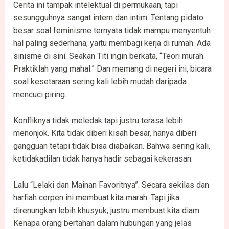
Cerita ini tampak intelektual di permukaan, tapi
sesungguhnya sangat intern dan intim. Tentang pidato
besar soal feminisme ternyata tidak mampu menyentuh
hal paling sederhana, yaitu membagi kerja di rumah. Ada
sinisme di sini. Seakan Titi ingin berkata, “Teori murah.
Praktiklah yang mahal.” Dan memang di negeri ini, bicara
soal kesetaraan sering kali lebih mudah daripada
mencuci piring.
Konfliknya tidak meledak tapi justru terasa lebih
menonjok. Kita tidak diberi kisah besar, hanya diberi
gangguan tetapi tidak bisa diabaikan. Bahwa sering kali,
ketidakadilan tidak hanya hadir sebagai kekerasan.
Lalu “Lelaki dan Mainan Favoritnya”. Secara sekilas dan
harfiah cerpen ini membuat kita marah. Tapi jika
direnungkan lebih khusyuk, justru membuat kita diam.
Kenapa orang bertahan dalam hubungan yang jelas