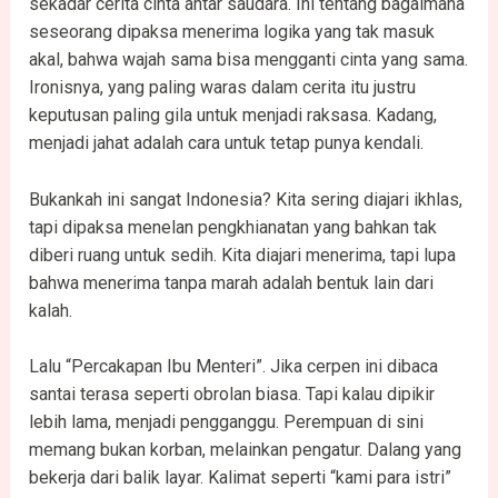
sekadar cerita cinta antar saudara. Ini tentang bagaimana
seseorang dipaksa menerima logika yang tak masuk
akal, bahwa wajah sama bisa mengganti cinta yang sama.
Ironisnya, yang paling waras dalam cerita itu justru
keputusan paling gila untuk menjadi raksasa. Kadang,
menjadi jahat adalah cara untuk tetap punya kendali.
Bukankah ini sangat Indonesia? Kita sering diajari ikhlas,
tapi dipaksa menelan pengkhianatan yang bahkan tak
diberi ruang untuk sedih. Kita diajari menerima, tapi lupa
bahwa menerima tanpa marah adalah bentuk lain dari
kalah.
Lalu “Percakapan Ibu Menteri”. Jika cerpen ini dibaca
santai terasa seperti obrolan biasa. Tapi kalau dipikir
lebih lama, menjadi pengganggu. Perempuan di sini
memang bukan korban, melainkan pengatur. Dalang yang
bekerja dari balik layar. Kalimat seperti “kami para istri”