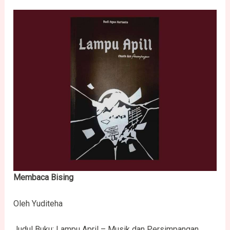
Membaca Bising
Oleh Yuditeha
Judul Buku: Lampu April – Musik dan Persimpangan