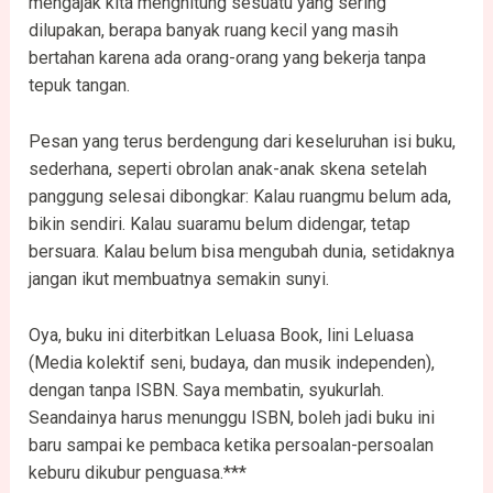
mengajak kita menghitung sesuatu yang sering
dilupakan, berapa banyak ruang kecil yang masih
bertahan karena ada orang-orang yang bekerja tanpa
tepuk tangan.
Pesan yang terus berdengung dari keseluruhan isi buku,
sederhana, seperti obrolan anak-anak skena setelah
panggung selesai dibongkar: Kalau ruangmu belum ada,
bikin sendiri. Kalau suaramu belum didengar, tetap
bersuara. Kalau belum bisa mengubah dunia, setidaknya
jangan ikut membuatnya semakin sunyi.
Oya, buku ini diterbitkan Leluasa Book, lini Leluasa
(Media kolektif seni, budaya, dan musik independen),
dengan tanpa ISBN. Saya membatin, syukurlah.
Seandainya harus menunggu ISBN, boleh jadi buku ini
baru sampai ke pembaca ketika persoalan-persoalan
keburu dikubur penguasa.***