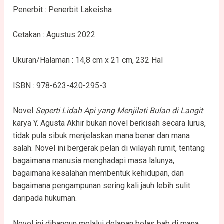
Penerbit : Penerbit Lakeisha
Cetakan : Agustus 2022
Ukuran/Halaman : 14,8 cm x 21 cm, 232 Hal
ISBN : 978-623-420-295-3
Novel
Seperti Lidah Api yang Menjilati Bulan di Langit
karya Y. Agusta Akhir bukan novel berkisah secara lurus,
tidak pula sibuk menjelaskan mana benar dan mana
salah. Novel ini bergerak pelan di wilayah rumit, tentang
bagaimana manusia menghadapi masa lalunya,
bagaimana kesalahan membentuk kehidupan, dan
bagaimana pengampunan sering kali jauh lebih sulit
daripada hukuman.
Novel ini dibangun melalui delapan belas bab di mana