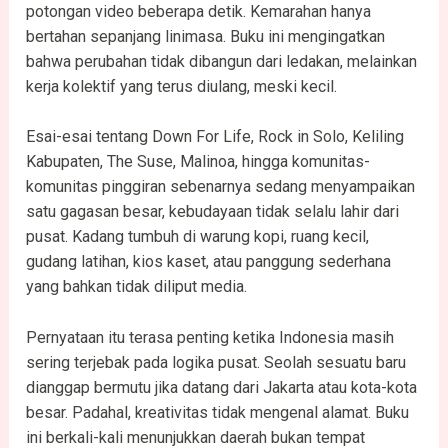
potongan video beberapa detik. Kemarahan hanya
bertahan sepanjang linimasa. Buku ini mengingatkan
bahwa perubahan tidak dibangun dari ledakan, melainkan
kerja kolektif yang terus diulang, meski kecil.
Esai-esai tentang Down For Life, Rock in Solo, Keliling
Kabupaten, The Suse, Malinoa, hingga komunitas-
komunitas pinggiran sebenarnya sedang menyampaikan
satu gagasan besar, kebudayaan tidak selalu lahir dari
pusat. Kadang tumbuh di warung kopi, ruang kecil,
gudang latihan, kios kaset, atau panggung sederhana
yang bahkan tidak diliput media.
Pernyataan itu terasa penting ketika Indonesia masih
sering terjebak pada logika pusat. Seolah sesuatu baru
dianggap bermutu jika datang dari Jakarta atau kota-kota
besar. Padahal, kreativitas tidak mengenal alamat. Buku
ini berkali-kali menunjukkan daerah bukan tempat