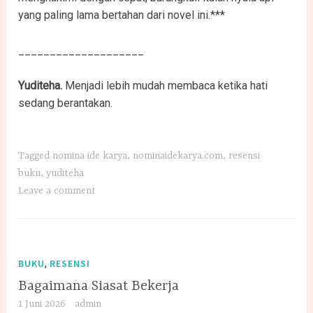
yang paling lama bertahan dari novel ini.***
____________________
Yuditeha.
Menjadi lebih mudah membaca ketika hati
sedang berantakan.
Tagged
nomina ide karya
,
nominaidekarya.com
,
resensi
buku
,
yuditeha
Leave a comment
,
BUKU
RESENSI
Bagaimana Siasat Bekerja
1 Juni 2026
admin