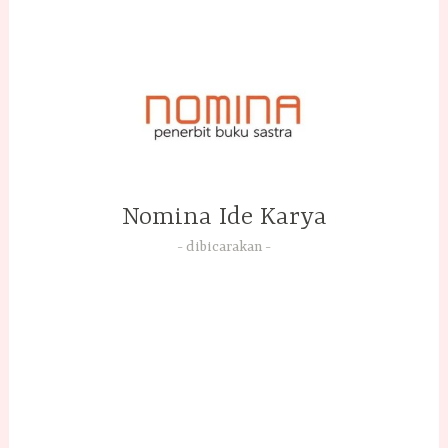
Skip
to
content
Nomina Ide Karya
dibicarakan