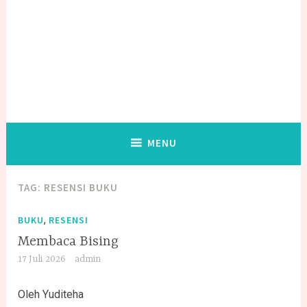
MENU
TAG:
RESENSI BUKU
,
BUKU
RESENSI
Membaca Bising
17 Juli 2026
admin
Oleh Yuditeha