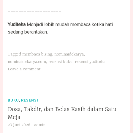
____________________
Yuditeha
Menjadi lebih mudah membaca ketika hati
sedang berantakan.
Tagged
membaca bising
,
nominaidekarya
,
nominaidekarya.com
,
resensi buku
,
resensi yuditeha
Leave a comment
,
BUKU
RESENSI
Dosa, Takdir, dan Belas Kasih dalam Satu
Meja
23 Juni 2026
admin