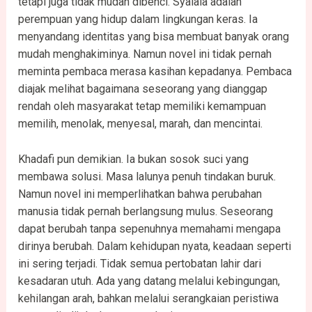
tetapi juga tidak mudah dibenci. Syalala adalah
perempuan yang hidup dalam lingkungan keras. Ia
menyandang identitas yang bisa membuat banyak orang
mudah menghakiminya. Namun novel ini tidak pernah
meminta pembaca merasa kasihan kepadanya. Pembaca
diajak melihat bagaimana seseorang yang dianggap
rendah oleh masyarakat tetap memiliki kemampuan
memilih, menolak, menyesal, marah, dan mencintai.
Khadafi pun demikian. Ia bukan sosok suci yang
membawa solusi. Masa lalunya penuh tindakan buruk.
Namun novel ini memperlihatkan bahwa perubahan
manusia tidak pernah berlangsung mulus. Seseorang
dapat berubah tanpa sepenuhnya memahami mengapa
dirinya berubah. Dalam kehidupan nyata, keadaan seperti
ini sering terjadi. Tidak semua pertobatan lahir dari
kesadaran utuh. Ada yang datang melalui kebingungan,
kehilangan arah, bahkan melalui serangkaian peristiwa