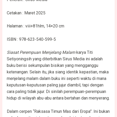
Cetakan : Maret 2025
Halaman : viii+81hlm, 14×20 cm
ISBN : 978-623-540-599-5
Siasat Perempuan Menjelang Malam
karya Titi
Setiyoningsih yang diterbitkan Sirus Media ini adalah
buku berisi sekumpulan bisikan yang mengganggu
ketenangan. Selain itu, jika siang identik kepastian, maka
menjelang malam dalam buku ini seperti waktu di mana
keputusan-keputusan paling jujur diambil, tapi dengan
cara paling tidak jujur. Di sinilah perempuan-perempuan
hidup di wilayah abu-abu antara bertahan dan menyerang.
Dalam cerpen “Raksasa Timun Mas dari Eropa”. Ini bukan