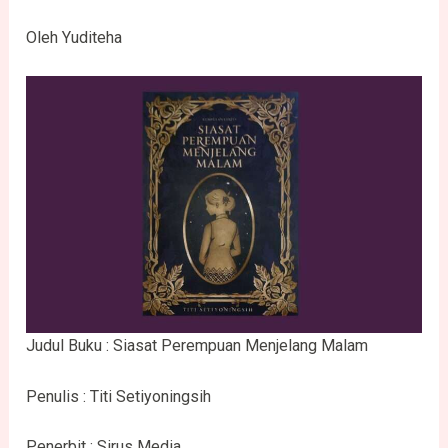
Oleh Yuditeha
Judul Buku : Siasat Perempuan Menjelang Malam
Penulis : Titi Setiyoningsih
Penerbit : Sirus Media