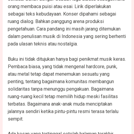
orang membaca puisi atau esai. Lirik diperlakukan
sebagai teks kebudayaan. Konser dipahami sebagai
ruang dialog. Bahkan panggung arena produksi
pengetahuan. Cara pandang ini masih jarang ditemukan
dalam penulisan musik di Indonesia yang sering berhenti
pada ulasan teknis atau nostalgia.
Buku ini tidak ditujukan hanya bagi penikmat musik keras.
Pembaca biasa, yang tidak mengenal hardcore, punk,
atau metal tetap dapat menemukan sesuatu yang
penting, tentang bagaimana komunitas membangun
solidaritas tanpa menunggu pengakuan. Bagaimana
ruang-ruang kecil tetap memilih hidup meski fasilitas
terbatas. Bagaimana anak-anak muda menciptakan
jalannya sendiri ketika pintu-pintu resmi terasa terlalu
sempit.
Ada kesan yang tertinggal setelah halaman terakhir