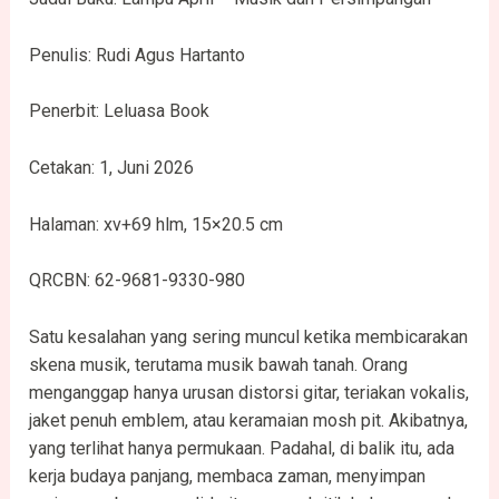
Penulis: Rudi Agus Hartanto
Penerbit: Leluasa Book
Cetakan: 1, Juni 2026
Halaman: xv+69 hlm, 15×20.5 cm
QRCBN: 62-9681-9330-980
Satu kesalahan yang sering muncul ketika membicarakan
skena musik, terutama musik bawah tanah. Orang
menganggap hanya urusan distorsi gitar, teriakan vokalis,
jaket penuh emblem, atau keramaian mosh pit. Akibatnya,
yang terlihat hanya permukaan. Padahal, di balik itu, ada
kerja budaya panjang, membaca zaman, menyimpan