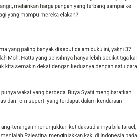
langit, melainkan harga pangan yang terbang sampai ke
 lagi yang mampu mereka elakan?
a yang paling banyak disebut dalam buku ini, yakni 37
lah Moh. Hatta yang selisihnya hanya lebih sedikit tiga kali
ak kita semakin dekat dengan keduanya dengan satu cara
 punya wakat yang berbeda. Buya Syafii mengibaratkan
as dan rem seperti yang terdapat dalam kendaraan
rang-terangan menunjukkan ketidaksudiannya bila Israel,
 menjajah Palestina, menginjakkan kaki di Indonesia pada