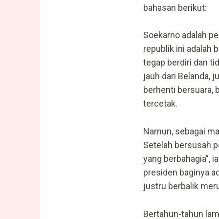
bahasan berikut:
Soekarno adalah p
republik ini adalah
tegap berdiri dan t
jauh dari Belanda, 
berhenti bersuara, 
tercetak.
Namun, sebagai manu
Setelah bersusah p
yang berbahagia”, i
presiden baginya a
justru berbalik mer
Bertahun-tahun lam