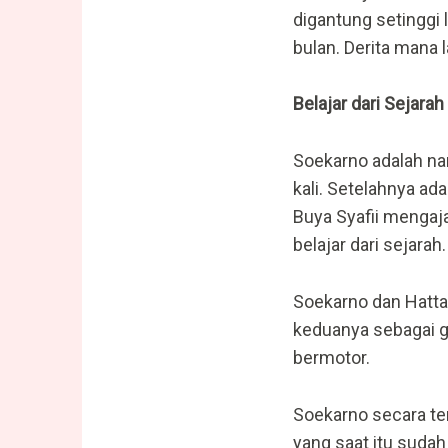
digantung setinggi 
bulan. Derita mana
Belajar dari Sejarah
Soekarno adalah nam
kali. Setelahnya ada
Buya Syafii mengaj
belajar dari sejarah.
Soekarno dan Hatta
keduanya sebagai g
bermotor.
Soekarno secara te
yang saat itu sudah