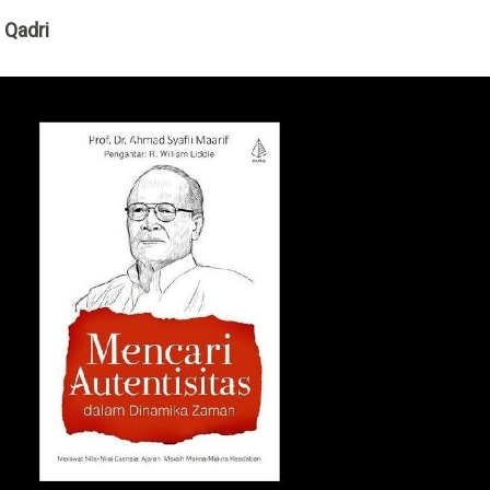
 Qadri