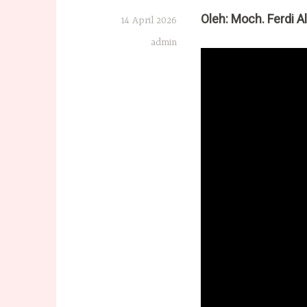
Oleh:
Moch. Ferdi Al
14 April 2026
admin