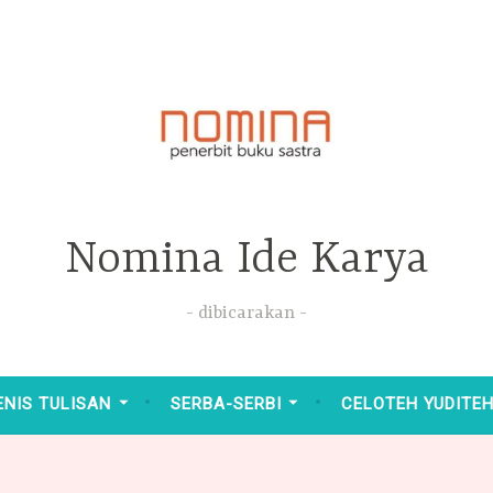
Nomina Ide Karya
dibicarakan
ENIS TULISAN
SERBA-SERBI
CELOTEH YUDITE