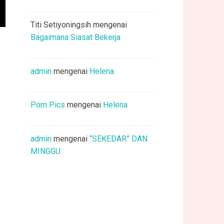
Titi Setiyoningsih
mengenai
Bagaimana Siasat Bekerja
admin
mengenai
Helena
Porn Pics
mengenai
Helena
admin
mengenai
“SEKEDAR” DAN
MINGGU