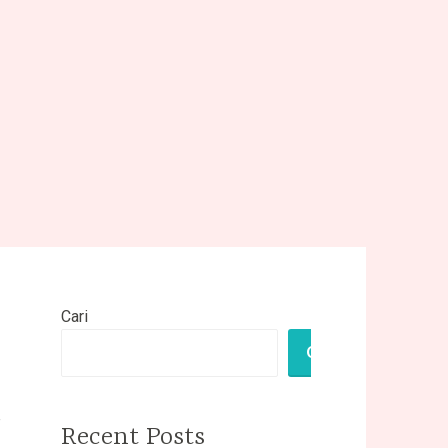
Cari
CARI
!
Recent Posts