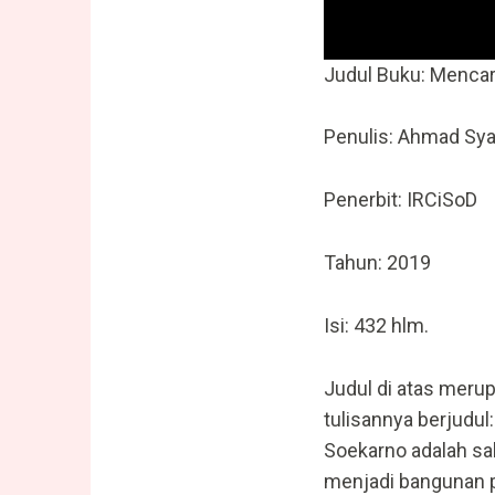
Judul Buku: Mencar
Penulis: Ahmad Syaf
Penerbit: IRCiSoD
Tahun: 2019
Isi: 432 hlm.
Judul di atas meru
tulisannya berjudul
Soekarno adalah sa
menjadi bangunan p