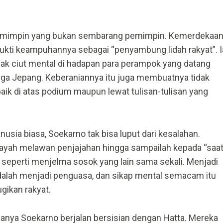
emimpin yang bukan sembarang pemimpin. Kemerdekaa
 bukti keampuhannya sebagai “penyambung lidah rakyat”. I
idak ciut mental di hadapan para perampok yang datang
juga Jepang. Keberaniannya itu juga membuatnya tidak
baik di atas podium maupun lewat tulisan-tulisan yang
sia biasa, Soekarno tak bisa luput dari kesalahan.
ayah melawan penjajahan hingga sampailah kepada “saa
a seperti menjelma sosok yang lain sama sekali. Menjadi
dalah menjadi penguasa, dan sikap mental semacam itu
ugikan rakyat.
anya Soekarno berjalan bersisian dengan Hatta. Mereka