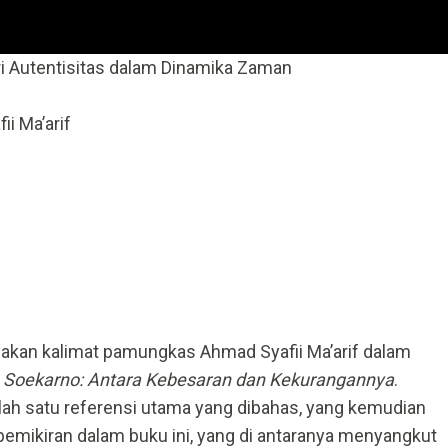
i Autentisitas dalam Dinamika Zaman
ii Ma’arif
pakan kalimat pamungkas Ahmad Syafii Ma’arif dalam
:
Soekarno: Antara Kebesaran dan Kekurangannya
.
lah satu referensi utama yang dibahas, yang kemudian
emikiran dalam buku ini, yang di antaranya menyangkut