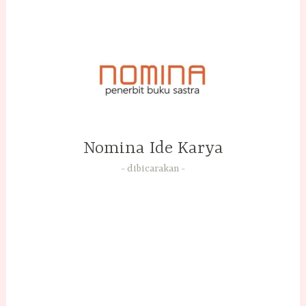
Skip
to
content
Nomina Ide Karya
dibicarakan