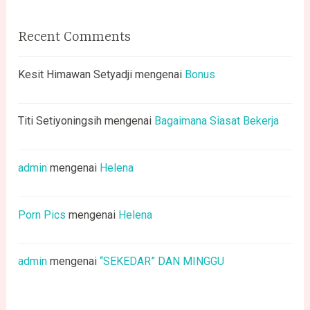
Recent Comments
Kesit Himawan Setyadji
mengenai
Bonus
Titi Setiyoningsih
mengenai
Bagaimana Siasat Bekerja
admin
mengenai
Helena
Porn Pics
mengenai
Helena
admin
mengenai
“SEKEDAR” DAN MINGGU