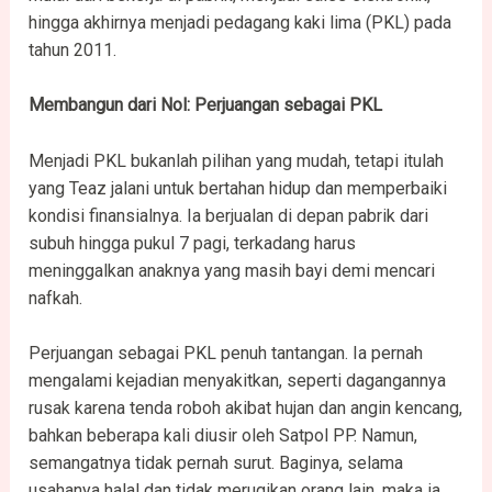
hingga akhirnya menjadi pedagang kaki lima (PKL) pada
tahun 2011.
Membangun dari Nol: Perjuangan sebagai PKL
Menjadi PKL bukanlah pilihan yang mudah, tetapi itulah
yang Teaz jalani untuk bertahan hidup dan memperbaiki
kondisi finansialnya. Ia berjualan di depan pabrik dari
subuh hingga pukul 7 pagi, terkadang harus
meninggalkan anaknya yang masih bayi demi mencari
nafkah.
Perjuangan sebagai PKL penuh tantangan. Ia pernah
mengalami kejadian menyakitkan, seperti dagangannya
rusak karena tenda roboh akibat hujan dan angin kencang,
bahkan beberapa kali diusir oleh Satpol PP. Namun,
semangatnya tidak pernah surut. Baginya, selama
usahanya halal dan tidak merugikan orang lain, maka ia