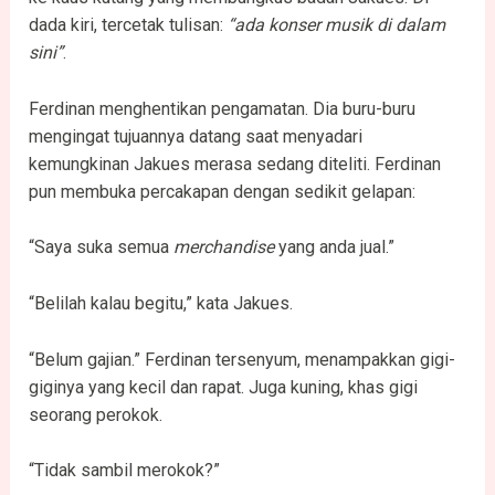
dada kiri, tercetak tulisan:
“ada konser musik di dalam
sini”
.
Ferdinan menghentikan pengamatan. Dia buru-buru
mengingat tujuannya datang saat menyadari
kemungkinan Jakues merasa sedang diteliti. Ferdinan
pun membuka percakapan dengan sedikit gelapan:
“Saya suka semua
merchandise
yang anda jual.”
“Belilah kalau begitu,” kata Jakues.
“Belum gajian.” Ferdinan tersenyum, menampakkan gigi-
giginya yang kecil dan rapat. Juga kuning, khas gigi
seorang perokok.
“Tidak sambil merokok?”