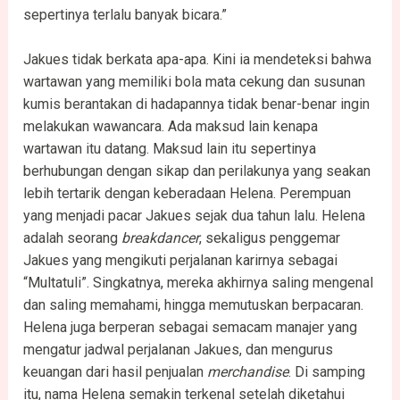
sepertinya terlalu banyak bicara.”
Jakues tidak berkata apa-apa. Kini ia mendeteksi bahwa
wartawan yang memiliki bola mata cekung dan susunan
kumis berantakan di hadapannya tidak benar-benar ingin
melakukan wawancara. Ada maksud lain kenapa
wartawan itu datang. Maksud lain itu sepertinya
berhubungan dengan sikap dan perilakunya yang seakan
lebih tertarik dengan keberadaan Helena. Perempuan
yang menjadi pacar Jakues sejak dua tahun lalu. Helena
adalah seorang
breakdancer
, sekaligus penggemar
Jakues yang mengikuti perjalanan karirnya sebagai
“Multatuli”. Singkatnya, mereka akhirnya saling mengenal
dan saling memahami, hingga memutuskan berpacaran.
Helena juga berperan sebagai semacam manajer yang
mengatur jadwal perjalanan Jakues, dan mengurus
keuangan dari hasil penjualan
merchandise
. Di samping
itu, nama Helena semakin terkenal setelah diketahui