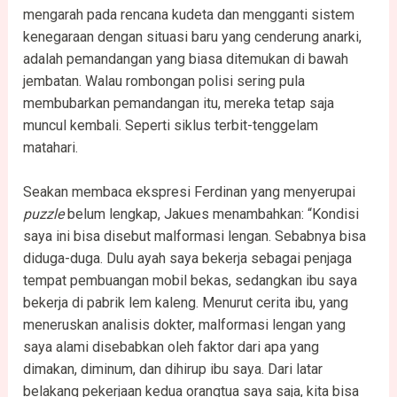
mengarah pada rencana kudeta dan mengganti sistem
kenegaraan dengan situasi baru yang cenderung anarki,
adalah pemandangan yang biasa ditemukan di bawah
jembatan. Walau rombongan polisi sering pula
membubarkan pemandangan itu, mereka tetap saja
muncul kembali. Seperti siklus terbit-tenggelam
matahari.
Seakan membaca ekspresi Ferdinan yang menyerupai
puzzle
belum lengkap, Jakues menambahkan: “Kondisi
saya ini bisa disebut malformasi lengan. Sebabnya bisa
diduga-duga. Dulu ayah saya bekerja sebagai penjaga
tempat pembuangan mobil bekas, sedangkan ibu saya
bekerja di pabrik lem kaleng. Menurut cerita ibu, yang
meneruskan analisis dokter, malformasi lengan yang
saya alami disebabkan oleh faktor dari apa yang
dimakan, diminum, dan dihirup ibu saya. Dari latar
belakang pekerjaan kedua orangtua saya saja, kita bisa