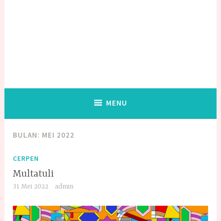
MENU
BULAN:
MEI 2022
CERPEN
Multatuli
31 Mei 2022
admin