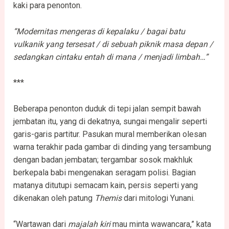
kaki para penonton.
“Modernitas mengeras di kepalaku / bagai batu
vulkanik yang tersesat / di sebuah piknik masa depan /
sedangkan cintaku entah di mana / menjadi limbah…”
***
Beberapa penonton duduk di tepi jalan sempit bawah
jembatan itu, yang di dekatnya, sungai mengalir seperti
garis-garis partitur. Pasukan mural memberikan olesan
warna terakhir pada gambar di dinding yang tersambung
dengan badan jembatan; tergambar sosok makhluk
berkepala babi mengenakan seragam polisi. Bagian
matanya ditutupi semacam kain, persis seperti yang
dikenakan oleh patung
Themis
dari mitologi Yunani.
“Wartawan dari
majalah kiri
mau minta wawancara,” kata