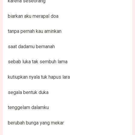
karena seseorang
biarkan aku merapal doa
tanpa pernah kau aminkan
saat dadamu bernanah
sebab luka tak sembuh lama
kutiupkan nyala tuk hapus lara
segala bentuk duka
tenggelam dalamku
berubah bunga yang mekar