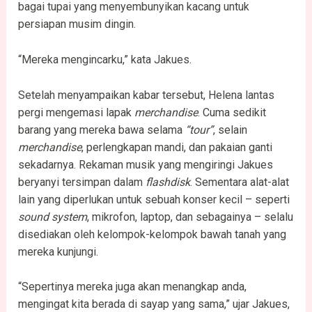
bagai tupai yang menyembunyikan kacang untuk
persiapan musim dingin.
“Mereka mengincarku,” kata Jakues.
Setelah menyampaikan kabar tersebut, Helena lantas
pergi mengemasi lapak
merchandise
. Cuma sedikit
barang yang mereka bawa selama
“tour”
, selain
merchandise
, perlengkapan mandi, dan pakaian ganti
sekadarnya. Rekaman musik yang mengiringi Jakues
beryanyi tersimpan dalam
flashdisk
. Sementara alat-alat
lain yang diperlukan untuk sebuah konser kecil – seperti
sound system
, mikrofon, laptop, dan sebagainya – selalu
disediakan oleh kelompok-kelompok bawah tanah yang
mereka kunjungi.
“Sepertinya mereka juga akan menangkap anda,
mengingat kita berada di sayap yang sama,” ujar Jakues,