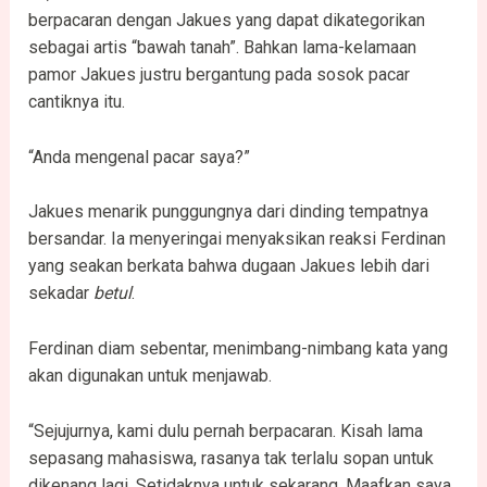
berpacaran dengan Jakues yang dapat dikategorikan
sebagai artis “bawah tanah”. Bahkan lama-kelamaan
pamor Jakues justru bergantung pada sosok pacar
cantiknya itu.
“Anda mengenal pacar saya?”
Jakues menarik punggungnya dari dinding tempatnya
bersandar. Ia menyeringai menyaksikan reaksi Ferdinan
yang seakan berkata bahwa dugaan Jakues lebih dari
sekadar
betul
.
Ferdinan diam sebentar, menimbang-nimbang kata yang
akan digunakan untuk menjawab.
“Sejujurnya, kami dulu pernah berpacaran. Kisah lama
sepasang mahasiswa, rasanya tak terlalu sopan untuk
dikenang lagi. Setidaknya untuk sekarang. Maafkan saya