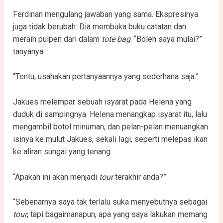
Ferdinan mengulang jawaban yang sama. Ekspresinya
juga tidak berubah. Dia membuka buku catatan dan
meraih pulpen dari dalam
tote bag
. “Boleh saya mulai?”
tanyanya.
“Tentu, usahakan pertanyaannya yang sederhana saja.”
Jakues melempar sebuah isyarat pada Helena yang
duduk di sampingnya. Helena menangkap isyarat itu, lalu
mengambil botol minuman, dan pelan-pelan menuangkan
isinya ke mulut Jakues, sekali lagi, seperti melepas ikan
ke aliran sungai yang tenang.
“Apakah ini akan menjadi
tour
terakhir anda?”
“Sebenarnya saya tak terlalu suka menyebutnya sebagai
tour
, tapi bagaimanapun, apa yang saya lakukan memang