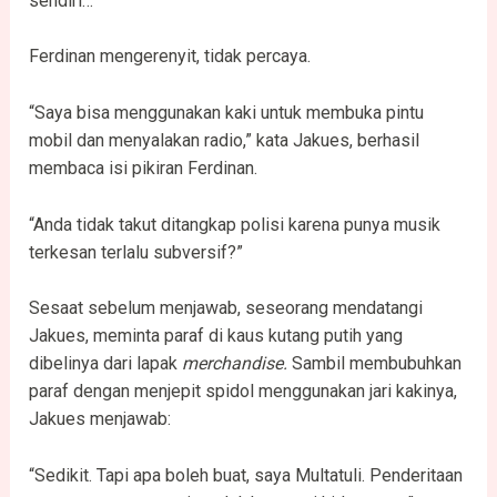
sendiri…”
Ferdinan mengerenyit, tidak percaya.
“Saya bisa menggunakan kaki untuk membuka pintu
mobil dan menyalakan radio,” kata Jakues, berhasil
membaca isi pikiran Ferdinan.
“Anda tidak takut ditangkap polisi karena punya musik
terkesan terlalu subversif?”
Sesaat sebelum menjawab, seseorang mendatangi
Jakues, meminta paraf di kaus kutang putih yang
dibelinya dari lapak
merchandise.
Sambil membubuhkan
paraf dengan menjepit spidol menggunakan jari kakinya,
Jakues menjawab:
“Sedikit. Tapi apa boleh buat, saya Multatuli. Penderitaan