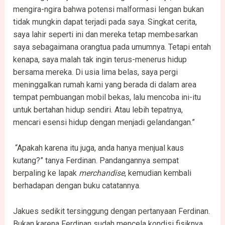
mengira-ngira bahwa potensi malformasi lengan bukan
tidak mungkin dapat terjadi pada saya. Singkat cerita,
saya lahir seperti ini dan mereka tetap membesarkan
saya sebagaimana orangtua pada umumnya. Tetapi entah
kenapa, saya malah tak ingin terus-menerus hidup
bersama mereka. Di usia lima belas, saya pergi
meninggalkan rumah kami yang berada di dalam area
tempat pembuangan mobil bekas, lalu mencoba ini-itu
untuk bertahan hidup sendiri. Atau lebih tepatnya,
mencari esensi hidup dengan menjadi gelandangan.”
“Apakah karena itu juga, anda hanya menjual kaus
kutang?” tanya Ferdinan. Pandangannya sempat
berpaling ke lapak
merchandise
, kemudian kembali
berhadapan dengan buku catatannya.
Jakues sedikit tersinggung dengan pertanyaan Ferdinan.
Bukan karena Ferdinan sudah mencela kondisi fisiknya