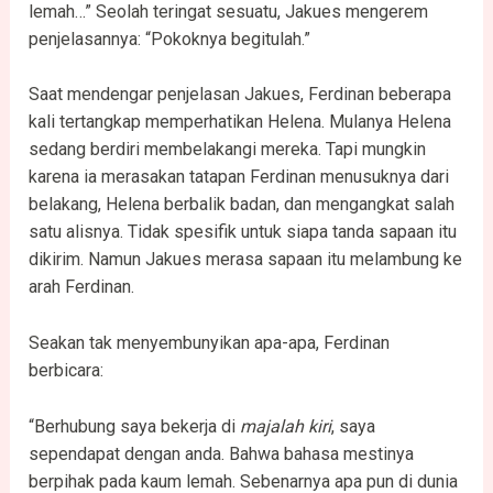
lemah…” Seolah teringat sesuatu, Jakues mengerem
penjelasannya: “Pokoknya begitulah.”
Saat mendengar penjelasan Jakues, Ferdinan beberapa
kali tertangkap memperhatikan Helena. Mulanya Helena
sedang berdiri membelakangi mereka. Tapi mungkin
karena ia merasakan tatapan Ferdinan menusuknya dari
belakang, Helena berbalik badan, dan mengangkat salah
satu alisnya. Tidak spesifik untuk siapa tanda sapaan itu
dikirim. Namun Jakues merasa sapaan itu melambung ke
arah Ferdinan.
Seakan tak menyembunyikan apa-apa, Ferdinan
berbicara:
“Berhubung saya bekerja di
majalah kiri
, saya
sependapat dengan anda. Bahwa bahasa mestinya
berpihak pada kaum lemah. Sebenarnya apa pun di dunia