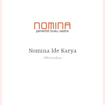
Skip
to
content
Nomina Ide Karya
dibicarakan