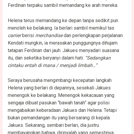
Ferdinan terpaku sambil memandang ke arah mereka.
Helena terus memandang ke depan tanpa sedikit pun
menoleh ke belakang. Ia berlari sambil memikul tas
carrier
berisi
merchandise
dan perlengkapan perjalanan.
Kendati mungkin, ia merasakan punggungnya dihujam
tatapan Ferdinan dari jauh. Jakues menyadari suasana
itu, dan seketika beryanyi dalam hati:
“Sedangkan
cintaku entah di mana / menjadi limbah…”
Seraya berusaha mengimbangi kecepatan langkah
Helena yang berlari di depannya, sesekali Jakues
menengok ke belakang. Menengok kekacauan yang
sengaja dibuat pasukan “bawah tanah” agar polisi
mengabaikan keberadaan Jakues dan Helena. Tetapi
bukan pemandangan itu yang bersarang di kepala
Jakues. Sekarang, sembari berlari, dia justru
membayangkan bahwa, dirinyalah yang semestinya