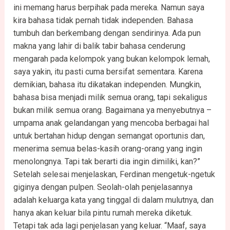
ini memang harus berpihak pada mereka. Namun saya
kira bahasa tidak pernah tidak independen. Bahasa
tumbuh dan berkembang dengan sendirinya. Ada pun
makna yang lahir di balik tabir bahasa cenderung
mengarah pada kelompok yang bukan kelompok lemah,
saya yakin, itu pasti cuma bersifat sementara. Karena
demikian, bahasa itu dikatakan independen. Mungkin,
bahasa bisa menjadi milik semua orang, tapi sekaligus
bukan milik semua orang. Bagaimana ya menyebutnya –
umpama anak gelandangan yang mencoba berbagai hal
untuk bertahan hidup dengan semangat oportunis dan,
menerima semua belas-kasih orang-orang yang ingin
menolongnya. Tapi tak berarti dia ingin dimiliki, kan?”
Setelah selesai menjelaskan, Ferdinan mengetuk-ngetuk
giginya dengan pulpen. Seolah-olah penjelasannya
adalah keluarga kata yang tinggal di dalam mulutnya, dan
hanya akan keluar bila pintu rumah mereka diketuk.
Tetapi tak ada lagi penjelasan yang keluar. “Maaf, saya