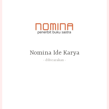
Skip
to
content
Nomina Ide Karya
dibicarakan