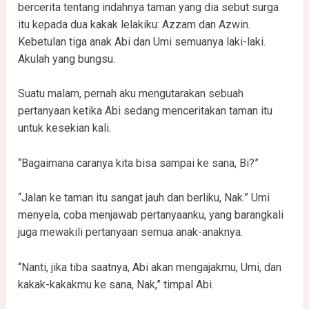
bercerita tentang indahnya taman yang dia sebut surga
itu kepada dua kakak lelakiku: Azzam dan Azwin.
Kebetulan tiga anak Abi dan Umi semuanya laki-laki.
Akulah yang bungsu.
Suatu malam, pernah aku mengutarakan sebuah
pertanyaan ketika Abi sedang menceritakan taman itu
untuk kesekian kali.
“Bagaimana caranya kita bisa sampai ke sana, Bi?”
“Jalan ke taman itu sangat jauh dan berliku, Nak.” Umi
menyela, coba menjawab pertanyaanku, yang barangkali
juga mewakili pertanyaan semua anak-anaknya.
“Nanti, jika tiba saatnya, Abi akan mengajakmu, Umi, dan
kakak-kakakmu ke sana, Nak,” timpal Abi.