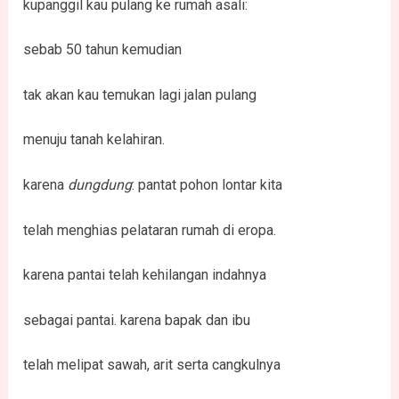
kupanggil kau pulang ke rumah asali:
sebab 50 tahun kemudian
tak akan kau temukan lagi jalan pulang
menuju tanah kelahiran.
karena
dungdung
: pantat pohon lontar kita
telah menghias pelataran rumah di eropa.
karena pantai telah kehilangan indahnya
sebagai pantai. karena bapak dan ibu
telah melipat sawah, arit serta cangkulnya