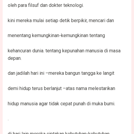
oleh para filsuf dan dokter teknologi.
kini mereka mulai setiap detik berpikir, mencari dan
menentang kemungkinan-kemungkinan tentang
kehancuran dunia. tentang kepunahan manusia di masa
depan.
dan jadilah hari ini –mereka bangun tangga ke langit
demi hidup terus berlanjut –atas nama melestarikan
hidup manusia agar tidak cepat punah di muka bumi.
.
di hari lain mereka ciptakan kebutuhan-kebutuhan