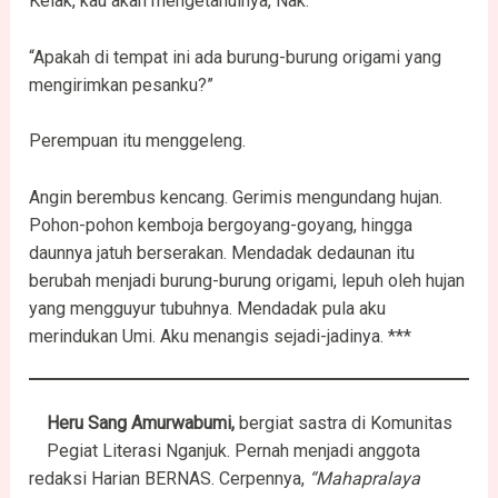
Kelak, kau akan mengetahuinya, Nak.”
“Apakah di tempat ini ada burung-burung origami yang
mengirimkan pesanku?”
Perempuan itu menggeleng.
Angin berembus kencang. Gerimis mengundang hujan.
Pohon-pohon kemboja bergoyang-goyang, hingga
daunnya jatuh berserakan. Mendadak dedaunan itu
berubah menjadi burung-burung origami, lepuh oleh hujan
yang mengguyur tubuhnya. Mendadak pula aku
merindukan Umi. Aku menangis sejadi-jadinya. ***
Heru Sang Amurwabumi,
bergiat sastra di Komunitas
Pegiat Literasi Nganjuk. Pernah menjadi anggota
redaksi Harian BERNAS. Cerpennya,
“Mahapralaya