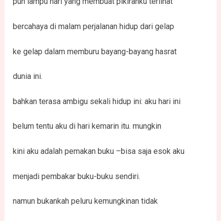
pun lampu hari yang membuat pikiranku terlihat
bercahaya di malam perjalanan hidup dari gelap
ke gelap dalam memburu bayang-bayang hasrat
dunia ini.
bahkan terasa ambigu sekali hidup ini: aku hari ini
belum tentu aku di hari kemarin itu. mungkin
kini aku adalah pemakan buku –bisa saja esok aku
menjadi pembakar buku-buku sendiri.
namun bukankah peluru kemungkinan tidak