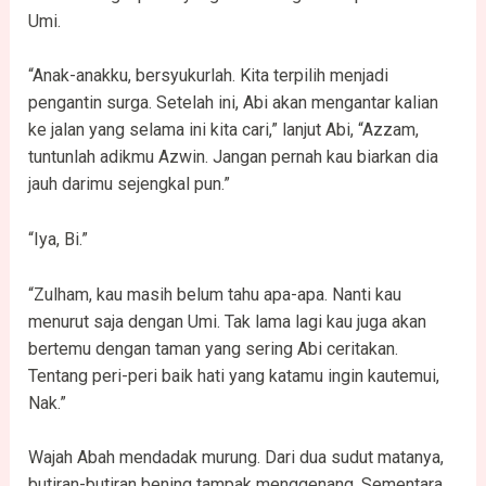
Umi.
“Anak-anakku, bersyukurlah. Kita terpilih menjadi
pengantin surga. Setelah ini, Abi akan mengantar kalian
ke jalan yang selama ini kita cari,” lanjut Abi, “Azzam,
tuntunlah adikmu Azwin. Jangan pernah kau biarkan dia
jauh darimu sejengkal pun.”
“Iya, Bi.”
“Zulham, kau masih belum tahu apa-apa. Nanti kau
menurut saja dengan Umi. Tak lama lagi kau juga akan
bertemu dengan taman yang sering Abi ceritakan.
Tentang peri-peri baik hati yang katamu ingin kautemui,
Nak.”
Wajah Abah mendadak murung. Dari dua sudut matanya,
butiran-butiran bening tampak menggenang. Sementara,