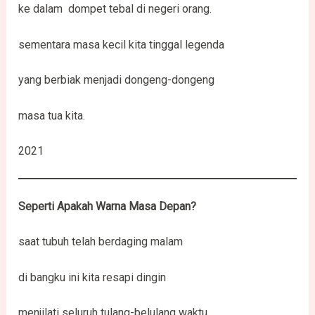
ke dalam dompet tebal di negeri orang.
sementara masa kecil kita tinggal legenda
yang berbiak menjadi dongeng-dongeng
masa tua kita.
2021
Seperti Apakah Warna Masa Depan?
saat tubuh telah berdaging malam
di bangku ini kita resapi dingin
menjilati seluruh tulang-belulang waktu.