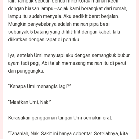
lain, tampak sebuah benda mirip kotak mainan kecil
dengan hiasan lampu—sejak kami berangkat dari rumah,
lampu itu sudah menyala. Aku sedikit berat berjalan.
Mungkin penyebabnya adalah mainan pipa besi
sebanyak 5 batang yang dililit-lilit dengan kabel, lalu
diikatkan dengan rapat di perutku.
Iya, setelah Umi menyuapi aku dengan semangkuk bubur
ayam tadi pagi, Abi telah memasang mainan itu di perut
dan punggungku.
“Kenapa Umi menangis lagi?”
“Maafkan Umi, Nak.”
Kurasakan genggaman tangan Umi semakin erat.
“Tahanlah, Nak. Sakit ini hanya sebentar. Setelahnya, kita