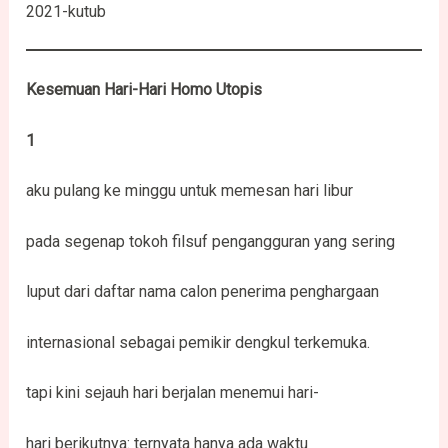
2021-kutub
Kesemuan Hari-Hari Homo Utopis
1
aku pulang ke minggu untuk memesan hari libur
pada segenap tokoh filsuf pengangguran yang sering
luput dari daftar nama calon penerima penghargaan
internasional sebagai pemikir dengkul terkemuka.
tapi kini sejauh hari berjalan menemui hari-
hari berikutnya: ternyata hanya ada waktu