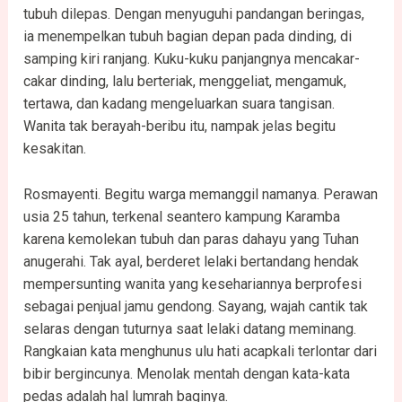
tubuh dilepas. Dengan menyuguhi pandangan beringas,
ia menempelkan tubuh bagian depan pada dinding, di
samping kiri ranjang. Kuku-kuku panjangnya mencakar-
cakar dinding, lalu berteriak, menggeliat, mengamuk,
tertawa, dan kadang mengeluarkan suara tangisan.
Wanita tak berayah-beribu itu, nampak jelas begitu
kesakitan.
Rosmayenti. Begitu warga memanggil namanya. Perawan
usia 25 tahun, terkenal seantero kampung Karamba
karena kemolekan tubuh dan paras dahayu yang Tuhan
anugerahi. Tak ayal, berderet lelaki bertandang hendak
mempersunting wanita yang kesehariannya berprofesi
sebagai penjual jamu gendong. Sayang, wajah cantik tak
selaras dengan tuturnya saat lelaki datang meminang.
Rangkaian kata menghunus ulu hati acapkali terlontar dari
bibir bergincunya. Menolak mentah dengan kata-kata
pedas adalah hal lumrah baginya.