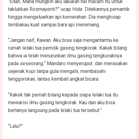
“Edan. Mana mungkin aku lakukan hal macam itu untuk
taklukkan Rosmayenti?” ucap Hide. Ditekannya pemantik
hingga mengeluarkan api kemerahan. Dia menghisap
tembakau kuat sampai bara api meremang.
“Jangan naif, Kawan. Aku bisa saja mengantarmu ke
rumah lelaki tua pemilik gasing tengkorak. Kakek bilang
bahwa ia telah menurunkan ilmu gasing tengkoraknya
pada seseorang.” Mandaro menyeruput dan merasakan
sejenak kopi tanpa gula mengalir, membasahi
tenggorokan, lantas kembali angkat bicara.
“Kakek tak pernah bilang kepada siapa lelaki tua itu
mewarisi ilmu gasing tengkorak. Kau dan aku bisa
bertanya langsung pada lelaki tua tersebut.”
“Lalu?”