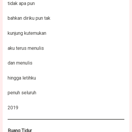
tidak apa pun
bahkan diriku pun tak
kunjung kutemukan
aku terus menulis
dan menulis
hingga letihku
penuh seluruh
2019
Ruang Tidur