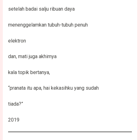
setelah badai salju ribuan daya
menenggelamkan tubuh-tubuh penuh
elektron
dan, mati juga akhirnya
kala topik bertanya,
“pranata itu apa, hai kekasihku yang sudah
tiada?”
2019