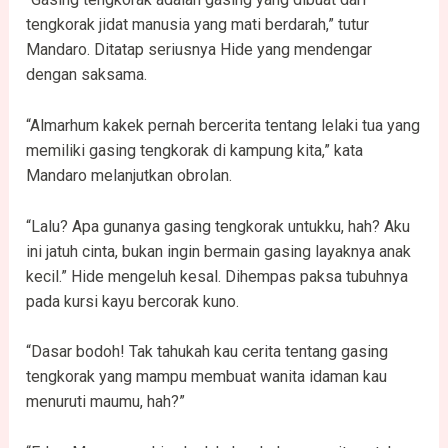
tengkorak jidat manusia yang mati berdarah,” tutur
Mandaro. Ditatap seriusnya Hide yang mendengar
dengan saksama.
“Almarhum kakek pernah bercerita tentang lelaki tua yang
memiliki gasing tengkorak di kampung kita,” kata
Mandaro melanjutkan obrolan.
“Lalu? Apa gunanya gasing tengkorak untukku, hah? Aku
ini jatuh cinta, bukan ingin bermain gasing layaknya anak
kecil.” Hide mengeluh kesal. Dihempas paksa tubuhnya
pada kursi kayu bercorak kuno.
“Dasar bodoh! Tak tahukah kau cerita tentang gasing
tengkorak yang mampu membuat wanita idaman kau
menuruti maumu, hah?”