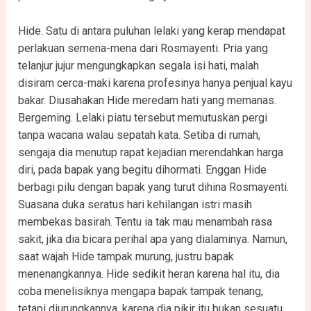
Hide. Satu di antara puluhan lelaki yang kerap mendapat
perlakuan semena-mena dari Rosmayenti. Pria yang
telanjur jujur mengungkapkan segala isi hati, malah
disiram cerca-maki karena profesinya hanya penjual kayu
bakar. Diusahakan Hide meredam hati yang memanas.
Bergeming. Lelaki piatu tersebut memutuskan pergi
tanpa wacana walau sepatah kata. Setiba di rumah,
sengaja dia menutup rapat kejadian merendahkan harga
diri, pada bapak yang begitu dihormati. Enggan Hide
berbagi pilu dengan bapak yang turut dihina Rosmayenti.
Suasana duka seratus hari kehilangan istri masih
membekas basirah. Tentu ia tak mau menambah rasa
sakit, jika dia bicara perihal apa yang dialaminya. Namun,
saat wajah Hide tampak murung, justru bapak
menenangkannya. Hide sedikit heran karena hal itu, dia
coba menelisiknya mengapa bapak tampak tenang,
tetapi diurungkannya, karena dia pikir itu bukan sesuatu