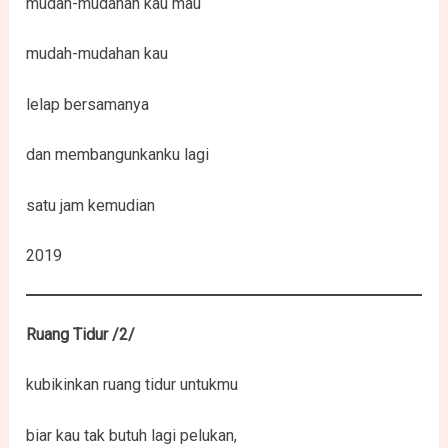
mudah-mudahan kau mau
mudah-mudahan kau
lelap bersamanya
dan membangunkanku lagi
satu jam kemudian
2019
Ruang Tidur /2/
kubikinkan ruang tidur untukmu
biar kau tak butuh lagi pelukan,