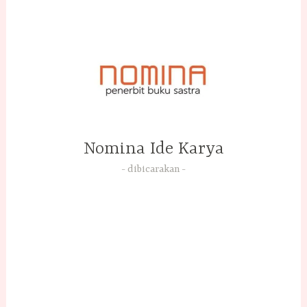
Skip
to
content
Nomina Ide Karya
dibicarakan