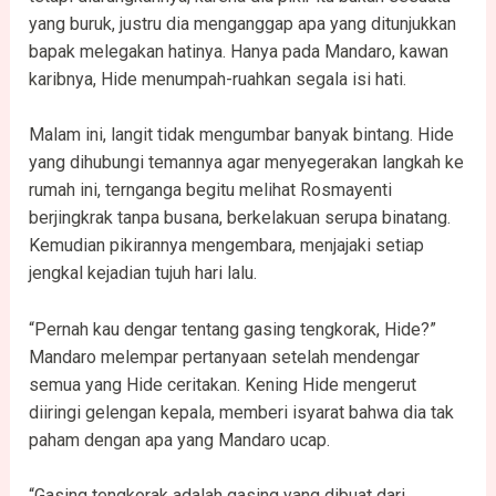
yang buruk, justru dia menganggap apa yang ditunjukkan
bapak melegakan hatinya. Hanya pada Mandaro, kawan
karibnya, Hide menumpah-ruahkan segala isi hati.
Malam ini, langit tidak mengumbar banyak bintang. Hide
yang dihubungi temannya agar menyegerakan langkah ke
rumah ini, ternganga begitu melihat Rosmayenti
berjingkrak tanpa busana, berkelakuan serupa binatang.
Kemudian pikirannya mengembara, menjajaki setiap
jengkal kejadian tujuh hari lalu.
“Pernah kau dengar tentang gasing tengkorak, Hide?”
Mandaro melempar pertanyaan setelah mendengar
semua yang Hide ceritakan. Kening Hide mengerut
diiringi gelengan kepala, memberi isyarat bahwa dia tak
paham dengan apa yang Mandaro ucap.
“Gasing tengkorak adalah gasing yang dibuat dari