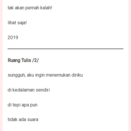
tak akan pernah kalah!
lihat saja!
2019
Ruang Tulis /2/
sungguh, aku ingin menemukan diriku
di kedalaman sendiri
di tepi apa pun
tidak ada suara