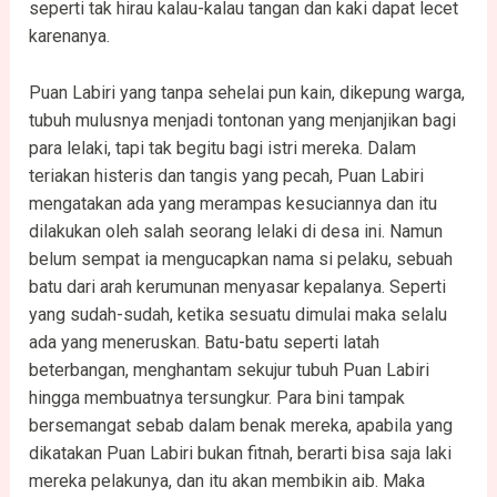
seperti tak hirau kalau-kalau tangan dan kaki dapat lecet
karenanya.
Puan Labiri yang tanpa sehelai pun kain, dikepung warga,
tubuh mulusnya menjadi tontonan yang menjanjikan bagi
para lelaki, tapi tak begitu bagi istri mereka. Dalam
teriakan histeris dan tangis yang pecah, Puan Labiri
mengatakan ada yang merampas kesuciannya dan itu
dilakukan oleh salah seorang lelaki di desa ini. Namun
belum sempat ia mengucapkan nama si pelaku, sebuah
batu dari arah kerumunan menyasar kepalanya. Seperti
yang sudah-sudah, ketika sesuatu dimulai maka selalu
ada yang meneruskan. Batu-batu seperti latah
beterbangan, menghantam sekujur tubuh Puan Labiri
hingga membuatnya tersungkur. Para bini tampak
bersemangat sebab dalam benak mereka, apabila yang
dikatakan Puan Labiri bukan fitnah, berarti bisa saja laki
mereka pelakunya, dan itu akan membikin aib. Maka