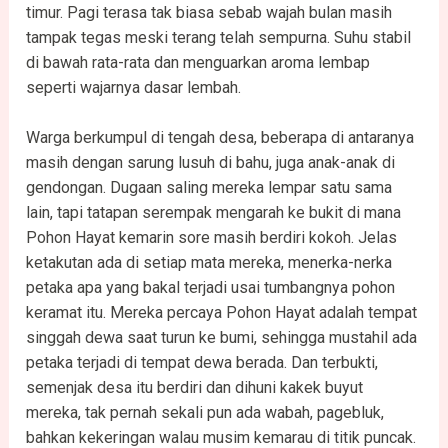
timur. Pagi terasa tak biasa sebab wajah bulan masih
tampak tegas meski terang telah sempurna. Suhu stabil
di bawah rata-rata dan menguarkan aroma lembap
seperti wajarnya dasar lembah.
Warga berkumpul di tengah desa, beberapa di antaranya
masih dengan sarung lusuh di bahu, juga anak-anak di
gendongan. Dugaan saling mereka lempar satu sama
lain, tapi tatapan serempak mengarah ke bukit di mana
Pohon Hayat kemarin sore masih berdiri kokoh. Jelas
ketakutan ada di setiap mata mereka, menerka-nerka
petaka apa yang bakal terjadi usai tumbangnya pohon
keramat itu. Mereka percaya Pohon Hayat adalah tempat
singgah dewa saat turun ke bumi, sehingga mustahil ada
petaka terjadi di tempat dewa berada. Dan terbukti,
semenjak desa itu berdiri dan dihuni kakek buyut
mereka, tak pernah sekali pun ada wabah, pagebluk,
bahkan kekeringan walau musim kemarau di titik puncak.