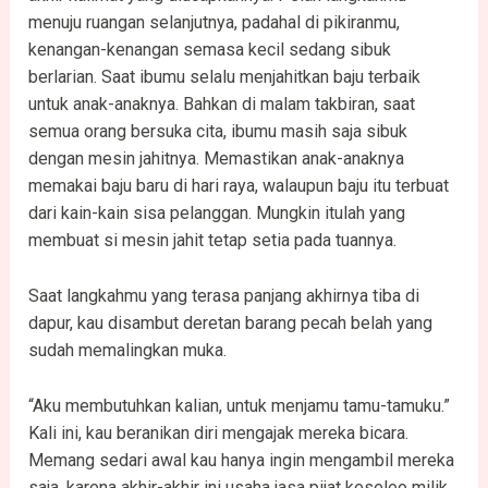
menuju ruangan selanjutnya, padahal di pikiranmu,
kenangan-kenangan semasa kecil sedang sibuk
berlarian. Saat ibumu selalu menjahitkan baju terbaik
untuk anak-anaknya. Bahkan di malam takbiran, saat
semua orang bersuka cita, ibumu masih saja sibuk
dengan mesin jahitnya. Memastikan anak-anaknya
memakai baju baru di hari raya, walaupun baju itu terbuat
dari kain-kain sisa pelanggan. Mungkin itulah yang
membuat si mesin jahit tetap setia pada tuannya.
Saat langkahmu yang terasa panjang akhirnya tiba di
dapur, kau disambut deretan barang pecah belah yang
sudah memalingkan muka.
“Aku membutuhkan kalian, untuk menjamu tamu-tamuku.”
Kali ini, kau beranikan diri mengajak mereka bicara.
Memang sedari awal kau hanya ingin mengambil mereka
saja, karena akhir-akhir ini usaha jasa pijat keseleo milik