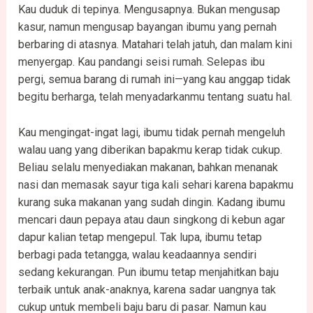
Kau duduk di tepinya. Mengusapnya. Bukan mengusap
kasur, namun mengusap bayangan ibumu yang pernah
berbaring di atasnya. Matahari telah jatuh, dan malam kini
menyergap. Kau pandangi seisi rumah. Selepas ibu
pergi, semua barang di rumah ini—yang kau anggap tidak
begitu berharga, telah menyadarkanmu tentang suatu hal.
Kau mengingat-ingat lagi, ibumu tidak pernah mengeluh
walau uang yang diberikan bapakmu kerap tidak cukup.
Beliau selalu menyediakan makanan, bahkan menanak
nasi dan memasak sayur tiga kali sehari karena bapakmu
kurang suka makanan yang sudah dingin. Kadang ibumu
mencari daun pepaya atau daun singkong di kebun agar
dapur kalian tetap mengepul. Tak lupa, ibumu tetap
berbagi pada tetangga, walau keadaannya sendiri
sedang kekurangan. Pun ibumu tetap menjahitkan baju
terbaik untuk anak-anaknya, karena sadar uangnya tak
cukup untuk membeli baju baru di pasar. Namun kau