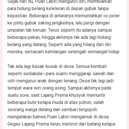
Sejak hari itu, Puan Labiri mengunci diri, membiarkan
para hidung belang keleleran di depan gubuk tanpa
kepastian. Beberapa di antaranya memuntahkan isi peler
ke pintu gubuk saking jengkelnya, lalu pergi dengan
umpatan tak keruan. Terus seperti itu adanya sampai
beberapa pekan, hingga akhirnya tak ada lagi hidung
belang yang datang. Seperti ada yang hilang dari diri
mereka, semacam kehilangan setengah semangat hidup.
Tak ada lagi kasak-kusuk di desa. Semua kembali
seperti sediakala—para suami menggarap sawah dan
istri mengurus anak dengan tenang. Desa tak lagi jadi
tempat wara-wiri orang asing. Sampai akhirnya pada
suatu sore, saat Lajang Prema khusyuk memuntir
beberapa butir kelapa muda di atas pohon, salah
seorang warga datang dan sembari tergopoh
mengatakan bahwa Puan Labiri mengamuk di desa.
Gegas Lajang Prema turun, melorot dari batang kelapa