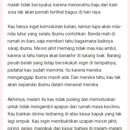
malah tidak bersyukur, karena menurutmu baju dari kain
sisa tak akan pernah terlihat bagus di hari raya.
Kau hanya ingat kemiskinan kalian, namun lupa akan nilai-
nilai luhur yang selalu ibumu contohkan. Benda mati di
rumah ini baru saja memberi tahu bagaimana baiknya
sikap ibumu. Mesin jahit memang tidak mau kau ambil,
karena ia tahu hanya akan berakhir di tukang loak. Barang
pecah belah yang tetap bersikukuh ingin di tempatnya,
padahal kau sudah meminta. Itu karena mereka
menganggap ibumu masih ada. Dan mereka tahu, kau tak
akan sepandai ibumu dalam merawat mereka.
Akhirnya, malam itu kau tidak pulang dan memutuskan
untuk tidak mengambil apapun dari rumah masa kecilmu.
Kau biarkan dirimu terbaring di atas kasur kapuk yang tak
lagi empuk. Kau ingin membuktikan ucapan mesin jahit,
piring, gelas, mangkuk dan kasur, bahwa di malam-malam