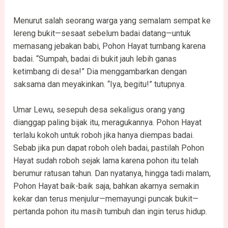
Menurut salah seorang warga yang semalam sempat ke
lereng bukit—sesaat sebelum badai datang—untuk
memasang jebakan babi, Pohon Hayat tumbang karena
badai. “Sumpah, badai di bukit jauh lebih ganas
ketimbang di desa!” Dia menggambarkan dengan
saksama dan meyakinkan. “Iya, begitu!” tutupnya.
Umar Lewu, sesepuh desa sekaligus orang yang
dianggap paling bijak itu, meragukannya. Pohon Hayat
terlalu kokoh untuk roboh jika hanya diempas badai.
Sebab jika pun dapat roboh oleh badai, pastilah Pohon
Hayat sudah roboh sejak lama karena pohon itu telah
berumur ratusan tahun. Dan nyatanya, hingga tadi malam,
Pohon Hayat baik-baik saja, bahkan akarnya semakin
kekar dan terus menjulur—memayungi puncak bukit—
pertanda pohon itu masih tumbuh dan ingin terus hidup.