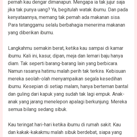
pernah kau dengar dimanapun. Mengapa ia tak jujur saja
jika tak punya uang? Ya, begitulah watak ibumu. Dan pada
kenyataannya, memang tak pernah ada makanan sisa.
Para tetanggamu selalu berbahagia menerima makanan
yang diberikan ibumu.
Langkahmu semakin berat, ketika kau sampai di kamar
ibumu. Kali ini, kasur, dipan, meja dan lemari baju hanya
diam. Tak seperti barang-barang lain yang berbicara.
Namun rasanya hatimu malah perih tak terkira. Kebisuan
mereka seolah-olah menyampaikan segala kesedihan
ibumu. Kesepian di setiap malam, hanya berteman bantal
dan guling dari kapuk yang sudah tak lagi empuk. Anak-
anak yang jarang menelepon apalagi berkunjung. Mereka
semua bilang sedang sibuk.
Kau teringat hari-hari ketika ibumu di rumah sakit. Kau
dan kakak-kakakmu malah sibuk berdebat, siapa yang