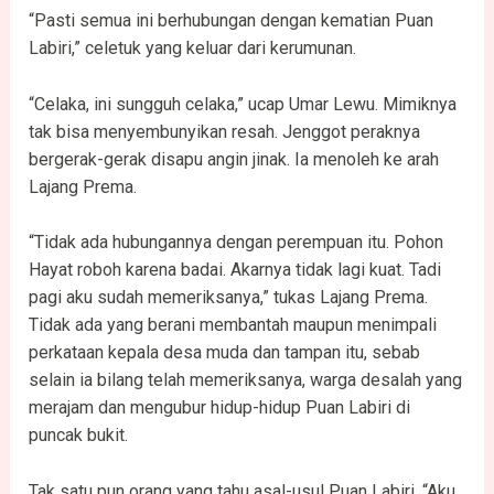
“Pasti semua ini berhubungan dengan kematian Puan
Labiri,” celetuk yang keluar dari kerumunan.
“Celaka, ini sungguh celaka,” ucap Umar Lewu. Mimiknya
tak bisa menyembunyikan resah. Jenggot peraknya
bergerak-gerak disapu angin jinak. Ia menoleh ke arah
Lajang Prema.
“Tidak ada hubungannya dengan perempuan itu. Pohon
Hayat roboh karena badai. Akarnya tidak lagi kuat. Tadi
pagi aku sudah memeriksanya,” tukas Lajang Prema.
Tidak ada yang berani membantah maupun menimpali
perkataan kepala desa muda dan tampan itu, sebab
selain ia bilang telah memeriksanya, warga desalah yang
merajam dan mengubur hidup-hidup Puan Labiri di
puncak bukit.
Tak satu pun orang yang tahu asal-usul Puan Labiri. “Aku