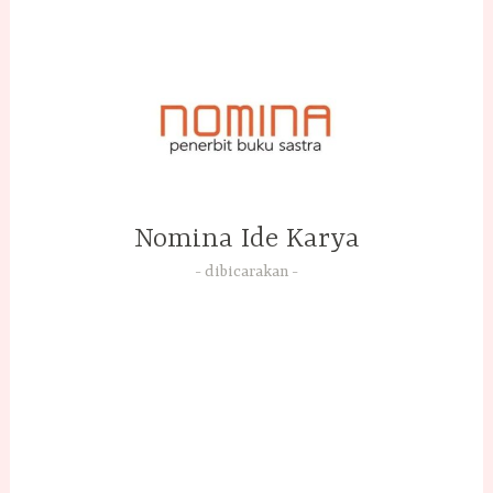
Skip
to
content
Nomina Ide Karya
dibicarakan