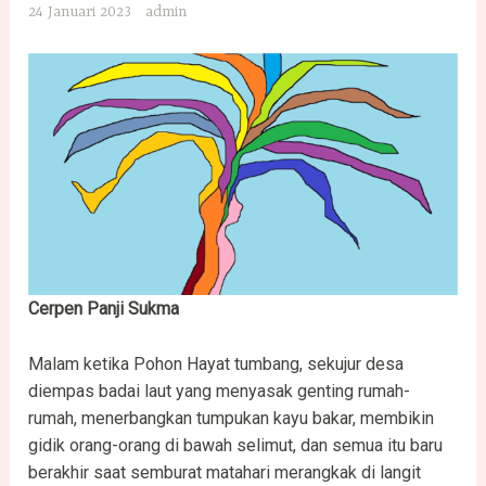
24 Januari 2023
admin
Cerpen Panji Sukma
Malam ketika Pohon Hayat tumbang, sekujur desa
diempas badai laut yang menyasak genting rumah-
rumah, menerbangkan tumpukan kayu bakar, membikin
gidik orang-orang di bawah selimut, dan semua itu baru
berakhir saat semburat matahari merangkak di langit