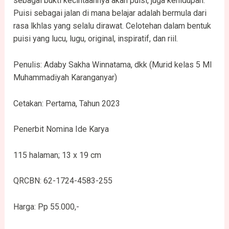
sebagai bukti kecintaannya akan puisi, juga kehidupan.
Puisi sebagai jalan di mana belajar adalah bermula dari
rasa lkhlas yang selalu dirawat. Celotehan dalam bentuk
puisi yang lucu, lugu, original, inspiratif, dan riil.
Penulis: Adaby Sakha Winnatama, dkk (Murid kelas 5 MI
Muhammadiyah Karanganyar)
Cetakan: Pertama, Tahun 2023
Penerbit Nomina Ide Karya
115 halaman; 13 x 19 cm
QRCBN: 62-1724-4583-255
Harga: Pp 55.000,-