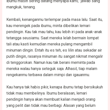
ibumu masih sering datang menyapa kami,” jawab sang
mangkuk, tenang.
Kembali, kenanganmu terlempar pada masa lalu. Saat itu,
kau merengek pada ibumu, minta dibelikan lemari
pendingin. Kau tak mau tahu, kau lebih iri pada anak-anak
tetangga seusiamu. Saat mereka lelah bermain lompat
tali atau kasti kemudian mereka pulang mengambil
minuman dingin. Entah itu es teh, es lilin atau sekadar air
putih dingin, rasanya minuman itu sangat nikmat mengalir
di tenggorokan. Namun kau tak berani meminta pada
mereka walau hanya seteguk saja. Alhasil, tiap malam
rengekanmu terbawa dalam mimpi dan igauanmu.
Kau hanya tak habis pikir, kenapa ibumu tetap bersikukuh
tidak mau membelinya. Ibumu beralasan, lemari
pendingin hanya akan membuat kalian menjadi orang
yang pelit dan tidak mau berbagi. Alasan yang belum