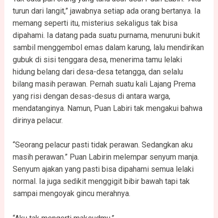
turun dari langit,” jawabnya setiap ada orang bertanya. Ia
memang seperti itu, misterius sekaligus tak bisa
dipahami. Ia datang pada suatu purnama, menuruni bukit
sambil menggembol emas dalam karung, lalu mendirikan
gubuk di sisi tenggara desa, menerima tamu lelaki
hidung belang dari desa-desa tetangga, dan selalu
bilang masih perawan. Pernah suatu kali Lajang Prema
yang risi dengan desas-desus di antara warga,
mendatanginya. Namun, Puan Labiri tak mengakui bahwa
dirinya pelacur.
“Seorang pelacur pasti tidak perawan. Sedangkan aku
masih perawan.” Puan Labirin melempar senyum manja.
Senyum ajakan yang pasti bisa dipahami semua lelaki
normal. Ia juga sedikit menggigit bibir bawah tapi tak
sampai mengoyak gincu merahnya.