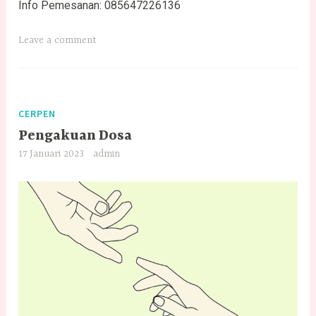
Info Pemesanan: 085647226136
Leave a comment
CERPEN
Pengakuan Dosa
17 Januari 2023
admin