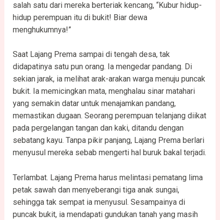
salah satu dari mereka berteriak kencang, “Kubur hidup-
hidup perempuan itu di bukit! Biar dewa
menghukumnya!”
Saat Lajang Prema sampai di tengah desa, tak
didapatinya satu pun orang. Ia mengedar pandang. Di
sekian jarak, ia melihat arak-arakan warga menuju puncak
bukit. Ia memicingkan mata, menghalau sinar matahari
yang semakin datar untuk menajamkan pandang,
memastikan dugaan. Seorang perempuan telanjang diikat
pada pergelangan tangan dan kaki, ditandu dengan
sebatang kayu. Tanpa pikir panjang, Lajang Prema berlari
menyusul mereka sebab mengerti hal buruk bakal terjadi.
Terlambat. Lajang Prema harus melintasi pematang lima
petak sawah dan menyeberangi tiga anak sungai,
sehingga tak sempat ia menyusul. Sesampainya di
puncak bukit, ia mendapati gundukan tanah yang masih