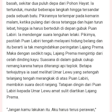
basah, sekitar dua puluh depa dari Pohon Hayat. Ia
tertunduk, mundur beberapa langkah hingga tersandar
pada sebuah batu. Pikirannya terlempar pada kemarin
malam, ketika pulang dari desa tetangga dan hujan turun
lebat, hingga ia harus berteduh di depan gubuk Puan
Labiri. Ia mendengar suara lenguhan lelaki. Pikirnya,
pastilah Puan Labiri tengah melayani hidung belang dan
itu berarti ia tak mengindahkan peringatan Lajang Prema.
Maka dengan sedikit ragu, Lajang Prema mengintip dari
celah dinding kayu. Suasana di dalam gubuk cukup
remang karena hanya diterangi api teplok. Betapa
terkejutnya ia saat melihat Umar Lewu yang setengah
telanjang tengah merangkak di atas Puan Labiri,
membikin suara decit ranjang. Tatapan dingin dari Puan
Labiri kepada Umar Lewu amat sulit diartikan Lajang
Prema.
“Jangan kamu lakukan itu. Aku harus terus perawan,”