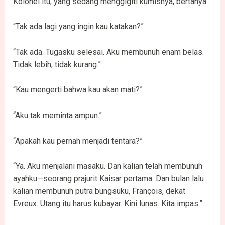
Kolonel itu, yang sedang menggigiti kumisnya, bertanya:
“Tak ada lagi yang ingin kau katakan?”
“Tak ada. Tugasku selesai. Aku membunuh enam belas.
Tidak lebih, tidak kurang.”
“Kau mengerti bahwa kau akan mati?”
“Aku tak meminta ampun.”
“Apakah kau pernah menjadi tentara?”
“Ya. Aku menjalani masaku. Dan kalian telah membunuh
ayahku—seorang prajurit Kaisar pertama. Dan bulan lalu
kalian membunuh putra bungsuku, François, dekat
Evreux. Utang itu harus kubayar. Kini lunas. Kita impas.”