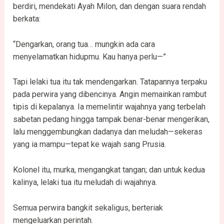
berdiri, mendekati Ayah Milon, dan dengan suara rendah
berkata:
“Dengarkan, orang tua… mungkin ada cara
menyelamatkan hidupmu. Kau hanya perlu—”
Tapi lelaki tua itu tak mendengarkan. Tatapannya terpaku
pada perwira yang dibencinya. Angin memainkan rambut
tipis di kepalanya. Ia memelintir wajahnya yang terbelah
sabetan pedang hingga tampak benar-benar mengerikan,
lalu menggembungkan dadanya dan meludah—sekeras
yang ia mampu—tepat ke wajah sang Prusia.
Kolonel itu, murka, mengangkat tangan; dan untuk kedua
kalinya, lelaki tua itu meludah di wajahnya.
Semua perwira bangkit sekaligus, berteriak
mengeluarkan perintah.