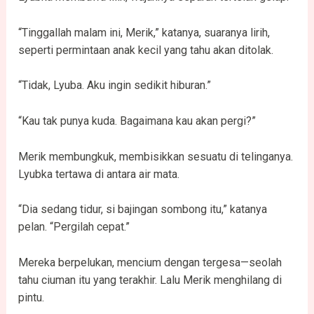
“Tinggallah malam ini, Merik,” katanya, suaranya lirih,
seperti permintaan anak kecil yang tahu akan ditolak.
“Tidak, Lyuba. Aku ingin sedikit hiburan.”
“Kau tak punya kuda. Bagaimana kau akan pergi?”
Merik membungkuk, membisikkan sesuatu di telinganya.
Lyubka tertawa di antara air mata.
“Dia sedang tidur, si bajingan sombong itu,” katanya
pelan. “Pergilah cepat.”
Mereka berpelukan, mencium dengan tergesa—seolah
tahu ciuman itu yang terakhir. Lalu Merik menghilang di
pintu.