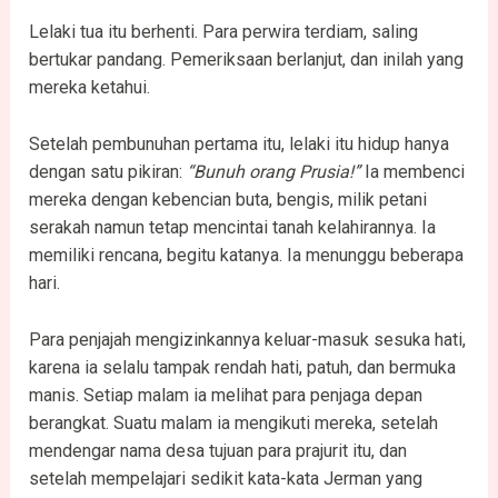
Lelaki tua itu berhenti. Para perwira terdiam, saling
bertukar pandang. Pemeriksaan berlanjut, dan inilah yang
mereka ketahui.
Setelah pembunuhan pertama itu, lelaki itu hidup hanya
dengan satu pikiran:
“Bunuh orang Prusia!”
Ia membenci
mereka dengan kebencian buta, bengis, milik petani
serakah namun tetap mencintai tanah kelahirannya. Ia
memiliki rencana, begitu katanya. Ia menunggu beberapa
hari.
Para penjajah mengizinkannya keluar-masuk sesuka hati,
karena ia selalu tampak rendah hati, patuh, dan bermuka
manis. Setiap malam ia melihat para penjaga depan
berangkat. Suatu malam ia mengikuti mereka, setelah
mendengar nama desa tujuan para prajurit itu, dan
setelah mempelajari sedikit kata-kata Jerman yang