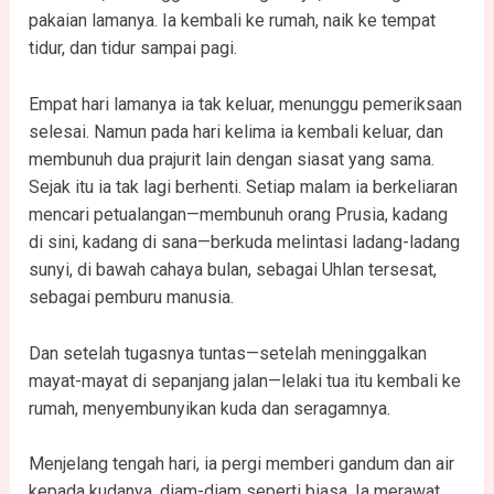
pakaian lamanya. Ia kembali ke rumah, naik ke tempat
tidur, dan tidur sampai pagi.
Empat hari lamanya ia tak keluar, menunggu pemeriksaan
selesai. Namun pada hari kelima ia kembali keluar, dan
membunuh dua prajurit lain dengan siasat yang sama.
Sejak itu ia tak lagi berhenti. Setiap malam ia berkeliaran
mencari petualangan—membunuh orang Prusia, kadang
di sini, kadang di sana—berkuda melintasi ladang-ladang
sunyi, di bawah cahaya bulan, sebagai Uhlan tersesat,
sebagai pemburu manusia.
Dan setelah tugasnya tuntas—setelah meninggalkan
mayat-mayat di sepanjang jalan—lelaki tua itu kembali ke
rumah, menyembunyikan kuda dan seragamnya.
Menjelang tengah hari, ia pergi memberi gandum dan air
kepada kudanya, diam-diam seperti biasa. Ia merawat