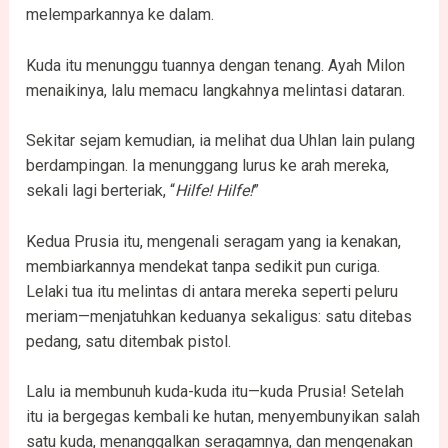
melemparkannya ke dalam.
Kuda itu menunggu tuannya dengan tenang. Ayah Milon
menaikinya, lalu memacu langkahnya melintasi dataran.
Sekitar sejam kemudian, ia melihat dua Uhlan lain pulang
berdampingan. Ia menunggang lurus ke arah mereka,
sekali lagi berteriak, “
Hilfe! Hilfe!
”
Kedua Prusia itu, mengenali seragam yang ia kenakan,
membiarkannya mendekat tanpa sedikit pun curiga.
Lelaki tua itu melintas di antara mereka seperti peluru
meriam—menjatuhkan keduanya sekaligus: satu ditebas
pedang, satu ditembak pistol.
Lalu ia membunuh kuda-kuda itu—kuda Prusia! Setelah
itu ia bergegas kembali ke hutan, menyembunyikan salah
satu kuda, menanggalkan seragamnya, dan mengenakan