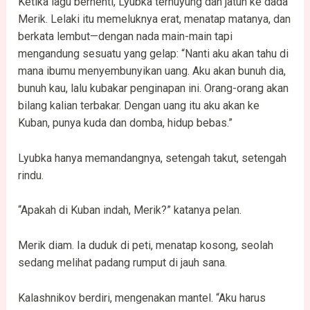
Ketika lagu berhenti, Lyubka terhuyung dan jatuh ke dada
Merik. Lelaki itu memeluknya erat, menatap matanya, dan
berkata lembut—dengan nada main-main tapi
mengandung sesuatu yang gelap: “Nanti aku akan tahu di
mana ibumu menyembunyikan uang. Aku akan bunuh dia,
bunuh kau, lalu kubakar penginapan ini. Orang-orang akan
bilang kalian terbakar. Dengan uang itu aku akan ke
Kuban, punya kuda dan domba, hidup bebas.”
Lyubka hanya memandangnya, setengah takut, setengah
rindu.
“Apakah di Kuban indah, Merik?” katanya pelan.
Merik diam. Ia duduk di peti, menatap kosong, seolah
sedang melihat padang rumput di jauh sana.
Kalashnikov berdiri, mengenakan mantel. “Aku harus