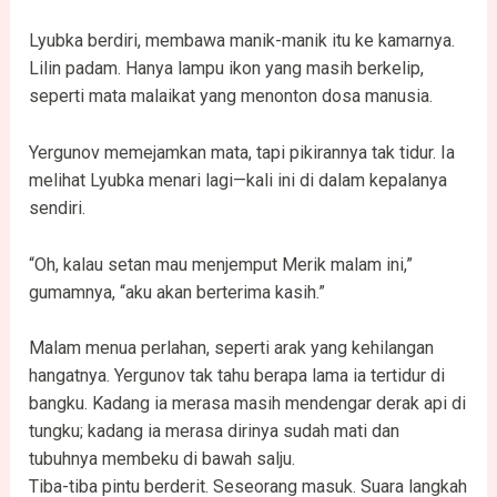
Lyubka berdiri, membawa manik-manik itu ke kamarnya.
Lilin padam. Hanya lampu ikon yang masih berkelip,
seperti mata malaikat yang menonton dosa manusia.
Yergunov memejamkan mata, tapi pikirannya tak tidur. Ia
melihat Lyubka menari lagi—kali ini di dalam kepalanya
sendiri.
“Oh, kalau setan mau menjemput Merik malam ini,”
gumamnya, “aku akan berterima kasih.”
Malam menua perlahan, seperti arak yang kehilangan
hangatnya. Yergunov tak tahu berapa lama ia tertidur di
bangku. Kadang ia merasa masih mendengar derak api di
tungku; kadang ia merasa dirinya sudah mati dan
tubuhnya membeku di bawah salju.
Tiba-tiba pintu berderit. Seseorang masuk. Suara langkah