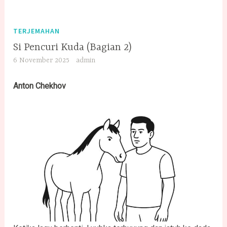
TERJEMAHAN
Si Pencuri Kuda (Bagian 2)
6 November 2025
admin
Anton Chekhov