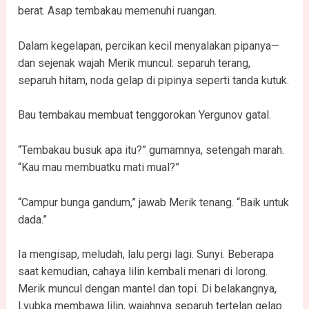
berat. Asap tembakau memenuhi ruangan.
Dalam kegelapan, percikan kecil menyalakan pipanya—
dan sejenak wajah Merik muncul: separuh terang,
separuh hitam, noda gelap di pipinya seperti tanda kutuk.
Bau tembakau membuat tenggorokan Yergunov gatal.
“Tembakau busuk apa itu?” gumamnya, setengah marah.
“Kau mau membuatku mati mual?”
“Campur bunga gandum,” jawab Merik tenang. “Baik untuk
dada.”
Ia mengisap, meludah, lalu pergi lagi. Sunyi. Beberapa
saat kemudian, cahaya lilin kembali menari di lorong.
Merik muncul dengan mantel dan topi. Di belakangnya,
Lyubka membawa lilin, wajahnya separuh tertelan gelap.