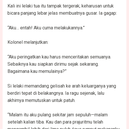
Kali ini lelaki tua itu tampak tergerak; keharusan untuk
bicara panjang lebar jelas membuatnya gusar. Ia gagap:
“Aku… entah! Aku cuma melakukannya.”
Kolonel melanjutkan:
“Aku peringatkan kau harus menceritakan semuanya.
Sebaiknya kau siapkan dirimu sejak sekarang.
Bagaimana kau memulainya?”
Si lelaki memandang gelisah ke arah keluarganya yang
berdiri tepat di belakangnya. Ia ragu sejenak, lalu
akhirnya memutuskan untuk patuh.
“Malam itu aku pulang sekitar jam sepuluh—malam
setelah kalian tiba. Kau dan para prajuritmu telah