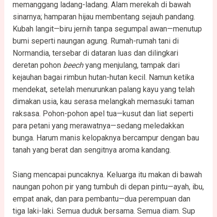
memanggang ladang-ladang. Alam merekah di bawah
sinarnya; hamparan hijau membentang sejauh pandang.
Kubah langit—biru jernih tanpa segumpal awan—menutup
bumi seperti naungan agung. Rumah-rumah tani di
Normandia, tersebar di dataran luas dan dilingkari
deretan pohon
beech
yang menjulang, tampak dari
kejauhan bagai rimbun hutan-hutan kecil. Namun ketika
mendekat, setelah menurunkan palang kayu yang telah
dimakan usia, kau serasa melangkah memasuki taman
raksasa. Pohon-pohon apel tua—kusut dan liat seperti
para petani yang merawatnya—sedang meledakkan
bunga. Harum manis kelopaknya bercampur dengan bau
tanah yang berat dan sengitnya aroma kandang.
Siang mencapai puncaknya. Keluarga itu makan di bawah
naungan pohon pir yang tumbuh di depan pintu—ayah, ibu,
empat anak, dan para pembantu—dua perempuan dan
tiga laki-laki. Semua duduk bersama. Semua diam. Sup