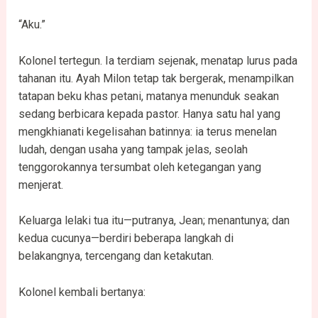
“Aku.”
Kolonel tertegun. Ia terdiam sejenak, menatap lurus pada
tahanan itu. Ayah Milon tetap tak bergerak, menampilkan
tatapan beku khas petani, matanya menunduk seakan
sedang berbicara kepada pastor. Hanya satu hal yang
mengkhianati kegelisahan batinnya: ia terus menelan
ludah, dengan usaha yang tampak jelas, seolah
tenggorokannya tersumbat oleh ketegangan yang
menjerat.
Keluarga lelaki tua itu—putranya, Jean; menantunya; dan
kedua cucunya—berdiri beberapa langkah di
belakangnya, tercengang dan ketakutan.
Kolonel kembali bertanya: