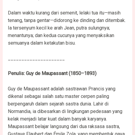
Dalam waktu kurang dari semenit, lelaki tua itu—masih
tenang, tanpa gentar—didorong ke dinding dan ditembak.
Ia tersenyum kecil ke arah Jean, putra sulungnya;
menantunya; dan kedua cucunya yang menyaksikan
semuanya dalam ketakutan bisu.
_____________________
Penulis: Guy de Maupassant (1850–1893)
Guy de Maupassant adalah sastrawan Prancis yang
dikenal sebagai salah satu master cerpen paling
berpengaruh dalam sejarah sastra dunia. Lahir di
Normandia, ia dibesarkan di lingkungan pedesaan yang
kelak menjadi latar kuat dalam banyak karyanya.
Maupassant belajar langsung dari dua raksasa sastra,
Gustave Flaubert dan Émile Zola, yang membentuk gaya