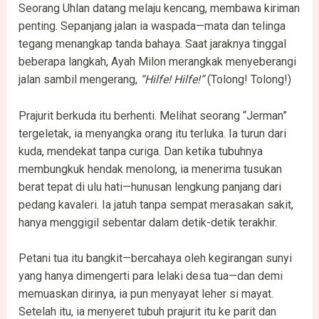
Seorang Uhlan datang melaju kencang, membawa kiriman
penting. Sepanjang jalan ia waspada—mata dan telinga
tegang menangkap tanda bahaya. Saat jaraknya tinggal
beberapa langkah, Ayah Milon merangkak menyeberangi
jalan sambil mengerang,
“Hilfe! Hilfe!”
(Tolong! Tolong!)
Prajurit berkuda itu berhenti. Melihat seorang “Jerman”
tergeletak, ia menyangka orang itu terluka. Ia turun dari
kuda, mendekat tanpa curiga. Dan ketika tubuhnya
membungkuk hendak menolong, ia menerima tusukan
berat tepat di ulu hati—hunusan lengkung panjang dari
pedang kavaleri. Ia jatuh tanpa sempat merasakan sakit,
hanya menggigil sebentar dalam detik-detik terakhir.
Petani tua itu bangkit—bercahaya oleh kegirangan sunyi
yang hanya dimengerti para lelaki desa tua—dan demi
memuaskan dirinya, ia pun menyayat leher si mayat.
Setelah itu, ia menyeret tubuh prajurit itu ke parit dan