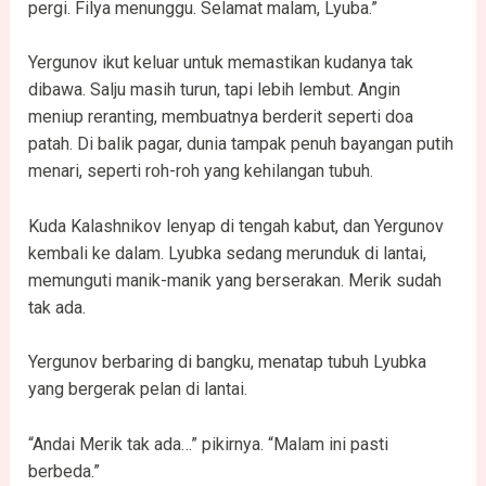
pergi. Filya menunggu. Selamat malam, Lyuba.”
Yergunov ikut keluar untuk memastikan kudanya tak
dibawa. Salju masih turun, tapi lebih lembut. Angin
meniup reranting, membuatnya berderit seperti doa
patah. Di balik pagar, dunia tampak penuh bayangan putih
menari, seperti roh-roh yang kehilangan tubuh.
Kuda Kalashnikov lenyap di tengah kabut, dan Yergunov
kembali ke dalam. Lyubka sedang merunduk di lantai,
memunguti manik-manik yang berserakan. Merik sudah
tak ada.
Yergunov berbaring di bangku, menatap tubuh Lyubka
yang bergerak pelan di lantai.
“Andai Merik tak ada…” pikirnya. “Malam ini pasti
berbeda.”