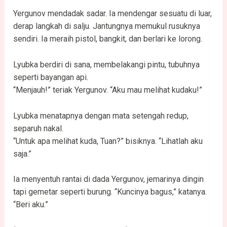
Yergunov mendadak sadar. Ia mendengar sesuatu di luar,
derap langkah di salju. Jantungnya memukul rusuknya
sendiri. Ia meraih pistol, bangkit, dan berlari ke lorong.
Lyubka berdiri di sana, membelakangi pintu, tubuhnya
seperti bayangan api.
“Menjauh!” teriak Yergunov. “Aku mau melihat kudaku!”
Lyubka menatapnya dengan mata setengah redup,
separuh nakal.
“Untuk apa melihat kuda, Tuan?” bisiknya. “Lihatlah aku
saja.”
Ia menyentuh rantai di dada Yergunov, jemarinya dingin
tapi gemetar seperti burung. “Kuncinya bagus,” katanya.
“Beri aku.”