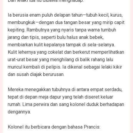
Dan lelaki tua itu dibawa menghadap.
Ia berusia enam puluh delapan tahun—tubuh kecil, kurus,
membungkuk—dengan dua tangan besar yang mirip capit
kepiting. Rambutnya yang nyaris tanpa warna tumbuh
jarang dan tipis, seperti bulu halus anak bebek,
membiarkan kulit kepalanya tampak di sela-selanya.
Kulit lehernya yang cokelat dan berkerut memperlihatkan
urat-urat besar yang menghilang di balik rahang lalu
muncul kembali di pelipis. Ia dikenal sebagai lelaki kikir
dan susah diajak berurusan.
Mereka menegakkan tubuhnya di antara empat serdadu,
tepat di depan meja dapur yang telah diseret keluar
rumah. Lima perwira dan sang kolonel duduk berhadapan
dengannya.
Kolonel itu berbicara dengan bahasa Prancis: