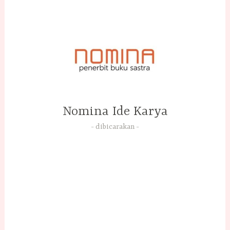
Skip
to
content
Nomina Ide Karya
dibicarakan