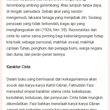
terombang-ambing gelombang. Atau lumpuh tanpa daya,
di tengah samudera. Sebab akal yang sendiri
mengemudi, laksana tenaga yang menjebak diri. Sedang
perasaan yang tidak terkendali, bagai api yang
menghanguskan diri (1926, hlm. 59). Rasionalitas dan
cinta itu sama-sama penting bagi keberlangsungan hidup
kita baik sebagai personal, makhluk sosial, makhluk
ciptaan Tuhan, penghuni dan penjaga bumi, warga negara
dan dunia, dan peran-peran lainnya.
Karakter
Cinta
Dalam buku yang bermuasal dari kekagumannya akan
sosok dan karya-karya Kahlil Gibran, Fahruddin Faiz
menyebut empat karakter utama cinta: kebebasan,
keindahan, ketulusan, dan penyucian. Cinta tidak mungkin
dikendalikan. Faiz bahkan menelaah karya-karya Gibran
sangat anti terhadap segala hal yang membatasi atau