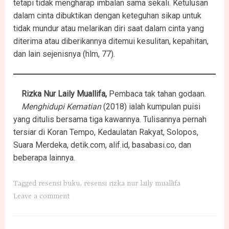
tetapi tidak mengharap imbalan sama sekali. Ketulusan
dalam cinta dibuktikan dengan keteguhan sikap untuk
tidak mundur atau melarikan diri saat dalam cinta yang
diterima atau diberikannya ditemui kesulitan, kepahitan,
dan lain sejenisnya (hlm, 77).
Rizka Nur Laily Muallifa,
Pembaca tak tahan godaan.
Menghidupi Kematian
(2018) ialah kumpulan puisi
yang ditulis bersama tiga kawannya. Tulisannya pernah
tersiar di Koran Tempo, Kedaulatan Rakyat, Solopos,
Suara Merdeka, detik.com, alif.id, basabasi.co, dan
beberapa lainnya.
Tagged
resensi buku
,
resensi rizka nur laily muallifa
Leave a comment