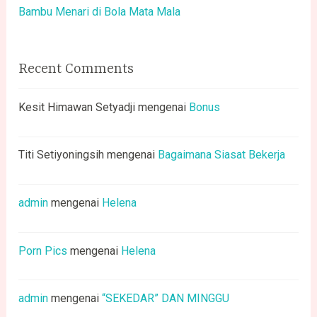
Bambu Menari di Bola Mata Mala
Recent Comments
Kesit Himawan Setyadji
mengenai
Bonus
Titi Setiyoningsih
mengenai
Bagaimana Siasat Bekerja
admin
mengenai
Helena
Porn Pics
mengenai
Helena
admin
mengenai
“SEKEDAR” DAN MINGGU