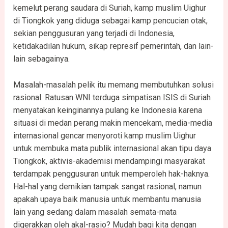
kemelut perang saudara di Suriah, kamp muslim Uighur
di Tiongkok yang diduga sebagai kamp pencucian otak,
sekian penggusuran yang terjadi di Indonesia,
ketidakadilan hukum, sikap represif pemerintah, dan lain-
lain sebagainya.
Masalah-masalah pelik itu memang membutuhkan solusi
rasional. Ratusan WNI terduga simpatisan ISIS di Suriah
menyatakan keinginannya pulang ke Indonesia karena
situasi di medan perang makin mencekam, media-media
internasional gencar menyoroti kamp muslim Uighur
untuk membuka mata publik internasional akan tipu daya
Tiongkok, aktivis-akademisi mendampingi masyarakat
terdampak penggusuran untuk memperoleh hak-haknya.
Hal-hal yang demikian tampak sangat rasional, namun
apakah upaya baik manusia untuk membantu manusia
lain yang sedang dalam masalah semata-mata
digerakkan oleh akal-rasio? Mudah bagi kita dengan