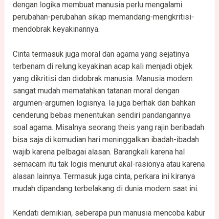
dengan logika membuat manusia perlu mengalami
perubahan-perubahan sikap memandang-mengkritisi-
mendobrak keyakinannya.
Cinta termasuk juga moral dan agama yang sejatinya
terbenam di relung keyakinan acap kali menjadi objek
yang dikritisi dan didobrak manusia. Manusia modern
sangat mudah mematahkan tatanan moral dengan
argumen-argumen logisnya. Ia juga berhak dan bahkan
cenderung bebas menentukan sendiri pandangannya
soal agama. Misalnya seorang theis yang rajin beribadah
bisa saja di kemudian hari meninggalkan ibadah-ibadah
wajib karena pelbagai alasan. Barangkali karena hal
semacam itu tak logis menurut akal-rasionya atau karena
alasan lainnya. Termasuk juga cinta, perkara ini kiranya
mudah dipandang terbelakang di dunia modern saat ini.
Kendati demikian, seberapa pun manusia mencoba kabur