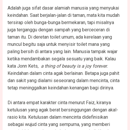
Adalah juga sifat dasar alamiah manusia yang menyukai
keindahan. Saat berjalan-jalan di taman, mata kita mudah
tersirap oleh bunga-bunga bermekaran, tapi misalnya
juga terganggu dengan sampah yang berceceran di
taman itu. Di deretan toilet umum, ada kerelaan yang
muncul begitu saja untuk menyisir toilet mana yang
paling bersih di antara yang lain. Manusia tampak wajar
ketika mendambakan segala sesuatu yang baik. Kalau
kata Jonn Kets,
a thing of beauty is a joy forever.
Keindahan dalam cinta agak berlainan. Betapa juga pahit
dan sakit yang dialami seseorang dalam mencinta, cinta
tetap meninggalkan keindahan kenangan bagi dirinya.
Di antara empat karakter cinta menurut Faiz, kiranya
ketulusan yang agak berat bersinggungan dengan akal-
rasio kita. Ketulusan dalam mencinta didefinisikan
sebagai wujud cinta yang sempurna, yang memberi