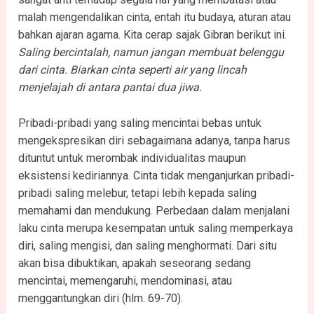
malah mengendalikan cinta, entah itu budaya, aturan atau
bahkan ajaran agama. Kita cerap sajak Gibran berikut ini.
Saling
bercintalah, namun
jangan
membuat
belenggu
dari
cinta. Biarkan
cinta
seperti air yang lincah
menjelajah di antara
pantai
dua
jiwa.
Pribadi-pribadi yang saling mencintai bebas untuk
mengekspresikan diri sebagaimana adanya, tanpa harus
dituntut untuk merombak individualitas maupun
eksistensi kediriannya. Cinta tidak menganjurkan pribadi-
pribadi saling melebur, tetapi lebih kepada saling
memahami dan mendukung. Perbedaan dalam menjalani
laku cinta merupa kesempatan untuk saling memperkaya
diri, saling mengisi, dan saling menghormati. Dari situ
akan bisa dibuktikan, apakah seseorang sedang
mencintai, memengaruhi, mendominasi, atau
menggantungkan diri (hlm. 69-70).