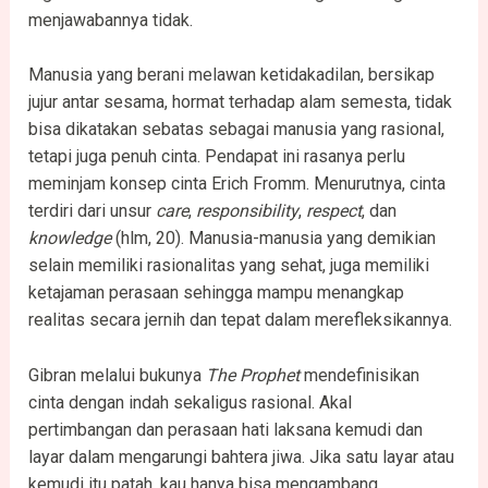
menjawabannya tidak.
Manusia yang berani melawan ketidakadilan, bersikap
jujur antar sesama, hormat terhadap alam semesta, tidak
bisa dikatakan sebatas sebagai manusia yang rasional,
tetapi juga penuh cinta. Pendapat ini rasanya perlu
meminjam konsep cinta Erich Fromm. Menurutnya, cinta
terdiri dari unsur
care
,
responsibility
,
respect
, dan
knowledge
(hlm, 20). Manusia-manusia yang demikian
selain memiliki rasionalitas yang sehat, juga memiliki
ketajaman perasaan sehingga mampu menangkap
realitas secara jernih dan tepat dalam merefleksikannya.
Gibran melalui bukunya
The Prophet
mendefinisikan
cinta dengan indah sekaligus rasional. Akal
pertimbangan dan perasaan hati laksana kemudi dan
layar dalam mengarungi bahtera jiwa. Jika satu layar atau
kemudi itu patah, kau hanya bisa mengambang,