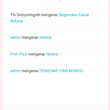
Titi Setiyoningsih
mengenai
Bagaimana Siasat
Bekerja
admin
mengenai
Helena
Porn Pics
mengenai
Helena
admin
mengenai
“SEKEDAR” DAN MINGGU