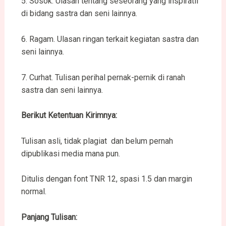
5. Sosok. Ulasan tentang seseorang yang inspiratif
di bidang sastra dan seni lainnya.
6. Ragam. Ulasan ringan terkait kegiatan sastra dan
seni lainnya.
7. Curhat. Tulisan perihal pernak-pernik di ranah
sastra dan seni lainnya.
Berikut K
etentuan
K
irim
nya:
Tulisan asli, tidak plagiat dan belum pernah
dipublikasi media mana pun.
Ditulis dengan font TNR 12, spasi 1.5 dan margin
normal.
Panjang
T
ulisan
: