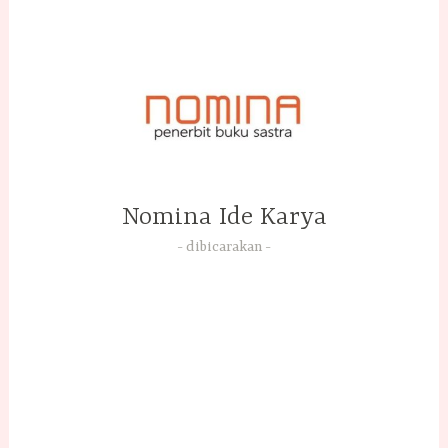
Skip
to
content
Nomina Ide Karya
dibicarakan