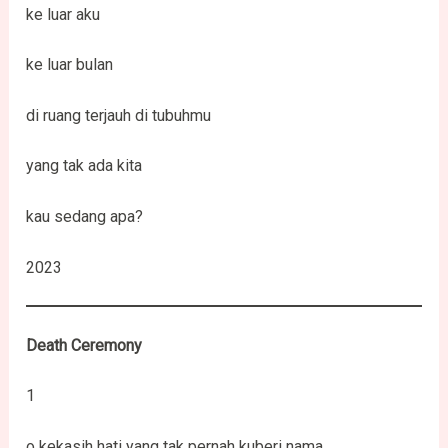
ke luar aku
ke luar bulan
di ruang terjauh di tubuhmu
yang tak ada kita
kau sedang apa?
2023
Death Ceremony
1
o kekasih hati yang tak pernah kuberi nama