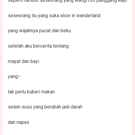
seperti rambut seseorang yang wangi roti panggang keju
seseorang itu yang suka alice in wanderland
yang wajahnya pucat dan beku
setelah aku bercerita tentang
mayat dan bayi
yang–
tak perlu kuberi makan
selain susu yang berubah jadi darah
dan napas