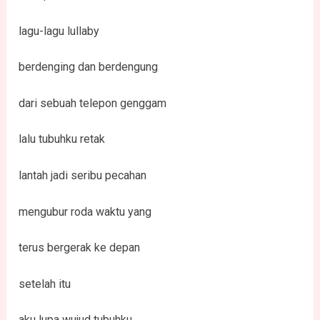
lagu-lagu lullaby
berdenging dan berdengung
dari sebuah telepon genggam
lalu tubuhku retak
lantah jadi seribu pecahan
mengubur roda waktu yang
terus bergerak ke depan
setelah itu
aku lupa wujud tubuhku