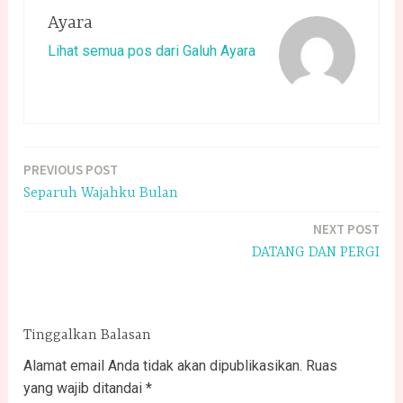
Ayara
Lihat semua pos dari Galuh Ayara
PREVIOUS POST
Navigasi
Separuh Wajahku Bulan
pos
NEXT POST
DATANG DAN PERGI
Tinggalkan Balasan
Alamat email Anda tidak akan dipublikasikan.
Ruas
yang wajib ditandai
*