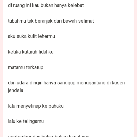
di ruang ini kau bukan hanya kelebat
tubuhmu tak beranjak dari bawah selimut
aku suka kulit lehermu
ketika kutaruh lidahku
matamu terkatup
dan udara dingin hanya sanggup menggantung di kusen
jendela
lalu menyelinap ke pahaku
lalu ke telingamu
september dan bulan-bulan di matamu