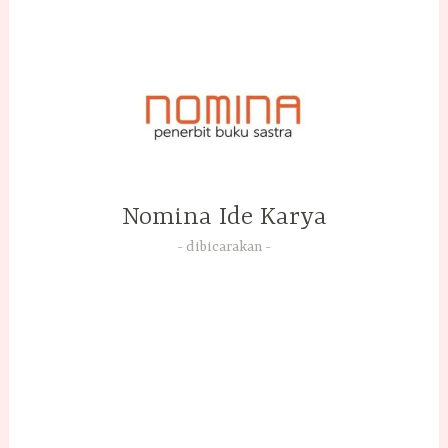
Skip
to
content
Nomina Ide Karya
dibicarakan