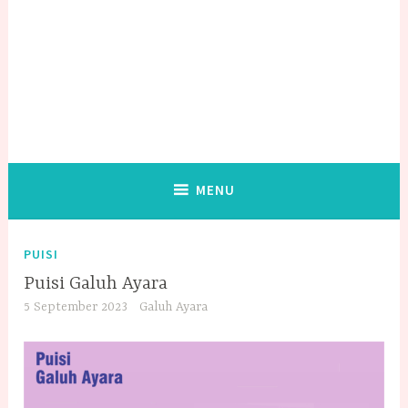
MENU
PUISI
Puisi Galuh Ayara
5 September 2023
Galuh Ayara