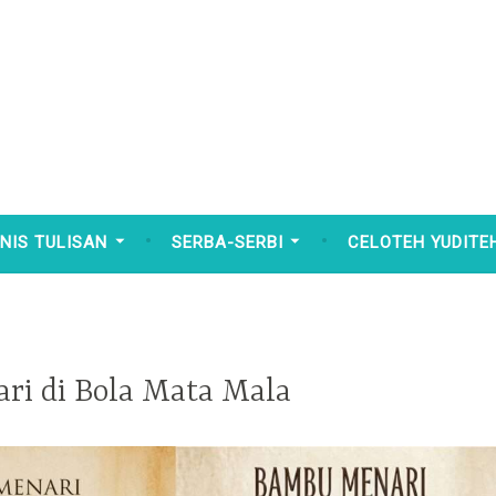
NIS TULISAN
SERBA-SERBI
CELOTEH YUDITE
i di Bola Mata Mala