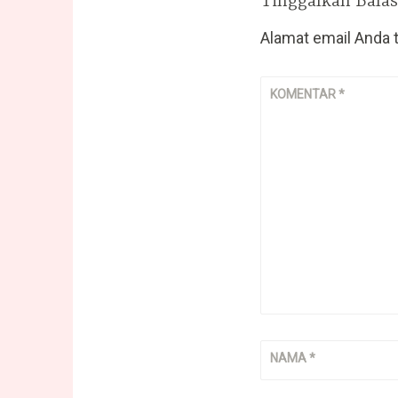
Tinggalkan Bala
Alamat email Anda t
KOMENTAR
*
NAMA
*