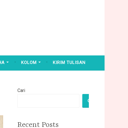
HA
KOLOM
KIRIM TULISAN
Cari
CARI
Recent Posts