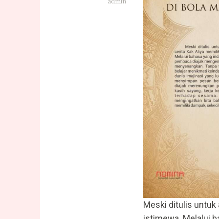
admin
Meski ditulis untuk 
istimewa. Melalui 