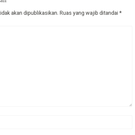
san
idak akan dipublikasikan.
Ruas yang wajib ditandai
*