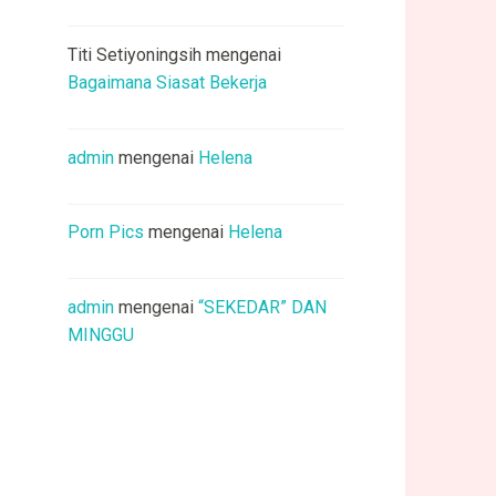
Titi Setiyoningsih
mengenai
Bagaimana Siasat Bekerja
admin
mengenai
Helena
Porn Pics
mengenai
Helena
admin
mengenai
“SEKEDAR” DAN
MINGGU