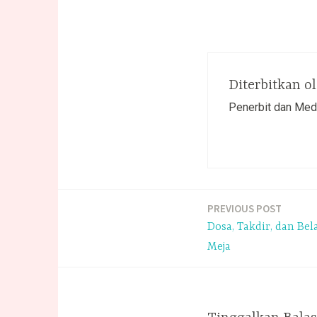
Diterbitkan o
Penerbit dan Med
PREVIOUS POST
Navigasi
Dosa, Takdir, dan Bel
pos
Meja