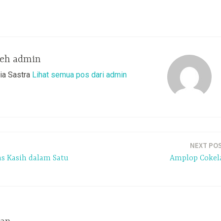
leh
admin
ia Sastra
Lihat semua pos dari admin
NEXT PO
as Kasih dalam Satu
Amplop Cokel