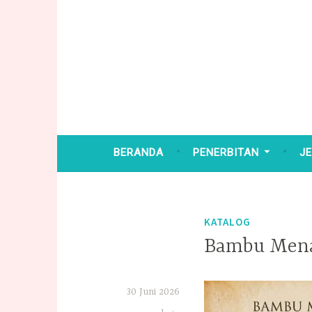
BERANDA
PENERBITAN
JE
KATALOG
Bambu Menar
30 Juni 2026