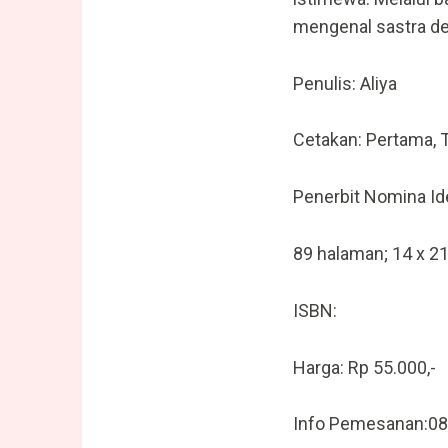
mengenal sastra d
Penulis: Aliya
Cetakan: Pertama, 
Penerbit Nomina Id
89 halaman; 14 x 2
ISBN:
Harga: Rp 55.000,-
Info Pemesanan:0