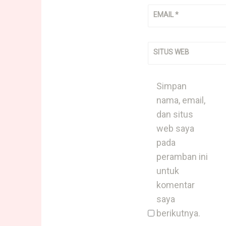
EMAIL
*
SITUS WEB
Simpan
nama, email,
dan situs
web saya
pada
peramban ini
untuk
komentar
saya
berikutnya.