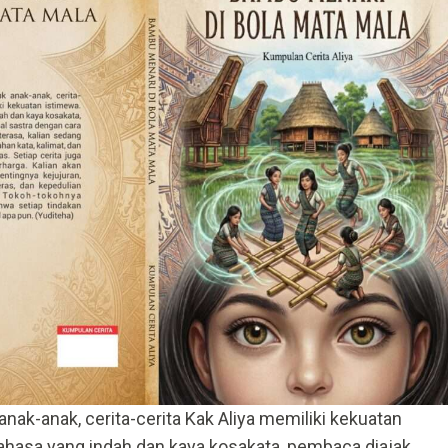
anak-anak, cerita-cerita Kak Aliya memiliki kekuatan
bahasa yang indah dan kaya kosakata, pembaca diajak