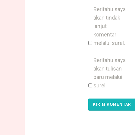
Beritahu saya
akan tindak
lanjut
komentar
melalui surel.
Beritahu saya
akan tulisan
baru melalui
surel.