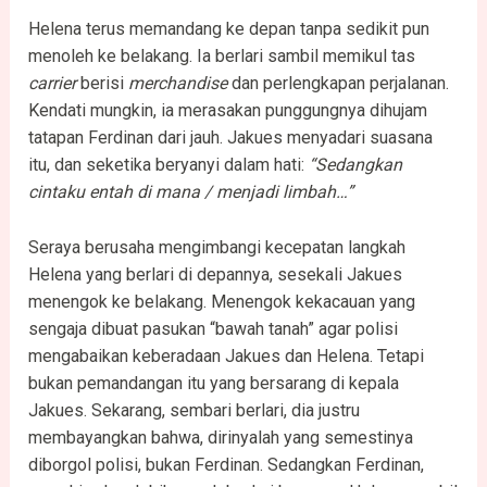
Helena terus memandang ke depan tanpa sedikit pun
menoleh ke belakang. Ia berlari sambil memikul tas
carrier
berisi
merchandise
dan perlengkapan perjalanan.
Kendati mungkin, ia merasakan punggungnya dihujam
tatapan Ferdinan dari jauh. Jakues menyadari suasana
itu, dan seketika beryanyi dalam hati:
“Sedangkan
cintaku entah di mana / menjadi limbah…”
Seraya berusaha mengimbangi kecepatan langkah
Helena yang berlari di depannya, sesekali Jakues
menengok ke belakang. Menengok kekacauan yang
sengaja dibuat pasukan “bawah tanah” agar polisi
mengabaikan keberadaan Jakues dan Helena. Tetapi
bukan pemandangan itu yang bersarang di kepala
Jakues. Sekarang, sembari berlari, dia justru
membayangkan bahwa, dirinyalah yang semestinya
diborgol polisi, bukan Ferdinan. Sedangkan Ferdinan,