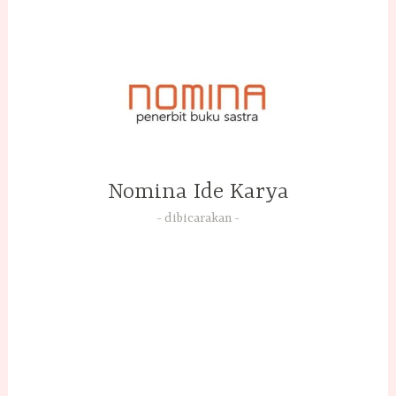
Skip
to
content
Nomina Ide Karya
dibicarakan