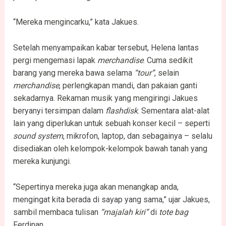
“Mereka mengincarku,” kata Jakues.
Setelah menyampaikan kabar tersebut, Helena lantas
pergi mengemasi lapak
merchandise
. Cuma sedikit
barang yang mereka bawa selama
“tour”
, selain
merchandise
, perlengkapan mandi, dan pakaian ganti
sekadarnya. Rekaman musik yang mengiringi Jakues
beryanyi tersimpan dalam
flashdisk
. Sementara alat-alat
lain yang diperlukan untuk sebuah konser kecil – seperti
sound system
, mikrofon, laptop, dan sebagainya – selalu
disediakan oleh kelompok-kelompok bawah tanah yang
mereka kunjungi.
“Sepertinya mereka juga akan menangkap anda,
mengingat kita berada di sayap yang sama,” ujar Jakues,
sambil membaca tulisan
“majalah kiri”
di
tote bag
Ferdinan.