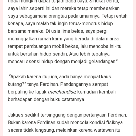
tidak mungkin dapat terjadi pada saya. Singkat cerita,
saya lahir seperti ini dan mereka tetap membesarkan
saya sebagaimana orangtua pada umumnya. Tetapi entah
kenapa, saya malah tak ingin terus-menerus hidup
bersama mereka. Di usia lima belas, saya pergi
meninggalkan rumah kami yang berada di dalam area
tempat pembuangan mobil bekas, lalu mencoba ini-itu
untuk bertahan hidup sendiri. Atau lebih tepatnya,
mencari esensi hidup dengan menjadi gelandangan.”
“Apakah karena itu juga, anda hanya menjual kaus
kutang?” tanya Ferdinan. Pandangannya sempat
berpaling ke lapak
merchandise
, kemudian kembali
berhadapan dengan buku catatannya.
Jakues sedikit tersinggung dengan pertanyaan Ferdinan.
Bukan karena Ferdinan sudah mencela kondisi fisiknya
secara tidak langsung, melainkan karena wartawan itu