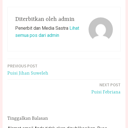
Diterbitkan oleh
admin
Penerbit dan Media Sastra
Lihat
semua pos dari admin
PREVIOUS POST
Navigasi
Puisi Jihan Suweleh
pos
NEXT POST
Puisi Febriana
Tinggalkan Balasan