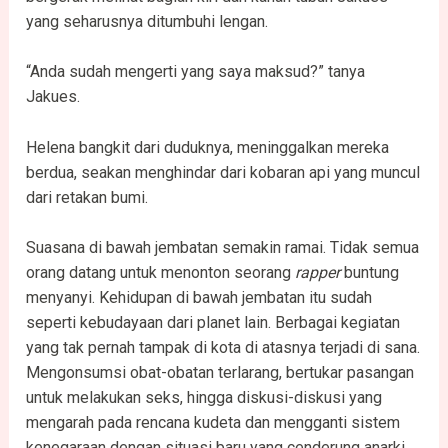
yang seharusnya ditumbuhi lengan.
“Anda sudah mengerti yang saya maksud?” tanya
Jakues.
Helena bangkit dari duduknya, meninggalkan mereka
berdua, seakan menghindar dari kobaran api yang muncul
dari retakan bumi.
Suasana di bawah jembatan semakin ramai. Tidak semua
orang datang untuk menonton seorang
rapper
buntung
menyanyi. Kehidupan di bawah jembatan itu sudah
seperti kebudayaan dari planet lain. Berbagai kegiatan
yang tak pernah tampak di kota di atasnya terjadi di sana.
Mengonsumsi obat-obatan terlarang, bertukar pasangan
untuk melakukan seks, hingga diskusi-diskusi yang
mengarah pada rencana kudeta dan mengganti sistem
kenegaraan dengan situasi baru yang cenderung anarki,