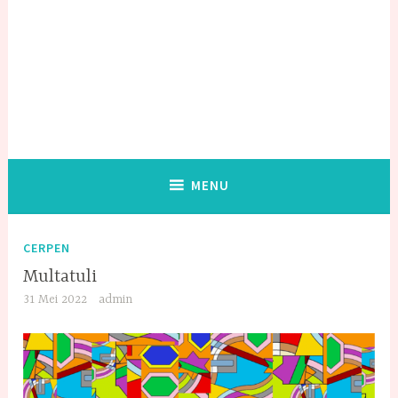
MENU
CERPEN
Multatuli
31 Mei 2022
admin