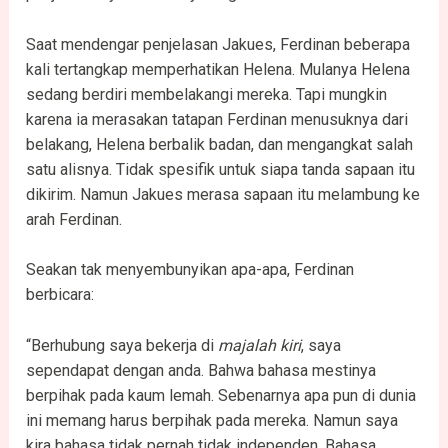
Saat mendengar penjelasan Jakues, Ferdinan beberapa
kali tertangkap memperhatikan Helena. Mulanya Helena
sedang berdiri membelakangi mereka. Tapi mungkin
karena ia merasakan tatapan Ferdinan menusuknya dari
belakang, Helena berbalik badan, dan mengangkat salah
satu alisnya. Tidak spesifik untuk siapa tanda sapaan itu
dikirim. Namun Jakues merasa sapaan itu melambung ke
arah Ferdinan.
Seakan tak menyembunyikan apa-apa, Ferdinan
berbicara:
“Berhubung saya bekerja di
majalah kiri
, saya
sependapat dengan anda. Bahwa bahasa mestinya
berpihak pada kaum lemah. Sebenarnya apa pun di dunia
ini memang harus berpihak pada mereka. Namun saya
kira bahasa tidak pernah tidak independen. Bahasa