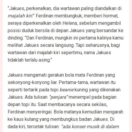
“Jakues, perkenalkan, dia wartawan paling diandalkan di
majalah kiri
.” Ferdinan membungkuk, memberi hormat,
seraya diperkenalkan oleh Helena, sebelum mengambil
posisi duduk bersila di depan Jakues yang bersandar ke
dinding. “Dan Ferdinan, mungkin ini pertama kalinya kamu
melihat Jakues secara langsung. Tapi seharusnya, bagi
wartawan dari majalah kiri sepertimu, nama Jakues
tidaklah terlalu asing.”
Jakues mengamati gerakan bola mata Ferdinan yang
sekonyong-konyong liar. Pertama-tama, wartawan itu
seperti tertarik pada topi
beanie
kuning yang dikenakan
Jakues. Ada tulisan
“penjara”
menempel pada bagian
depan topi itu. Saat membacanya secara sekilas,
Ferdinan menyeringai. Bola matanya kemudian mengarah
ke kaus kutang yang membungkus badan Jakues. Di
dada kiri, tercetak tulisan:
“ada konser musik di dalam