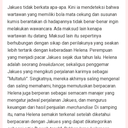
Jakues tidak berkata apa-apa. Kini ia mendeteksi bahwa
wartawan yang memiliki bola mata cekung dan susunan
kumis berantakan di hadapannya tidak benar-benar ingin
melakukan wawancara. Ada maksud lain kenapa
wartawan itu datang. Maksud lain itu sepertinya
berhubungan dengan sikap dan perilakunya yang seakan
lebih tertarik dengan keberadaan Helena. Perempuan
yang menjadi pacar Jakues sejak dua tahun lalu. Helena
adalah seorang
breakdancer
, sekaligus penggemar
Jakues yang mengikuti perjalanan karirnya sebagai
“Multatuli”. Singkatnya, mereka akhirnya saling mengenal
dan saling memahami, hingga memutuskan berpacaran.
Helena juga berperan sebagai semacam manajer yang
mengatur jadwal perjalanan Jakues, dan mengurus
keuangan dari hasil penjualan
merchandise
. Di samping
itu, nama Helena semakin terkenal setelah diketahui
berpacaran dengan Jakues yang dapat dikategorikan