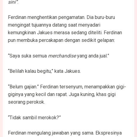
sini”
.
Ferdinan menghentikan pengamatan. Dia buru-buru
mengingat tujuannya datang saat menyadari
kemungkinan Jakues merasa sedang diteliti. Ferdinan
pun membuka percakapan dengan sedikit gelapan:
“Saya suka semua
merchandise
yang anda jual.”
“Belilah kalau begitu,” kata Jakues.
“Belum gajian.” Ferdinan tersenyum, menampakkan gigi-
giginya yang kecil dan rapat. Juga kuning, khas gigi
seorang perokok.
“Tidak sambil merokok?”
Ferdinan mengulang jawaban yang sama. Ekspresinya