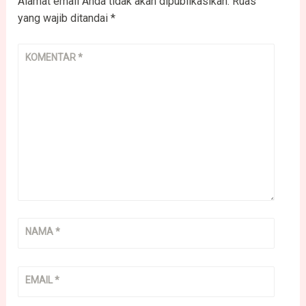
Alamat email Anda tidak akan dipublikasikan.
Ruas
yang wajib ditandai
*
KOMENTAR
*
NAMA
*
EMAIL
*