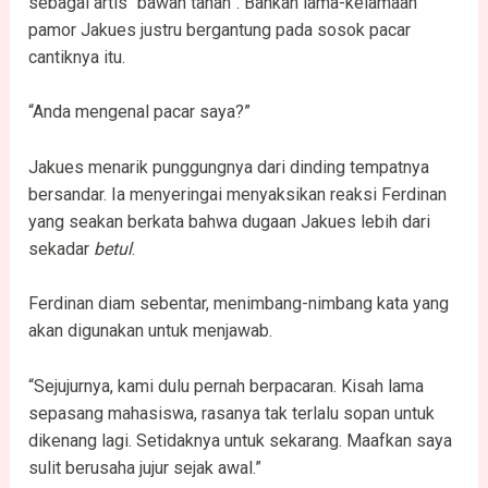
sebagai artis “bawah tanah”. Bahkan lama-kelamaan
pamor Jakues justru bergantung pada sosok pacar
cantiknya itu.
“Anda mengenal pacar saya?”
Jakues menarik punggungnya dari dinding tempatnya
bersandar. Ia menyeringai menyaksikan reaksi Ferdinan
yang seakan berkata bahwa dugaan Jakues lebih dari
sekadar
betul
.
Ferdinan diam sebentar, menimbang-nimbang kata yang
akan digunakan untuk menjawab.
“Sejujurnya, kami dulu pernah berpacaran. Kisah lama
sepasang mahasiswa, rasanya tak terlalu sopan untuk
dikenang lagi. Setidaknya untuk sekarang. Maafkan saya
sulit berusaha jujur sejak awal.”