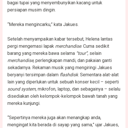
bagai tupai yang menyembunyikan kacang untuk
persiapan musim dingin.
“Mereka mengincarku,” kata Jakues.
Setelah menyampaikan kabar tersebut, Helena lantas
pergi mengemasi lapak
merchandise
. Cuma sedikit
barang yang mereka bawa selama
“tour”
, selain
merchandise
, perlengkapan mandi, dan pakaian ganti
sekadarnya. Rekaman musik yang mengiringi Jakues
beryanyi tersimpan dalam
flashdisk
. Sementara alat-alat
lain yang diperlukan untuk sebuah konser kecil – seperti
sound system
, mikrofon, laptop, dan sebagainya – selalu
disediakan oleh kelompok-kelompok bawah tanah yang
mereka kunjungi.
“Sepertinya mereka juga akan menangkap anda,
mengingat kita berada di sayap yang sama,” ujar Jakues,