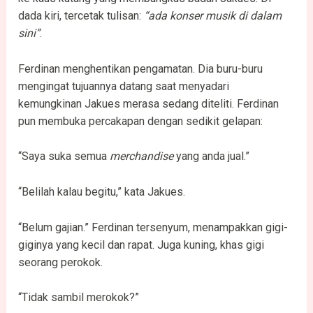
dada kiri, tercetak tulisan:
“ada konser musik di dalam
sini”
.
Ferdinan menghentikan pengamatan. Dia buru-buru
mengingat tujuannya datang saat menyadari
kemungkinan Jakues merasa sedang diteliti. Ferdinan
pun membuka percakapan dengan sedikit gelapan:
“Saya suka semua
merchandise
yang anda jual.”
“Belilah kalau begitu,” kata Jakues.
“Belum gajian.” Ferdinan tersenyum, menampakkan gigi-
giginya yang kecil dan rapat. Juga kuning, khas gigi
seorang perokok.
“Tidak sambil merokok?”