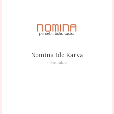
Skip
to
content
Nomina Ide Karya
dibicarakan