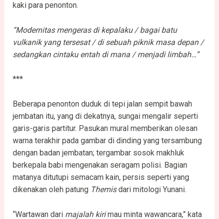
kaki para penonton.
“Modernitas mengeras di kepalaku / bagai batu
vulkanik yang tersesat / di sebuah piknik masa depan /
sedangkan cintaku entah di mana / menjadi limbah…”
***
Beberapa penonton duduk di tepi jalan sempit bawah
jembatan itu, yang di dekatnya, sungai mengalir seperti
garis-garis partitur. Pasukan mural memberikan olesan
warna terakhir pada gambar di dinding yang tersambung
dengan badan jembatan; tergambar sosok makhluk
berkepala babi mengenakan seragam polisi. Bagian
matanya ditutupi semacam kain, persis seperti yang
dikenakan oleh patung
Themis
dari mitologi Yunani.
“Wartawan dari
majalah kiri
mau minta wawancara,” kata