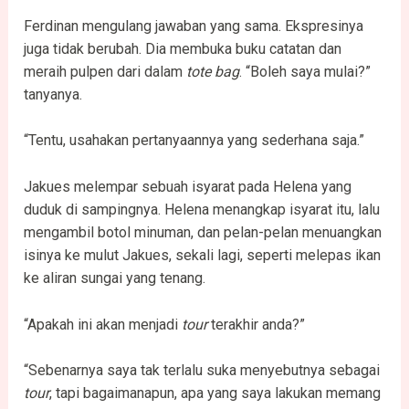
Ferdinan mengulang jawaban yang sama. Ekspresinya
juga tidak berubah. Dia membuka buku catatan dan
meraih pulpen dari dalam
tote bag
. “Boleh saya mulai?”
tanyanya.
“Tentu, usahakan pertanyaannya yang sederhana saja.”
Jakues melempar sebuah isyarat pada Helena yang
duduk di sampingnya. Helena menangkap isyarat itu, lalu
mengambil botol minuman, dan pelan-pelan menuangkan
isinya ke mulut Jakues, sekali lagi, seperti melepas ikan
ke aliran sungai yang tenang.
“Apakah ini akan menjadi
tour
terakhir anda?”
“Sebenarnya saya tak terlalu suka menyebutnya sebagai
tour
, tapi bagaimanapun, apa yang saya lakukan memang