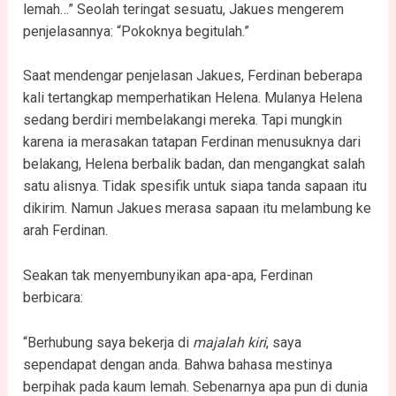
lemah…” Seolah teringat sesuatu, Jakues mengerem
penjelasannya: “Pokoknya begitulah.”
Saat mendengar penjelasan Jakues, Ferdinan beberapa
kali tertangkap memperhatikan Helena. Mulanya Helena
sedang berdiri membelakangi mereka. Tapi mungkin
karena ia merasakan tatapan Ferdinan menusuknya dari
belakang, Helena berbalik badan, dan mengangkat salah
satu alisnya. Tidak spesifik untuk siapa tanda sapaan itu
dikirim. Namun Jakues merasa sapaan itu melambung ke
arah Ferdinan.
Seakan tak menyembunyikan apa-apa, Ferdinan
berbicara:
“Berhubung saya bekerja di
majalah kiri
, saya
sependapat dengan anda. Bahwa bahasa mestinya
berpihak pada kaum lemah. Sebenarnya apa pun di dunia