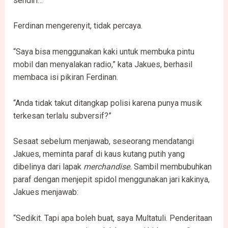
sendiri…”
Ferdinan mengerenyit, tidak percaya.
“Saya bisa menggunakan kaki untuk membuka pintu
mobil dan menyalakan radio,” kata Jakues, berhasil
membaca isi pikiran Ferdinan.
“Anda tidak takut ditangkap polisi karena punya musik
terkesan terlalu subversif?”
Sesaat sebelum menjawab, seseorang mendatangi
Jakues, meminta paraf di kaus kutang putih yang
dibelinya dari lapak
merchandise.
Sambil membubuhkan
paraf dengan menjepit spidol menggunakan jari kakinya,
Jakues menjawab:
“Sedikit. Tapi apa boleh buat, saya Multatuli. Penderitaan