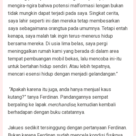
mengira-ngira bahwa potensi malformasi lengan bukan
tidak mungkin dapat terjadi pada saya. Singkat cerita,
saya lahir seperti ini dan mereka tetap membesarkan
saya sebagaimana orangtua pada umumnya. Tetapi entah
kenapa, saya malah tak ingin terus-menerus hidup
bersama mereka. Di usia lima belas, saya pergi
meninggalkan rumah kami yang berada di dalam area
tempat pembuangan mobil bekas, lalu mencoba ini-itu
untuk bertahan hidup sendiri. Atau lebih tepatnya,
mencari esensi hidup dengan menjadi gelandangan.”
“Apakah karena itu juga, anda hanya menjual kaus
kutang?” tanya Ferdinan. Pandangannya sempat
berpaling ke lapak
merchandise
, kemudian kembali
berhadapan dengan buku catatannya.
Jakues sedikit tersinggung dengan pertanyaan Ferdinan.
Bukan karena Ferdinan sudah mencela kondisi fisiknya