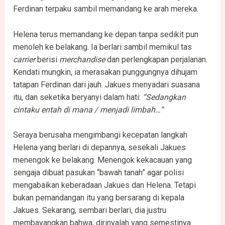
Ferdinan terpaku sambil memandang ke arah mereka.
Helena terus memandang ke depan tanpa sedikit pun
menoleh ke belakang. Ia berlari sambil memikul tas
carrier
berisi
merchandise
dan perlengkapan perjalanan.
Kendati mungkin, ia merasakan punggungnya dihujam
tatapan Ferdinan dari jauh. Jakues menyadari suasana
itu, dan seketika beryanyi dalam hati:
“Sedangkan
cintaku entah di mana / menjadi limbah…”
Seraya berusaha mengimbangi kecepatan langkah
Helena yang berlari di depannya, sesekali Jakues
menengok ke belakang. Menengok kekacauan yang
sengaja dibuat pasukan “bawah tanah” agar polisi
mengabaikan keberadaan Jakues dan Helena. Tetapi
bukan pemandangan itu yang bersarang di kepala
Jakues. Sekarang, sembari berlari, dia justru
membayangkan bahwa, dirinyalah yang semestinya