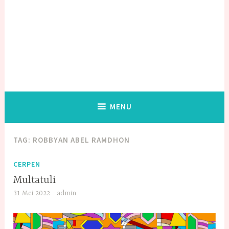
MENU
TAG:
ROBBYAN ABEL RAMDHON
CERPEN
Multatuli
31 Mei 2022
admin