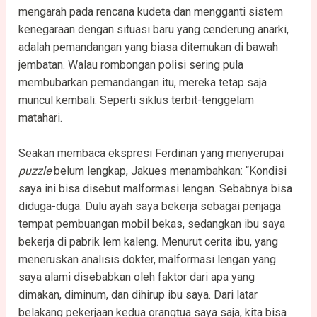
mengarah pada rencana kudeta dan mengganti sistem
kenegaraan dengan situasi baru yang cenderung anarki,
adalah pemandangan yang biasa ditemukan di bawah
jembatan. Walau rombongan polisi sering pula
membubarkan pemandangan itu, mereka tetap saja
muncul kembali. Seperti siklus terbit-tenggelam
matahari.
Seakan membaca ekspresi Ferdinan yang menyerupai
puzzle
belum lengkap, Jakues menambahkan: “Kondisi
saya ini bisa disebut malformasi lengan. Sebabnya bisa
diduga-duga. Dulu ayah saya bekerja sebagai penjaga
tempat pembuangan mobil bekas, sedangkan ibu saya
bekerja di pabrik lem kaleng. Menurut cerita ibu, yang
meneruskan analisis dokter, malformasi lengan yang
saya alami disebabkan oleh faktor dari apa yang
dimakan, diminum, dan dihirup ibu saya. Dari latar
belakang pekerjaan kedua orangtua saya saja, kita bisa