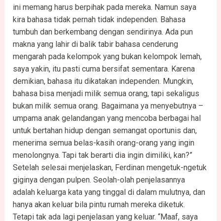
ini memang harus berpihak pada mereka. Namun saya
kira bahasa tidak pernah tidak independen. Bahasa
tumbuh dan berkembang dengan sendirinya. Ada pun
makna yang lahir di balik tabir bahasa cenderung
mengarah pada kelompok yang bukan kelompok lemah,
saya yakin, itu pasti cuma bersifat sementara. Karena
demikian, bahasa itu dikatakan independen. Mungkin,
bahasa bisa menjadi milik semua orang, tapi sekaligus
bukan milik semua orang. Bagaimana ya menyebutnya –
umpama anak gelandangan yang mencoba berbagai hal
untuk bertahan hidup dengan semangat oportunis dan,
menerima semua belas-kasih orang-orang yang ingin
menolongnya. Tapi tak berarti dia ingin dimiliki, kan?”
Setelah selesai menjelaskan, Ferdinan mengetuk-ngetuk
giginya dengan pulpen. Seolah-olah penjelasannya
adalah keluarga kata yang tinggal di dalam mulutnya, dan
hanya akan keluar bila pintu rumah mereka diketuk.
Tetapi tak ada lagi penjelasan yang keluar. “Maaf, saya