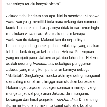
sepertinya terlalu banyak bicara.”
Jakues tidak berkata apa-apa. Kini ia mendeteksi bahwa
wartawan yang memiliki bola mata cekung dan susunan
kumis berantakan di hadapannya tidak benar-benar ingin
melakukan wawancara. Ada maksud lain kenapa
wartawan itu datang. Maksud lain itu sepertinya
berhubungan dengan sikap dan perilakunya yang seakan
lebih tertarik dengan keberadaan Helena. Perempuan
yang menjadi pacar Jakues sejak dua tahun lalu. Helena
adalah seorang
breakdancer
, sekaligus penggemar
Jakues yang mengikuti perjalanan karirnya sebagai
“Multatuli”. Singkatnya, mereka akhirnya saling mengenal
dan saling memahami, hingga memutuskan berpacaran.
Helena juga berperan sebagai semacam manajer yang
mengatur jadwal perjalanan Jakues, dan mengurus
keuangan dari hasil penjualan
merchandise
. Di samping
itu, nama Helena semakin terkenal setelah diketahui