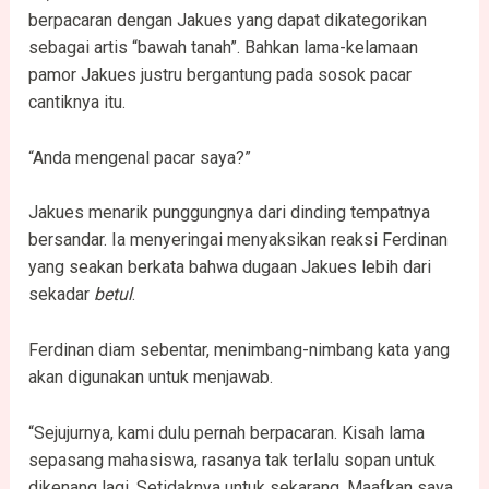
berpacaran dengan Jakues yang dapat dikategorikan
sebagai artis “bawah tanah”. Bahkan lama-kelamaan
pamor Jakues justru bergantung pada sosok pacar
cantiknya itu.
“Anda mengenal pacar saya?”
Jakues menarik punggungnya dari dinding tempatnya
bersandar. Ia menyeringai menyaksikan reaksi Ferdinan
yang seakan berkata bahwa dugaan Jakues lebih dari
sekadar
betul
.
Ferdinan diam sebentar, menimbang-nimbang kata yang
akan digunakan untuk menjawab.
“Sejujurnya, kami dulu pernah berpacaran. Kisah lama
sepasang mahasiswa, rasanya tak terlalu sopan untuk
dikenang lagi. Setidaknya untuk sekarang. Maafkan saya