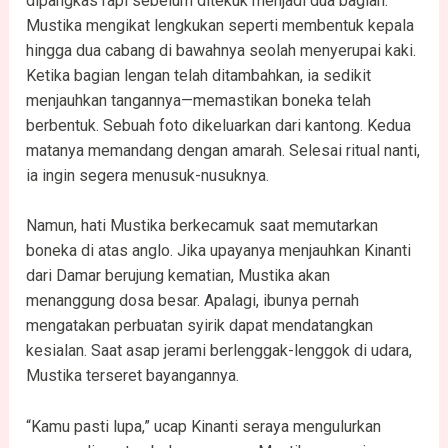
dipangkas rapi sebelum ditekuk menjadi dua bagian.
Mustika mengikat lengkukan seperti membentuk kepala
hingga dua cabang di bawahnya seolah menyerupai kaki.
Ketika bagian lengan telah ditambahkan, ia sedikit
menjauhkan tangannya—memastikan boneka telah
berbentuk. Sebuah foto dikeluarkan dari kantong. Kedua
matanya memandang dengan amarah. Selesai ritual nanti,
ia ingin segera menusuk-nusuknya.
Namun, hati Mustika berkecamuk saat memutarkan
boneka di atas anglo. Jika upayanya menjauhkan Kinanti
dari Damar berujung kematian, Mustika akan
menanggung dosa besar. Apalagi, ibunya pernah
mengatakan perbuatan syirik dapat mendatangkan
kesialan. Saat asap jerami berlenggak-lenggok di udara,
Mustika terseret bayangannya.
“Kamu pasti lupa,” ucap Kinanti seraya mengulurkan