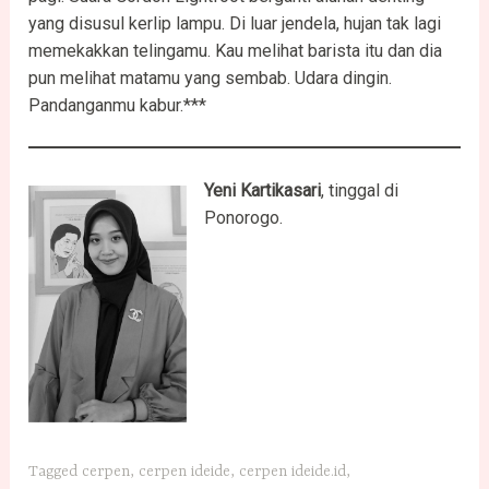
yang disusul kerlip lampu. Di luar jendela, hujan tak lagi
memekakkan telingamu. Kau melihat barista itu dan dia
pun melihat matamu yang sembab. Udara dingin.
Pandanganmu kabur.***
Yeni Kartikasari
, tinggal di
Ponorogo.
Tagged
cerpen
,
cerpen ideide
,
cerpen ideide.id
,