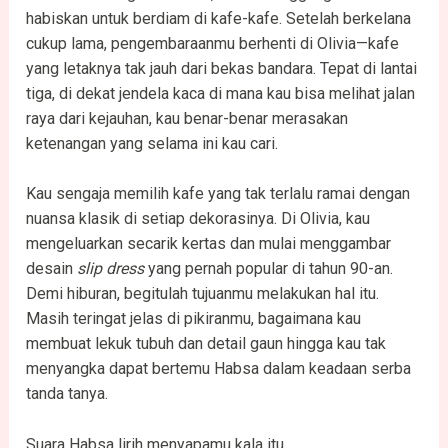
habiskan untuk berdiam di kafe-kafe. Setelah berkelana
cukup lama, pengembaraanmu berhenti di Olivia—kafe
yang letaknya tak jauh dari bekas bandara. Tepat di lantai
tiga, di dekat jendela kaca di mana kau bisa melihat jalan
raya dari kejauhan, kau benar-benar merasakan
ketenangan yang selama ini kau cari.
Kau sengaja memilih kafe yang tak terlalu ramai dengan
nuansa klasik di setiap dekorasinya. Di Olivia, kau
mengeluarkan secarik kertas dan mulai menggambar
desain
slip dress
yang pernah popular di tahun 90-an.
Demi hiburan, begitulah tujuanmu melakukan hal itu.
Masih teringat jelas di pikiranmu, bagaimana kau
membuat lekuk tubuh dan detail gaun hingga kau tak
menyangka dapat bertemu Habsa dalam keadaan serba
tanda tanya.
Suara Habsa lirih menyapamu kala itu.