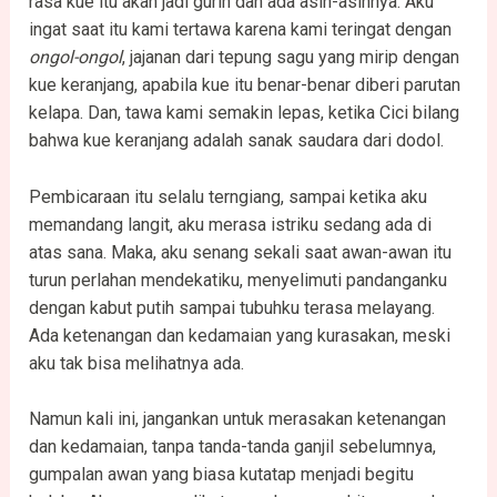
rasa kue itu akan jadi gurih dan ada asin-asinnya. Aku
ingat saat itu kami tertawa karena kami teringat dengan
ongol-ongol
, jajanan dari tepung sagu yang mirip dengan
kue keranjang, apabila kue itu benar-benar diberi parutan
kelapa. Dan, tawa kami semakin lepas, ketika Cici bilang
bahwa kue keranjang adalah sanak saudara dari dodol.
Pembicaraan itu selalu terngiang, sampai ketika aku
memandang langit, aku merasa istriku sedang ada di
atas sana. Maka, aku senang sekali saat awan-awan itu
turun perlahan mendekatiku, menyelimuti pandanganku
dengan kabut putih sampai tubuhku terasa melayang.
Ada ketenangan dan kedamaian yang kurasakan, meski
aku tak bisa melihatnya ada.
Namun kali ini, jangankan untuk merasakan ketenangan
dan kedamaian, tanpa tanda-tanda ganjil sebelumnya,
gumpalan awan yang biasa kutatap menjadi begitu