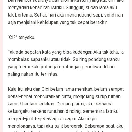
Dari lembut suaranya dan aroma kasturi yang kucium, aku
menyadari kehadiran istriku. Sungguh, sudah lama aku
tak bertemu. Setiap hari aku menanggung sepi, sendirian
saja menjalani kehidupan yang tak cepat berakhir.
“Ci?” tanyaku.
Tak ada sepatah kata yang bisa kudengar. Aku tak tahu, ia
membalas sapaanku atau tidak. Seiring pendengaranku
yang memekak, potongan-potongan peristiwa di hari
paling nahas itu terlintas.
Kala itu, aku dan Cici belum lama menikah, belum sempat
benar-benar mencurahkan cinta, menjelang surup rumah
kami dihantam ledakan. Di ruang tamu, aku bersama
keluargaku terkena runtuhan dinding, sementara istriku
menjerit-jerit terjebak api di dapur. Aku ingin
menolongnya, tapi aku sulit bergerak. Beberapa saat, aku