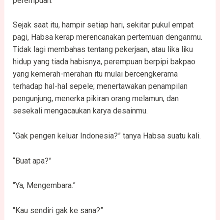
perempuan.
Sejak saat itu, hampir setiap hari, sekitar pukul empat
pagi, Habsa kerap merencanakan pertemuan denganmu.
Tidak lagi membahas tentang pekerjaan, atau lika liku
hidup yang tiada habisnya, perempuan berpipi bakpao
yang kemerah-merahan itu mulai bercengkerama
terhadap hal-hal sepele; menertawakan penampilan
pengunjung, menerka pikiran orang melamun, dan
sesekali mengacaukan karya desainmu.
“Gak pengen keluar Indonesia?” tanya Habsa suatu kali.
“Buat apa?”
“Ya, Mengembara.”
“Kau sendiri gak ke sana?”