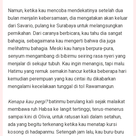
Namun, ketika kau mencoba mendekatinya setelah dua
bulan menjalin kebersamaan, dia mengatakan akan keluar
dari Savario, pulang ke Surabaya untuk melangsungkan
pernikahan. Dari caranya berbicara, kau tahu dia sangat
bahagia, sebagaimana kau mengerti bahwa dia juga
melihatmu bahagia. Meski kau hanya berpura-pura,
senyum mengambang di bibirmu seiring rasa nyeri yang
menjalar di sekujur tubuh. Kau ingin menangis, tapi malu.
Hatimu yang remuk semakin hancur ketika beberapa hari
kemudian perempuan yang kau cintai itu dikabarkan
mengalami kecelakaan tunggal di tol Rawamangun.
Kenapa kau pergi?
batinmu berulang kali sejak malaikat
membawa ruh Habsa ke langit tertinggi, terus-menerus
sampai kini di Olivia, untuk ratusan kali dalam setahun,
ada yang begitu terkenang ketika kau menatap kursi
kosong di hadapanmu. Setengah jam lalu, kau buru-buru