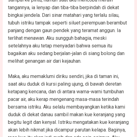
tangannya, ia lenyap dan tiba-tiba berpindah di dekat
bingkai jendela. Dari sinar matahari yang terlalu silau,
tubuh istriku tampak seperti siluet perempuan berambut
panjang dengan gaun pendek yang teramat anggun. Ia
terlihat menawan. Aku sungguh bahagia, meski
setelahnya aku tetap menyadari bahwa semua itu
bagaikan aku sedang berjalan-jalan di siang bolong dan
melihat genangan air dari kejauhan.
Maka, aku memaklumi diriku sendiri, jika di taman ini,
saat aku duduk di kursi paling ujung, di bawah deretan
ketapang kencana, dan di antara warna-warni tumbuhan
pacar air, aku kerap mengenang masa-masa terindah
bersama istriku. Aku selalu membayangkan ketika kami
duduk di dekat danau sambil makan kue keranjang yang
begitu legit dan kenyal. Istriku mengatakan kue keranjang
akan lebih nikmat jika dicampur parutan kelapa. Baginya,