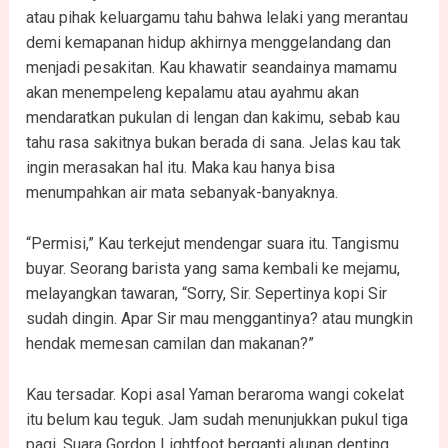
atau pihak keluargamu tahu bahwa lelaki yang merantau
demi kemapanan hidup akhirnya menggelandang dan
menjadi pesakitan. Kau khawatir seandainya mamamu
akan menempeleng kepalamu atau ayahmu akan
mendaratkan pukulan di lengan dan kakimu, sebab kau
tahu rasa sakitnya bukan berada di sana. Jelas kau tak
ingin merasakan hal itu. Maka kau hanya bisa
menumpahkan air mata sebanyak-banyaknya.
“Permisi,” Kau terkejut mendengar suara itu. Tangismu
buyar. Seorang barista yang sama kembali ke mejamu,
melayangkan tawaran, “Sorry, Sir. Sepertinya kopi Sir
sudah dingin. Apar Sir mau menggantinya? atau mungkin
hendak memesan camilan dan makanan?”
Kau tersadar. Kopi asal Yaman beraroma wangi cokelat
itu belum kau teguk. Jam sudah menunjukkan pukul tiga
pagi. Suara Gordon Lightfoot berganti alunan denting