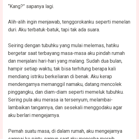
“Kang?” sapanya lagi.
Alih-alih ingin menjawab, tenggorokanku seperti menelan
duri. Aku terbatuk-batuk, tapi tak ada suara.
Seiring dengan tubuhku yang mulai melemas, hatiku
bergetar saat terbayang masa-masa aku pindah rumah
dan menjalani hari-hari yang malang. Sudah dua bulan,
hampir setiap waktu, tak bisa terhitung berapa kali
mendiang istriku berkeliaran di benak. Aku kerap
mendengarnya memanggil namaku, datang mencolek
pinggangku, dan diam-diam seperti memeluk tubuhku.
Sering pula aku merasa ia tersenyum, melambai-
lambaikan tangannya, dan sesekali menggodaku agar
aku berlari mengejarnya.
Pernah suatu masa, di dalam rumah, aku mengejarnya
sampai ke pintu, namun saat aku mencoba meraih