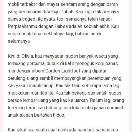
mobil terbakar dan mayat sehitam arang dengan darah
yang berlumuran disekujur tubuh. Kau ingin tak percaya
bahwa tragedi itu nyata, tapi semuanya telah terjadi.
Perpisahanmu dengan Habsa adalah sebuah akhir. Kau
sudah tidak bisa melihatnya lagi, bahkan untuk
selamanya.
Kini di Olivia, kau menyadari sudah banyak waktu yang
terbuang percuma; duduk di kafe meneguk kopi panas,
mendengar album Gordon Lightfoot yang diputar
berulang-ulang sambil membayangkan perempuan yang
kau yakini masih hidup. Kau tak tahu seberapa lama lagi
melakukan rutinitas itu. Kau tak bekerja dan entah sudah
berapa lembar uang yang kau keluarkan. Belum lagi orang
tua yang terus kau bohongi dan kau mintai jutaan nominal
untuk alasan bertahan hidup.
Kau takut jika suatu saat nanti ada saudara-saudaramu