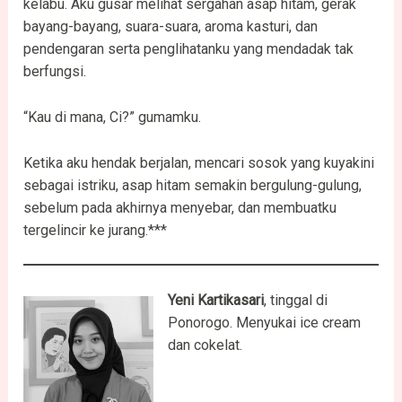
kelabu. Aku gusar melihat sergahan asap hitam, gerak
bayang-bayang, suara-suara, aroma kasturi, dan
pendengaran serta penglihatanku yang mendadak tak
berfungsi.
“Kau di mana, Ci?” gumamku.
Ketika aku hendak berjalan, mencari sosok yang kuyakini
sebagai istriku, asap hitam semakin bergulung-gulung,
sebelum pada akhirnya menyebar, dan membuatku
tergelincir ke jurang.***
Yeni Kartikasari
, tinggal di
Ponorogo. Menyukai ice cream
dan cokelat.