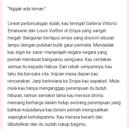
“Nggak ada teman.”
Lewat perbincangan itulah, kau teringat Galleria Vittorio
Emanuele dan Louis Vuitton di Eropa yang sangat
megah. Bangunan berlapis emas yang disorot ratusan
lampu dengan puluhan butik gaun permata. Mendadak
kau ingin ke sana—menjelajah negara-negara yang
pernah membuat bangsamu sengsara. Kau ceritakan
semua itu kepada Habsa. Dari rekah senyumnya, kau
tahu dia bersuka cita. Impian masa depan kau
rencanakan. Janji berkelana ke Eropa kau sepakati. Mula-
mula kau hanya menganggap perempuan itu butuh
hiburan, namun semakin lama kau merasa dirimu
memang berharga dalam hidup seorang perempuan yang
bahkan kepadanya kau belum pernah mengisahkan
sejengkal kehidupanmu. Kau merasa berarti dan
dibutuhkan dan itu sudah cukup bagimu.