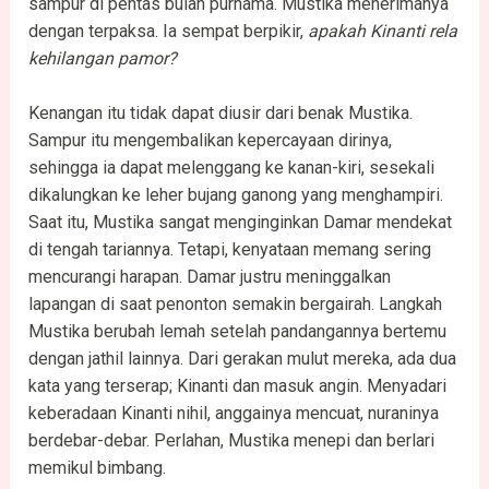
sampur di pentas bulan purnama. Mustika menerimanya
dengan terpaksa. Ia sempat berpikir,
apakah Kinanti rela
kehilangan pamor?
Kenangan itu tidak dapat diusir dari benak Mustika.
Sampur itu mengembalikan kepercayaan dirinya,
sehingga ia dapat melenggang ke kanan-kiri, sesekali
dikalungkan ke leher bujang ganong yang menghampiri.
Saat itu, Mustika sangat menginginkan Damar mendekat
di tengah tariannya. Tetapi, kenyataan memang sering
mencurangi harapan. Damar justru meninggalkan
lapangan di saat penonton semakin bergairah. Langkah
Mustika berubah lemah setelah pandangannya bertemu
dengan jathil lainnya. Dari gerakan mulut mereka, ada dua
kata yang terserap; Kinanti dan masuk angin. Menyadari
keberadaan Kinanti nihil, anggainya mencuat, nuraninya
berdebar-debar. Perlahan, Mustika menepi dan berlari
memikul bimbang.