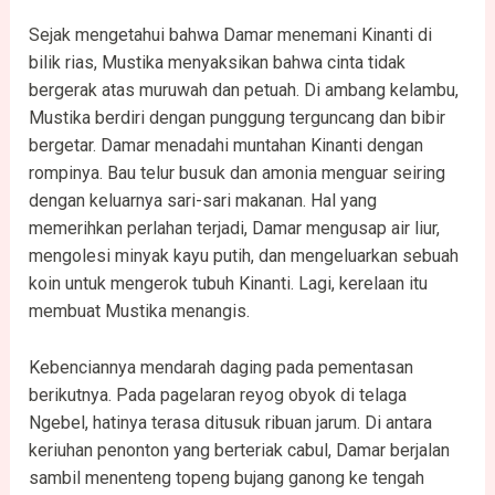
Sejak mengetahui bahwa Damar menemani Kinanti di
bilik rias, Mustika menyaksikan bahwa cinta tidak
bergerak atas muruwah dan petuah. Di ambang kelambu,
Mustika berdiri dengan punggung terguncang dan bibir
bergetar. Damar menadahi muntahan Kinanti dengan
rompinya. Bau telur busuk dan amonia menguar seiring
dengan keluarnya sari-sari makanan. Hal yang
memerihkan perlahan terjadi, Damar mengusap air liur,
mengolesi minyak kayu putih, dan mengeluarkan sebuah
koin untuk mengerok tubuh Kinanti. Lagi, kerelaan itu
membuat Mustika menangis.
Kebenciannya mendarah daging pada pementasan
berikutnya. Pada pagelaran reyog obyok di telaga
Ngebel, hatinya terasa ditusuk ribuan jarum. Di antara
keriuhan penonton yang berteriak cabul, Damar berjalan
sambil menenteng topeng bujang ganong ke tengah