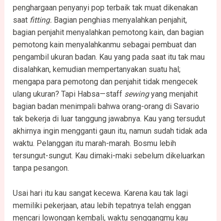
penghargaan penyanyi pop terbaik tak muat dikenakan
saat
fitting.
Bagian penghias menyalahkan penjahit,
bagian penjahit menyalahkan pemotong kain, dan bagian
pemotong kain menyalahkanmu sebagai pembuat dan
pengambil ukuran badan. Kau yang pada saat itu tak mau
disalahkan, kemudian mempertanyakan suatu hal;
mengapa para pemotong dan penjahit tidak mengecek
ulang ukuran? Tapi Habsa—staff
sewing
yang menjahit
bagian badan menimpali bahwa orang-orang di Savario
tak bekerja di luar tanggung jawabnya. Kau yang tersudut
akhirnya ingin mengganti gaun itu, namun sudah tidak ada
waktu. Pelanggan itu marah-marah. Bosmu lebih
tersungut-sungut. Kau dimaki-maki sebelum dikeluarkan
tanpa pesangon.
Usai hari itu kau sangat kecewa. Karena kau tak lagi
memiliki pekerjaan, atau lebih tepatnya telah enggan
mencari lowongan kembali, waktu senggangmu kau