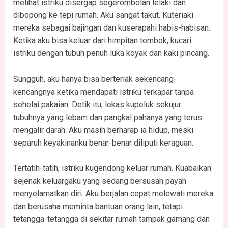
melihat istriku disergap segerombolan lelaki dan
dibopong ke tepi rumah. Aku sangat takut. Kuteriaki
mereka sebagai bajingan dan kuserapahi habis-habisan.
Ketika aku bisa keluar dari himpitan tembok, kucari
istriku dengan tubuh penuh luka koyak dan kaki pincang.
Sungguh, aku hanya bisa berteriak sekencang-
kencangnya ketika mendapati istriku terkapar tanpa
sehelai pakaian. Detik itu, lekas kupeluk sekujur
tubuhnya yang lebam dan pangkal pahanya yang terus
mengalir darah. Aku masih berharap ia hidup, meski
separuh keyakinanku benar-benar diliputi keraguan.
Tertatih-tatih, istriku kugendong keluar rumah. Kuabaikan
sejenak keluargaku yang sedang bersusah payah
menyelamatkan diri. Aku berjalan cepat melewati mereka
dan berusaha meminta bantuan orang lain, tetapi
tetangga-tetangga di sekitar rumah tampak gamang dan