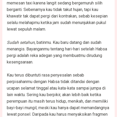
memesan taxi karena langit sedang bergemuruh silih
berganti. Sebenarnya kau tidak takut hujan, tapi kau
khawatir tak dapat pergi dari kontrakan, sebab kesepian
selalu melahapmu ketika jam sudah menunjukkan pukul
lewat sepuluh malam.
Sudah setahun
, batinmu. Kau baru datang dan sudah
menangis. Bayanganmu tentang hari-hari setelah Habsa
pergi adalah reka adegan yang membuatmu dirudung
kesengsaraan.
Kau terus dibuntuti rasa penyesalan sebab
perpisahanmu dengan Habsa tidak ditandai dengan
ucapan selamat tinggal atau kata-kata sampai jumpa di
lain waktu. Sering kau berpikir, akan lebih baik ketika
perempuan itu masih terus hidup, menikah, dan memiliki
bayi-bayi mungil, meski kau hanya dapat memandangnya
lewat ponsel. Daripada kau harus menyaksikan fragmen