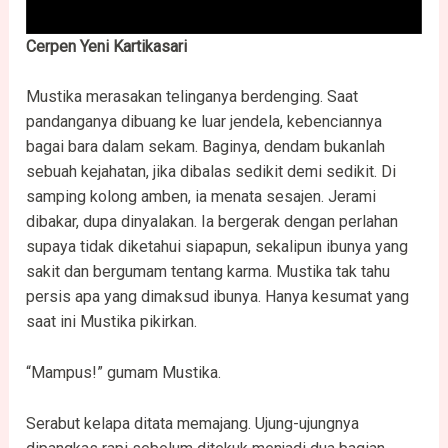
Cerpen Yeni Kartikasari
Mustika merasakan telinganya berdenging. Saat
pandanganya dibuang ke luar jendela, kebenciannya
bagai bara dalam sekam. Baginya, dendam bukanlah
sebuah kejahatan, jika dibalas sedikit demi sedikit. Di
samping kolong amben, ia menata sesajen. Jerami
dibakar, dupa dinyalakan. Ia bergerak dengan perlahan
supaya tidak diketahui siapapun, sekalipun ibunya yang
sakit dan bergumam tentang karma. Mustika tak tahu
persis apa yang dimaksud ibunya. Hanya kesumat yang
saat ini Mustika pikirkan.
“Mampus!” gumam Mustika.
Serabut kelapa ditata memajang. Ujung-ujungnya