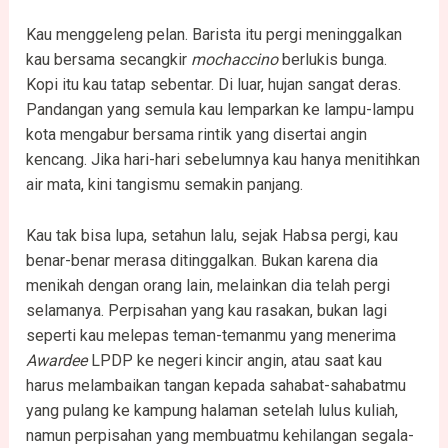
Kau menggeleng pelan. Barista itu pergi meninggalkan
kau bersama secangkir
mochaccino
berlukis bunga.
Kopi itu kau tatap sebentar. Di luar, hujan sangat deras.
Pandangan yang semula kau lemparkan ke lampu-lampu
kota mengabur bersama rintik yang disertai angin
kencang. Jika hari-hari sebelumnya kau hanya menitihkan
air mata, kini tangismu semakin panjang.
Kau tak bisa lupa, setahun lalu, sejak Habsa pergi, kau
benar-benar merasa ditinggalkan. Bukan karena dia
menikah dengan orang lain, melainkan dia telah pergi
selamanya. Perpisahan yang kau rasakan, bukan lagi
seperti kau melepas teman-temanmu yang menerima
Awardee
LPDP ke negeri kincir angin, atau saat kau
harus melambaikan tangan kepada sahabat-sahabatmu
yang pulang ke kampung halaman setelah lulus kuliah,
namun perpisahan yang membuatmu kehilangan segala-