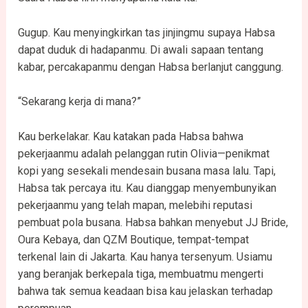
Gugup. Kau menyingkirkan tas jinjingmu supaya Habsa
dapat duduk di hadapanmu. Di awali sapaan tentang
kabar, percakapanmu dengan Habsa berlanjut canggung.
“Sekarang kerja di mana?”
Kau berkelakar. Kau katakan pada Habsa bahwa
pekerjaanmu adalah pelanggan rutin Olivia—penikmat
kopi yang sesekali mendesain busana masa lalu. Tapi,
Habsa tak percaya itu. Kau dianggap menyembunyikan
pekerjaanmu yang telah mapan, melebihi reputasi
pembuat pola busana. Habsa bahkan menyebut JJ Bride,
Oura Kebaya, dan QZM Boutique, tempat-tempat
terkenal lain di Jakarta. Kau hanya tersenyum. Usiamu
yang beranjak berkepala tiga, membuatmu mengerti
bahwa tak semua keadaan bisa kau jelaskan terhadap