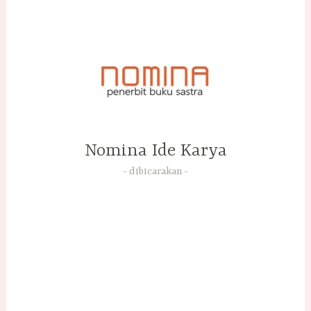
Skip
to
content
Nomina Ide Karya
dibicarakan