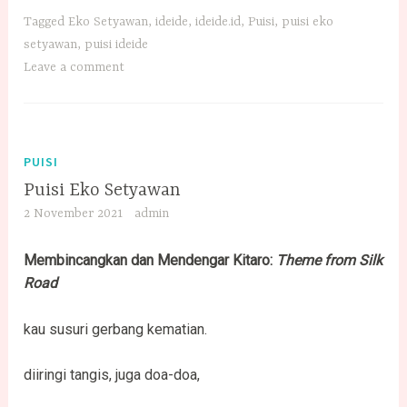
Tagged
Eko Setyawan
,
ideide
,
ideide.id
,
Puisi
,
puisi eko
setyawan
,
puisi ideide
Leave a comment
PUISI
Puisi Eko Setyawan
2 November 2021
admin
Membincangkan dan Mendengar Kitaro:
Theme from Silk
Road
kau susuri gerbang kematian.
diiringi tangis, juga doa-doa,