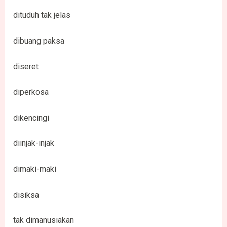
dituduh tak jelas
dibuang paksa
diseret
diperkosa
dikencingi
diinjak-injak
dimaki-maki
disiksa
tak dimanusiakan