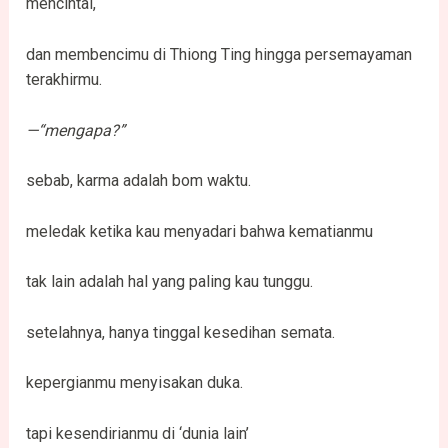
mencintai,
dan membencimu di Thiong Ting hingga persemayaman
terakhirmu.
—“mengapa?”
sebab, karma adalah bom waktu.
meledak ketika kau menyadari bahwa kematianmu
tak lain adalah hal yang paling kau tunggu.
setelahnya, hanya tinggal kesedihan semata.
kepergianmu menyisakan duka.
tapi kesendirianmu di ‘dunia lain’