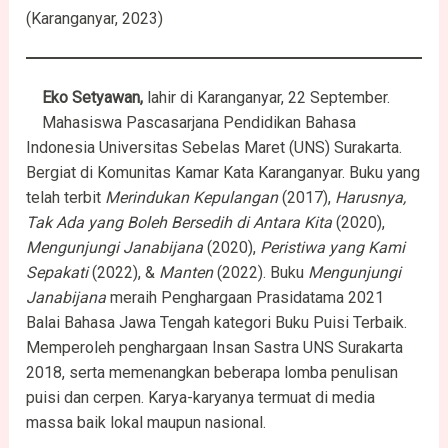
(Karanganyar, 2023)
Eko Setyawan,
lahir di Karanganyar, 22 September.
Mahasiswa Pascasarjana Pendidikan Bahasa
Indonesia Universitas Sebelas Maret (UNS) Surakarta.
Bergiat di Komunitas Kamar Kata Karanganyar. Buku yang
telah terbit
Merindukan Kepulangan
(2017),
Harusnya,
Tak Ada yang Boleh Bersedih di Antara Kita
(2020),
Mengunjungi Janabijana
(2020),
Peristiwa yang Kami
Sepakati
(2022), &
Manten
(2022). Buku
Mengunjungi
Janabijana
meraih Penghargaan Prasidatama 2021
Balai Bahasa Jawa Tengah kategori Buku Puisi Terbaik.
Memperoleh penghargaan Insan Sastra UNS Surakarta
2018, serta memenangkan beberapa lomba penulisan
puisi dan cerpen. Karya-karyanya termuat di media
massa baik lokal maupun nasional.