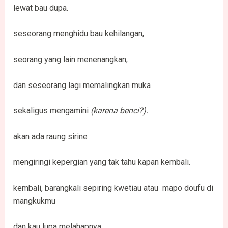
lewat bau dupa.
seseorang menghidu bau kehilangan,
seorang yang lain menenangkan,
dan seseorang lagi memalingkan muka
sekaligus mengamini
(karena benci?).
akan ada raung sirine
mengiringi kepergian yang tak tahu kapan kembali.
kembali, barangkali sepiring kwetiau atau mapo doufu di
mangkukmu
dan kau lupa melahapnya