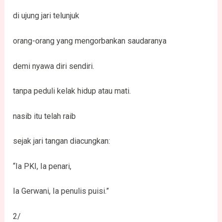
di ujung jari telunjuk
orang-orang yang mengorbankan saudaranya
demi nyawa diri sendiri.
tanpa peduli kelak hidup atau mati.
nasib itu telah raib
sejak jari tangan diacungkan:
“Ia PKI, Ia penari,
Ia Gerwani, Ia penulis puisi.”
2/