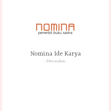
Skip
to
content
Nomina Ide Karya
dibicarakan