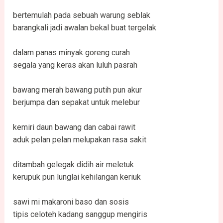
bertemulah pada sebuah warung seblak
barangkali jadi awalan bekal buat tergelak
dalam panas minyak goreng curah
segala yang keras akan luluh pasrah
bawang merah bawang putih pun akur
berjumpa dan sepakat untuk melebur
kemiri daun bawang dan cabai rawit
aduk pelan pelan melupakan rasa sakit
ditambah gelegak didih air meletuk
kerupuk pun lunglai kehilangan keriuk
sawi mi makaroni baso dan sosis
tipis celoteh kadang sanggup mengiris