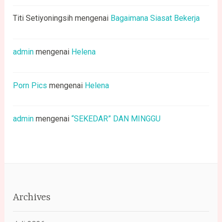
Titi Setiyoningsih
mengenai
Bagaimana Siasat Bekerja
admin
mengenai
Helena
Porn Pics
mengenai
Helena
admin
mengenai
“SEKEDAR” DAN MINGGU
Archives