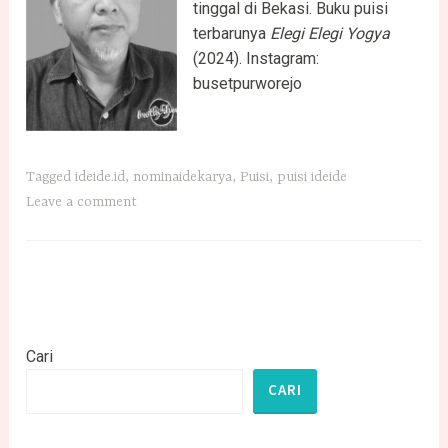
tinggal di Bekasi. Buku puisi
terbarunya
Elegi Elegi Yogya
(2024). Instagram:
busetpurworejo
Tagged
ideide.id
,
nominaidekarya
,
Puisi
,
puisi ideide
Leave a comment
Cari
CARI