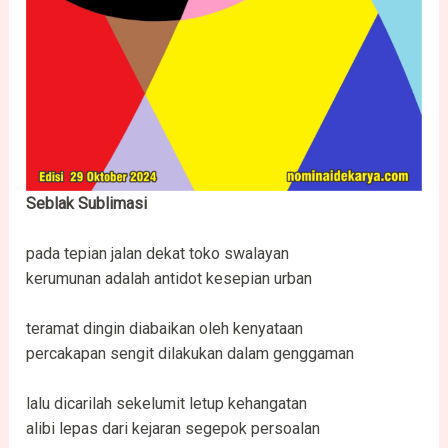
Seblak Sublimasi
pada tepian jalan dekat toko swalayan
kerumunan adalah antidot kesepian urban
teramat dingin diabaikan oleh kenyataan
percakapan sengit dilakukan dalam genggaman
lalu dicarilah sekelumit letup kehangatan
alibi lepas dari kejaran segepok persoalan