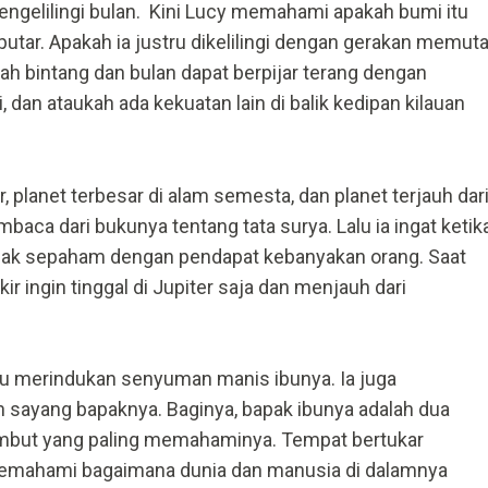
engelilingi bulan. Kini Lucy memahami apakah bumi itu
rputar. Apakah ia justru dikelilingi dengan gerakan memuta
akah bintang dan bulan dapat berpijar terang dengan
, dan ataukah ada kekuatan lain di balik kedipan kilauan
, planet terbesar di alam semesta, dan planet terjauh dar
baca dari bukunya tentang tata surya. Lalu ia ingat ketik
 tidak sepaham dengan pendapat kebanyakan orang. Saat
ikir ingin tinggal di Jupiter saja dan menjauh dari
alu merindukan senyuman manis ibunya. Ia juga
 sayang bapaknya. Baginya, bapak ibunya adalah dua
embut yang paling memahaminya. Tempat bertukar
emahami bagaimana dunia dan manusia di dalamnya