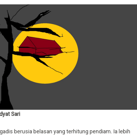
dyat Sari
gadis berusia belasan yang terhitung pendiam. Ia lebih