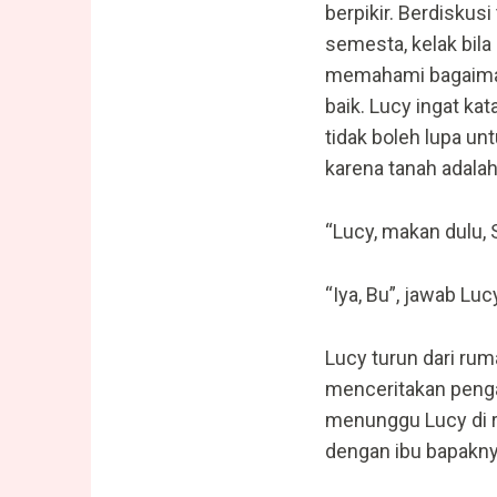
berpikir. Berdiskus
semesta, kelak bila
memahami bagaiman
baik. Lucy ingat kat
tidak boleh lupa un
karena tanah adala
“Lucy, makan dulu, S
“Iya, Bu”, jawab Luc
Lucy turun dari ru
menceritakan peng
menunggu Lucy di 
dengan ibu bapakny