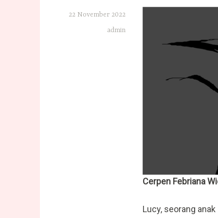
22 November 2022
admin
Cerpen Febriana Wi
Lucy, seorang anak 