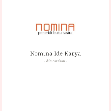
Skip
to
content
Nomina Ide Karya
dibicarakan