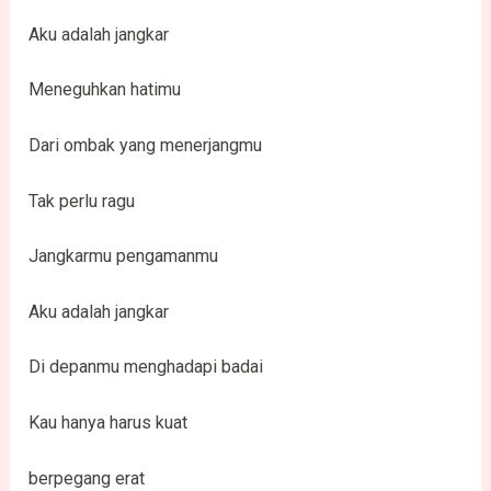
Aku adalah jangkar
Meneguhkan hatimu
Dari ombak yang menerjangmu
Tak perlu ragu
Jangkarmu pengamanmu
Aku adalah jangkar
Di depanmu menghadapi badai
Kau hanya harus kuat
berpegang erat