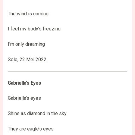
The wind is coming
I feel my body’s freezing
I’m only dreaming
Solo, 22 Mei 2022
Gabriella’s Eyes
Gabriella’s eyes
Shine as diamond in the sky
They are eagle’s eyes