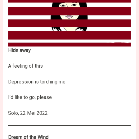
Hide away
A feeling of this
Depression is torching me
I’d like to go, please
Solo, 22 Mei 2022
Dream of the Wind