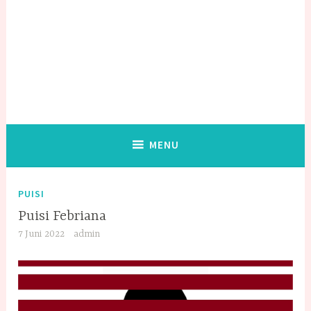
MENU
PUISI
Puisi Febriana
7 Juni 2022
admin