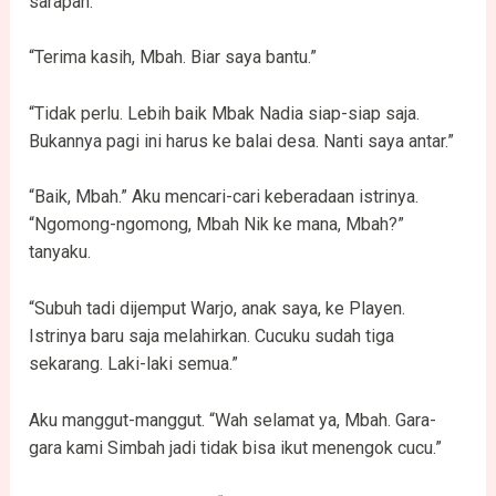
sarapan.”
“Terima kasih, Mbah. Biar saya bantu.”
“Tidak perlu. Lebih baik Mbak Nadia siap-siap saja.
Bukannya pagi ini harus ke balai desa. Nanti saya antar.”
“Baik, Mbah.” Aku mencari-cari keberadaan istrinya.
“Ngomong-ngomong, Mbah Nik ke mana, Mbah?”
tanyaku.
“Subuh tadi dijemput Warjo, anak saya, ke Playen.
Istrinya baru saja melahirkan. Cucuku sudah tiga
sekarang. Laki-laki semua.”
Aku manggut-manggut. “Wah selamat ya, Mbah. Gara-
gara kami Simbah jadi tidak bisa ikut menengok cucu.”