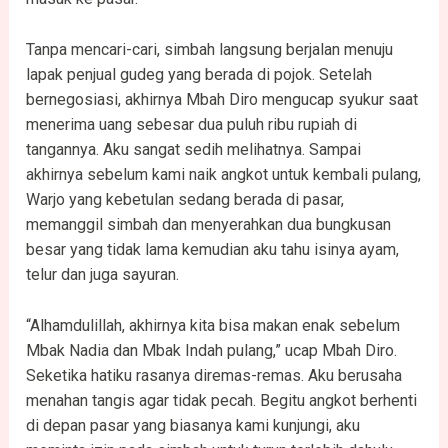
Tanpa mencari-cari, simbah langsung berjalan menuju
lapak penjual gudeg yang berada di pojok. Setelah
bernegosiasi, akhirnya Mbah Diro mengucap syukur saat
menerima uang sebesar dua puluh ribu rupiah di
tangannya. Aku sangat sedih melihatnya. Sampai
akhirnya sebelum kami naik angkot untuk kembali pulang,
Warjo yang kebetulan sedang berada di pasar,
memanggil simbah dan menyerahkan dua bungkusan
besar yang tidak lama kemudian aku tahu isinya ayam,
telur dan juga sayuran.
“Alhamdulillah, akhirnya kita bisa makan enak sebelum
Mbak Nadia dan Mbak Indah pulang,” ucap Mbah Diro.
Seketika hatiku rasanya diremas-remas. Aku berusaha
menahan tangis agar tidak pecah. Begitu angkot berhenti
di depan pasar yang biasanya kami kunjungi, aku