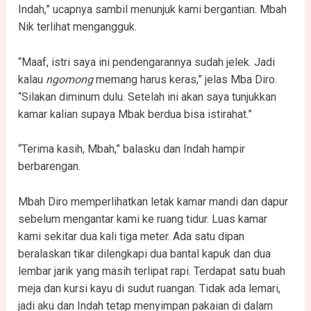
Indah,” ucapnya sambil menunjuk kami bergantian. Mbah
Nik terlihat mengangguk.
“Maaf, istri saya ini pendengarannya sudah jelek. Jadi
kalau
ngomong
memang harus keras,” jelas Mba Diro.
“Silakan diminum dulu. Setelah ini akan saya tunjukkan
kamar kalian supaya Mbak berdua bisa istirahat.”
“Terima kasih, Mbah,” balasku dan Indah hampir
berbarengan.
Mbah Diro memperlihatkan letak kamar mandi dan dapur
sebelum mengantar kami ke ruang tidur. Luas kamar
kami sekitar dua kali tiga meter. Ada satu dipan
beralaskan tikar dilengkapi dua bantal kapuk dan dua
lembar jarik yang masih terlipat rapi. Terdapat satu buah
meja dan kursi kayu di sudut ruangan. Tidak ada lemari,
jadi aku dan Indah tetap menyimpan pakaian di dalam