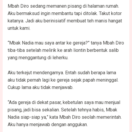
Mbah Diro sedang memanen pisang di halaman rumah.
Aku bermaksud ingin membantu tapi ditolak. Takut kotor
katanya. Jadi aku berinisiatif membuat teh manis hangat
untuk kami.
“Mbak Nadia mau saya antar ke gereja?” tanya Mbah Diro
tiba-tiba setelah melirik ke arah liontin berbentuk salib
yang menggantung di leherku.
Aku terkejut mendengarnya. Entah sudah berapa lama
aku tidak pernah lagi ke gereja sejak papah meninggal.
Cukup lama aku tidak menjawab.
“Ada gereja di dekat pasar, kebetulan saya mau menjual
pisang, jadi bisa sekalian. Setelah tehnya habis, Mbak
Nadia siap-siap ya,” kata Mbah Diro seolah memerintah.
Aku hanya menjawab dengan anggukan.