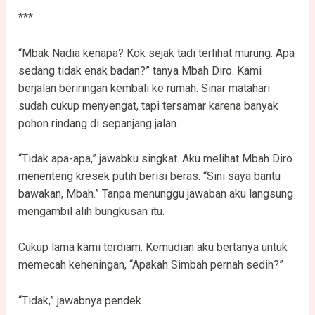
***
“Mbak Nadia kenapa? Kok sejak tadi terlihat murung. Apa
sedang tidak enak badan?” tanya Mbah Diro. Kami
berjalan beriringan kembali ke rumah. Sinar matahari
sudah cukup menyengat, tapi tersamar karena banyak
pohon rindang di sepanjang jalan.
“Tidak apa-apa,” jawabku singkat. Aku melihat Mbah Diro
menenteng kresek putih berisi beras. “Sini saya bantu
bawakan, Mbah.” Tanpa menunggu jawaban aku langsung
mengambil alih bungkusan itu.
Cukup lama kami terdiam. Kemudian aku bertanya untuk
memecah keheningan, “Apakah Simbah pernah sedih?”
“Tidak,” jawabnya pendek.