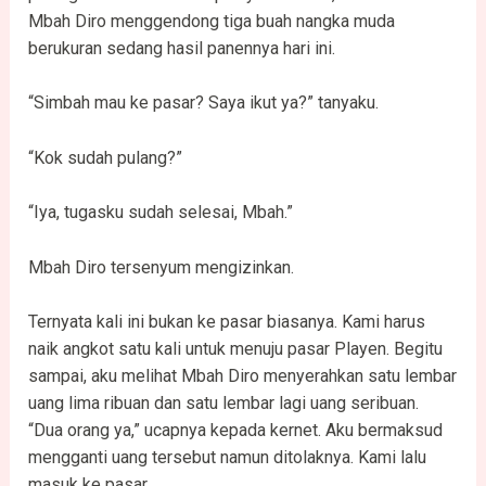
Mbah Diro menggendong tiga buah nangka muda
berukuran sedang hasil panennya hari ini.
“Simbah mau ke pasar? Saya ikut ya?” tanyaku.
“Kok sudah pulang?”
“Iya, tugasku sudah selesai, Mbah.”
Mbah Diro tersenyum mengizinkan.
Ternyata kali ini bukan ke pasar biasanya. Kami harus
naik angkot satu kali untuk menuju pasar Playen. Begitu
sampai, aku melihat Mbah Diro menyerahkan satu lembar
uang lima ribuan dan satu lembar lagi uang seribuan.
“Dua orang ya,” ucapnya kepada kernet. Aku bermaksud
mengganti uang tersebut namun ditolaknya. Kami lalu
masuk ke pasar.