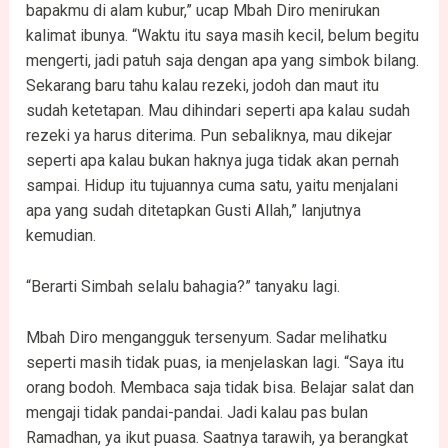
bapakmu di alam kubur,” ucap Mbah Diro menirukan
kalimat ibunya. “Waktu itu saya masih kecil, belum begitu
mengerti, jadi patuh saja dengan apa yang simbok bilang.
Sekarang baru tahu kalau rezeki, jodoh dan maut itu
sudah ketetapan. Mau dihindari seperti apa kalau sudah
rezeki ya harus diterima. Pun sebaliknya, mau dikejar
seperti apa kalau bukan haknya juga tidak akan pernah
sampai. Hidup itu tujuannya cuma satu, yaitu menjalani
apa yang sudah ditetapkan Gusti Allah,” lanjutnya
kemudian.
“Berarti Simbah selalu bahagia?” tanyaku lagi.
Mbah Diro mengangguk tersenyum. Sadar melihatku
seperti masih tidak puas, ia menjelaskan lagi. “Saya itu
orang bodoh. Membaca saja tidak bisa. Belajar salat dan
mengaji tidak pandai-pandai. Jadi kalau pas bulan
Ramadhan, ya ikut puasa. Saatnya tarawih, ya berangkat