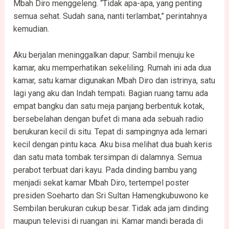
Mbah Diro menggeleng. “Tidak apa-apa, yang penting
semua sehat. Sudah sana, nanti terlambat,” perintahnya
kemudian.
Aku berjalan meninggalkan dapur. Sambil menuju ke
kamar, aku memperhatikan sekeliling. Rumah ini ada dua
kamar, satu kamar digunakan Mbah Diro dan istrinya, satu
lagi yang aku dan Indah tempati. Bagian ruang tamu ada
empat bangku dan satu meja panjang berbentuk kotak,
bersebelahan dengan bufet di mana ada sebuah radio
berukuran kecil di situ. Tepat di sampingnya ada lemari
kecil dengan pintu kaca. Aku bisa melihat dua buah keris
dan satu mata tombak tersimpan di dalamnya. Semua
perabot terbuat dari kayu. Pada dinding bambu yang
menjadi sekat kamar Mbah Diro, tertempel poster
presiden Soeharto dan Sri Sultan Hamengkubuwono ke
Sembilan berukuran cukup besar. Tidak ada jam dinding
maupun televisi di ruangan ini. Kamar mandi berada di