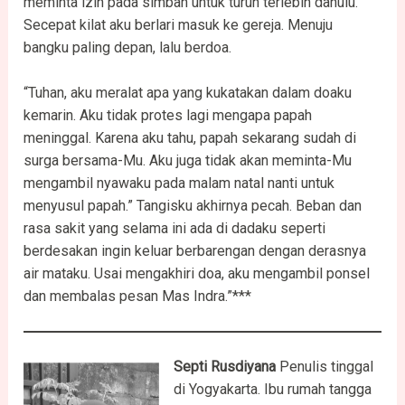
meminta izin pada simbah untuk turun terlebih dahulu.
Secepat kilat aku berlari masuk ke gereja. Menuju
bangku paling depan, lalu berdoa.
“Tuhan, aku meralat apa yang kukatakan dalam doaku
kemarin. Aku tidak protes lagi mengapa papah
meninggal. Karena aku tahu, papah sekarang sudah di
surga bersama-Mu. Aku juga tidak akan meminta-Mu
mengambil nyawaku pada malam natal nanti untuk
menyusul papah.” Tangisku akhirnya pecah. Beban dan
rasa sakit yang selama ini ada di dadaku seperti
berdesakan ingin keluar berbarengan dengan derasnya
air mataku. Usai mengakhiri doa, aku mengambil ponsel
dan membalas pesan Mas Indra.”***
Septi Rusdiyana
Penulis tinggal
di Yogyakarta. Ibu rumah tangga