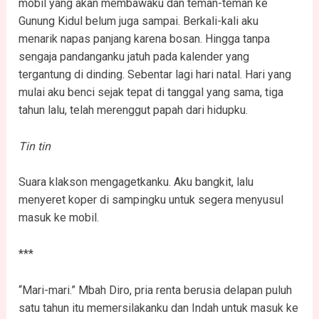
mobil yang akan membawaku dan teman-teman ke
Gunung Kidul belum juga sampai. Berkali-kali aku
menarik napas panjang karena bosan. Hingga tanpa
sengaja pandanganku jatuh pada kalender yang
tergantung di dinding. Sebentar lagi hari natal. Hari yang
mulai aku benci sejak tepat di tanggal yang sama, tiga
tahun lalu, telah merenggut papah dari hidupku.
Tin tin
Suara klakson mengagetkanku. Aku bangkit, lalu
menyeret koper di sampingku untuk segera menyusul
masuk ke mobil.
***
“Mari-mari.” Mbah Diro, pria renta berusia delapan puluh
satu tahun itu memersilakanku dan Indah untuk masuk ke