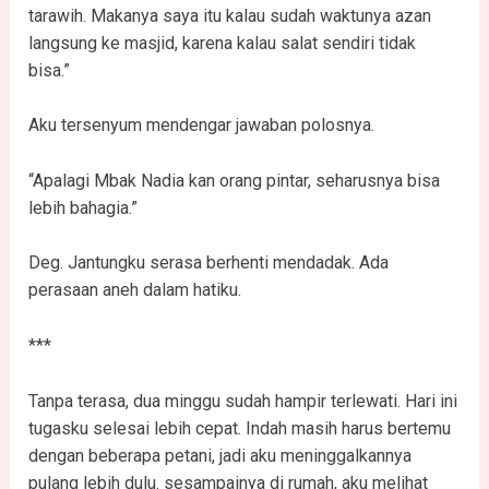
tarawih. Makanya saya itu kalau sudah waktunya azan
langsung ke masjid, karena kalau salat sendiri tidak
bisa.”
Aku tersenyum mendengar jawaban polosnya.
“Apalagi Mbak Nadia kan orang pintar, seharusnya bisa
lebih bahagia.”
Deg. Jantungku serasa berhenti mendadak. Ada
perasaan aneh dalam hatiku.
***
Tanpa terasa, dua minggu sudah hampir terlewati. Hari ini
tugasku selesai lebih cepat. Indah masih harus bertemu
dengan beberapa petani, jadi aku meninggalkannya
pulang lebih dulu. sesampainya di rumah, aku melihat