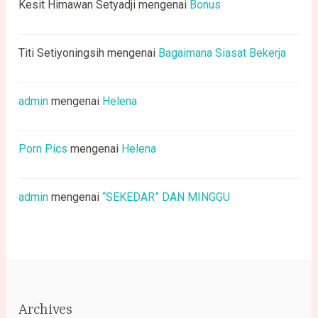
Kesit Himawan Setyadji
mengenai
Bonus
Titi Setiyoningsih
mengenai
Bagaimana Siasat Bekerja
admin
mengenai
Helena
Porn Pics
mengenai
Helena
admin
mengenai
“SEKEDAR” DAN MINGGU
Archives