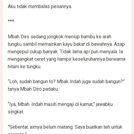
Aku tidak membalas pesannya.
***
Mbah Diro sedang jongkok meniup bambu ke arah
tungku sambil memainkan kayu bakar di bawahnya. Asap
mengepul cukup banyak. Tidak lama api pun menyala. Ia
mengangkat ceret yang hampir keseluruhannya berwarna
hitam ke tungku.
“Loh, sudah bangun to? Mbak Indah juga sudah bangun?”
tanya Mbah Diro padaku.
“Iya, Mbah. Indah masih mengaji di kamar,” jawabku
singkat.
“Sebentar, airnya belum matang. Saya buatkan teh untuk