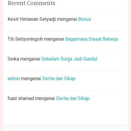
Recent Comments
Kesit Himawan Setyadji
mengenai
Bonus
Titi Setiyoningsih
mengenai
Bagaimana Siasat Bekerja
Seika
mengenai
Sebelum Surga Jadi Gundul
admin
mengenai
Derita dan Sikap
fuad shamad
mengenai
Derita dan Sikap