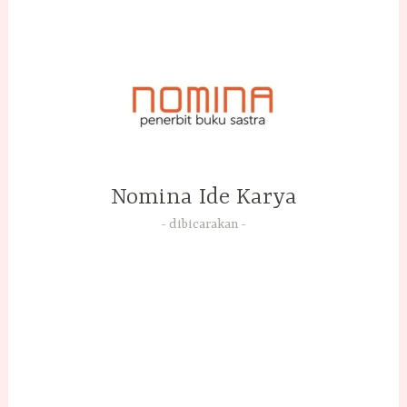
Skip
to
content
Nomina Ide Karya
dibicarakan