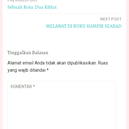
Navigasi
Sebuah Kota, Dua Kiblat
pos
NEXT POST
MELAWAT DI BUKU HAMPIR SEABAD
Tinggalkan Balasan
Alamat email Anda tidak akan dipublikasikan.
Ruas
yang wajib ditandai
*
KOMENTAR
*