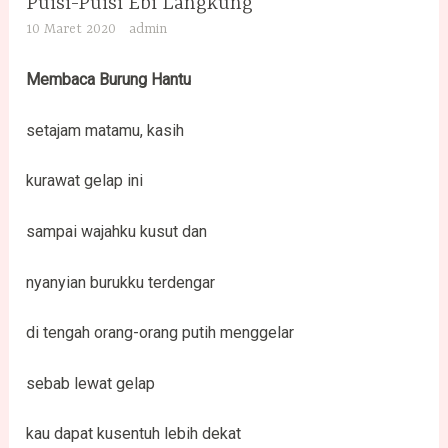
Puisi-Puisi Ebi Langkung
10 Maret 2020
admin
Membaca Burung Hantu
setajam matamu, kasih
kurawat gelap ini
sampai wajahku kusut dan
nyanyian burukku terdengar
di tengah orang-orang putih menggelar
sebab lewat gelap
kau dapat kusentuh lebih dekat