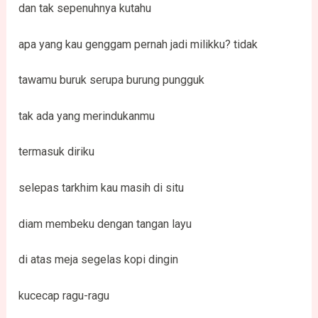
dan tak sepenuhnya kutahu
apa yang kau genggam pernah jadi milikku? tidak
tawamu buruk serupa burung pungguk
tak ada yang merindukanmu
termasuk diriku
selepas tarkhim kau masih di situ
diam membeku dengan tangan layu
di atas meja segelas kopi dingin
kucecap ragu-ragu