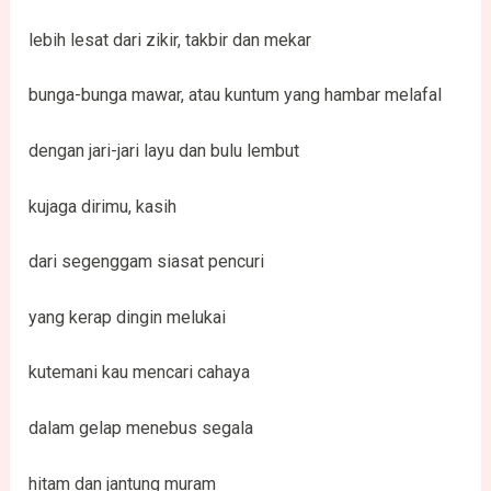
lebih lesat dari zikir, takbir dan mekar
bunga-bunga mawar, atau kuntum yang hambar melafal
dengan jari-jari layu dan bulu lembut
kujaga dirimu, kasih
dari segenggam siasat pencuri
yang kerap dingin melukai
kutemani kau mencari cahaya
dalam gelap menebus segala
hitam dan jantung muram