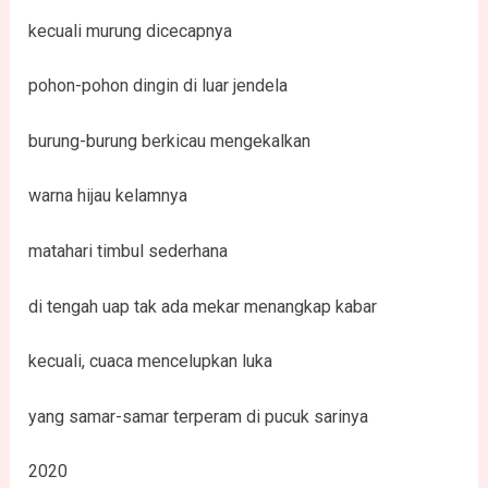
kecuali murung dicecapnya
pohon-pohon dingin di luar jendela
burung-burung berkicau mengekalkan
warna hijau kelamnya
matahari timbul sederhana
di tengah uap tak ada mekar menangkap kabar
kecuali, cuaca mencelupkan luka
yang samar-samar terperam di pucuk sarinya
2020