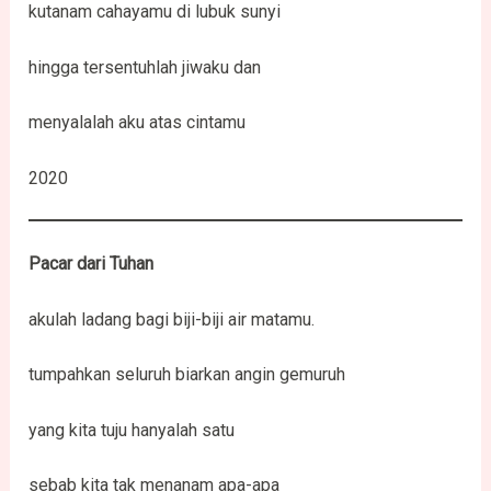
kutanam cahayamu di lubuk sunyi
hingga tersentuhlah jiwaku dan
menyalalah aku atas cintamu
2020
Pacar dari Tuhan
akulah ladang bagi biji-biji air matamu.
tumpahkan seluruh biarkan angin gemuruh
yang kita tuju hanyalah satu
sebab kita tak menanam apa-apa