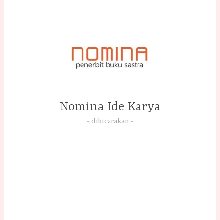
Skip
to
content
Nomina Ide Karya
dibicarakan