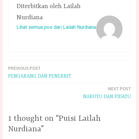
Diterbitkan oleh
Lailah
Nurdiana
Lihat semua pos dari Lailah Nurdiana
PREVIOUS POST
Navigasi
PENGARANG DAN PENERBIT
pos
NEXT POST
NARUTO DAN PIDATO
1 thought on “Puisi Lailah
Nurdiana”