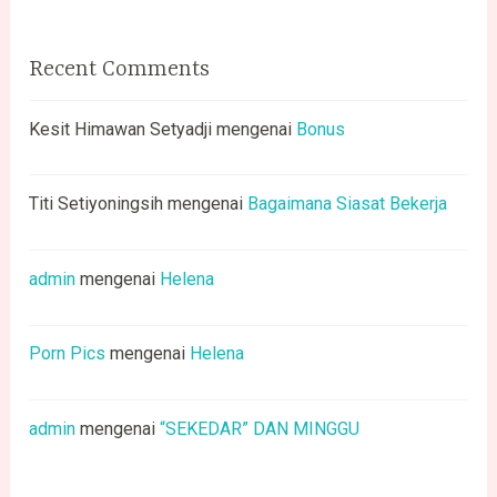
Recent Comments
Kesit Himawan Setyadji
mengenai
Bonus
Titi Setiyoningsih
mengenai
Bagaimana Siasat Bekerja
admin
mengenai
Helena
Porn Pics
mengenai
Helena
admin
mengenai
“SEKEDAR” DAN MINGGU