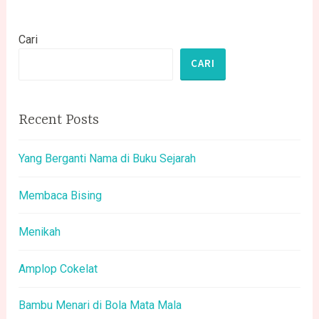
Cari
CARI
Recent Posts
Yang Berganti Nama di Buku Sejarah
Membaca Bising
Menikah
Amplop Cokelat
Bambu Menari di Bola Mata Mala