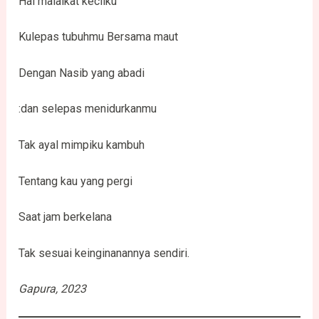
Hai malaikat kecilku
Kulepas tubuhmu Bersama maut
Dengan Nasib yang abadi
:dan selepas menidurkanmu
Tak ayal mimpiku kambuh
Tentang kau yang pergi
Saat jam berkelana
Tak sesuai keinginanannya sendiri.
Gapura, 2023