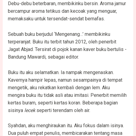
Debu-debu beterbaran, membikinku bersin. Aroma jamur
bercampur aroma tetikus dan kecoak yang menguar,
memaksaku untuk tersendat-sendat bernafas.
Sebuah buku berjudul ‘Mengenang…’ membikinku
terperanjat. Buku itu terbit tahun 2012, oleh penerbit
Jagat Abjad. Tersirat di pojok kanan kaver buku bertulis -
Bandung Mawardi, sebagai editor.
Buku itu aku selamatkan. Ia nampak mengenaskan.
Kavernya hampir lepas, namun sesampainya di tempat
mengetik, aku rekatkan kembali dengan lem. Aku
mengira buku itu tidak asli atau imitasi. Penerbit memilih
kertas buram, seperti kertas koran. Beberapa bagian
sisinya
lecek
seperti terendam oleh air.
Syahdan, aku menghiraukan itu. Aku fokus dalam isinya.
Dua puluh empat penulis, membicarakan tentang masa