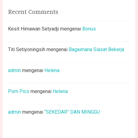
Recent Comments
Kesit Himawan Setyadji
mengenai
Bonus
Titi Setiyoningsih
mengenai
Bagaimana Siasat Bekerja
admin
mengenai
Helena
Porn Pics
mengenai
Helena
admin
mengenai
“SEKEDAR” DAN MINGGU