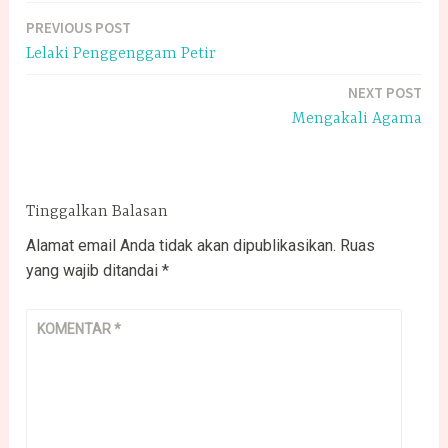
PREVIOUS POST
Navigasi
Lelaki Penggenggam Petir
pos
NEXT POST
Mengakali Agama
Tinggalkan Balasan
Alamat email Anda tidak akan dipublikasikan.
Ruas
yang wajib ditandai
*
KOMENTAR
*