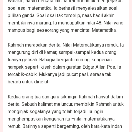
Walakin, nasib berkata lain. Ia teledor untuk mengerjakan
soal esai matematika. Ia berhasil menyelesaikan soal
pilihan ganda. Soal esai tak terselip, naas hasil akhir
membikinnya murung. Ia mendapatkan nilai 48. Nilai yang
mampus bagi seseorang yang mencintai Matematika.
Rahmah merasakan derita. Nilai Matematikanya remuk. Ia
mengurung diri di kamar, sampai-sampai kedua orang
tuanya gelisah. Bahagia berganti murung, kengerian
nampak seperti kisah dalam guratan Edgar Allan Poe. Ia
tercabik-cabik. Mukanya jadi pucat pasi, serasa tak
berarti untuk digeluti.
Kedua orang tua dan guru tak ingin Rahmah hanyut dalam
derita. Sebuah kalimat meluncur, membikin Rahmah untuk
menginjak segalanya yang telah terjadi. Ia ingin
menghempaskan kengerian itu –nilai matematikanya
remuk. Batinnya seperti bergeming, oleh kata-kata indah