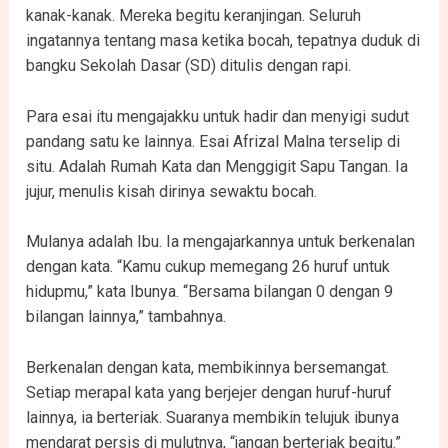
kanak-kanak. Mereka begitu keranjingan. Seluruh
ingatannya tentang masa ketika bocah, tepatnya duduk di
bangku Sekolah Dasar (SD) ditulis dengan rapi.
Para esai itu mengajakku untuk hadir dan menyigi sudut
pandang satu ke lainnya. Esai Afrizal Malna terselip di
situ. Adalah Rumah Kata dan Menggigit Sapu Tangan. Ia
jujur, menulis kisah dirinya sewaktu bocah.
Mulanya adalah Ibu. Ia mengajarkannya untuk berkenalan
dengan kata. “Kamu cukup memegang 26 huruf untuk
hidupmu,” kata Ibunya. “Bersama bilangan 0 dengan 9
bilangan lainnya,” tambahnya.
Berkenalan dengan kata, membikinnya bersemangat.
Setiap merapal kata yang berjejer dengan huruf-huruf
lainnya, ia berteriak. Suaranya membikin telujuk ibunya
mendarat persis di mulutnya, “jangan berteriak begitu.”