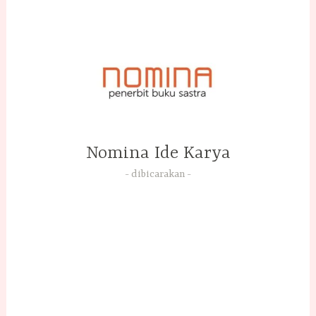
Skip
to
content
Nomina Ide Karya
dibicarakan