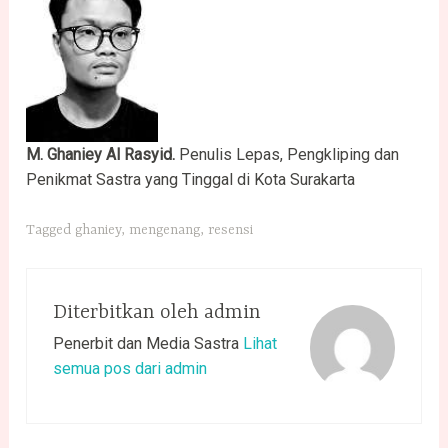
M. Ghaniey Al Rasyid.
Penulis Lepas, Pengkliping dan
Penikmat Sastra yang Tinggal di Kota Surakarta
Tagged
ghaniey
,
mengenang
,
resensi
Diterbitkan oleh
admin
Penerbit dan Media Sastra
Lihat
semua pos dari admin