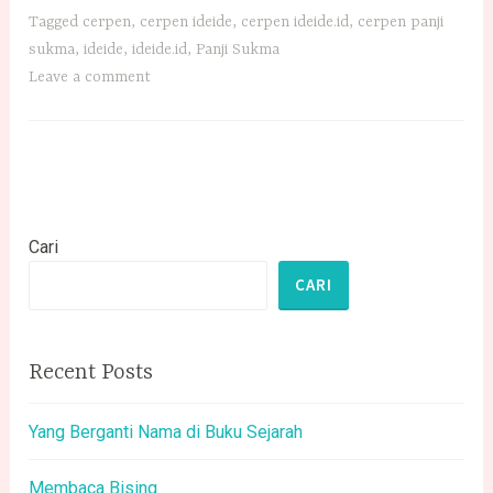
Tagged
cerpen
,
cerpen ideide
,
cerpen ideide.id
,
cerpen panji
sukma
,
ideide
,
ideide.id
,
Panji Sukma
Leave a comment
Cari
CARI
Recent Posts
Yang Berganti Nama di Buku Sejarah
Membaca Bising