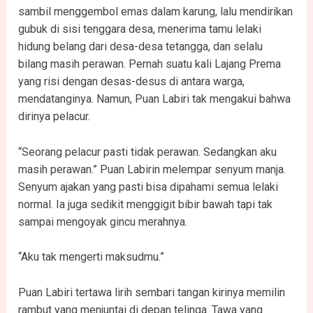
sambil menggembol emas dalam karung, lalu mendirikan
gubuk di sisi tenggara desa, menerima tamu lelaki
hidung belang dari desa-desa tetangga, dan selalu
bilang masih perawan. Pernah suatu kali Lajang Prema
yang risi dengan desas-desus di antara warga,
mendatanginya. Namun, Puan Labiri tak mengakui bahwa
dirinya pelacur.
“Seorang pelacur pasti tidak perawan. Sedangkan aku
masih perawan.” Puan Labirin melempar senyum manja.
Senyum ajakan yang pasti bisa dipahami semua lelaki
normal. Ia juga sedikit menggigit bibir bawah tapi tak
sampai mengoyak gincu merahnya.
“Aku tak mengerti maksudmu.”
Puan Labiri tertawa lirih sembari tangan kirinya memilin
rambut yang menjuntai di depan telinga. Tawa yang