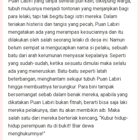
Puan Labiri yang tanpa sehelai pun kain, dikepung warga,
tubuh mulusnya menjadi tontonan yang menjanjikan bagi
para lelaki, tapi tak begitu bagi istri mereka. Dalam
teriakan histeris dan tangis yang pecah, Puan Labiri
mengatakan ada yang merampas kesuciannya dan itu
dilakukan oleh salah seorang lelaki di desa ini. Namun
belum sempat ia mengucapkan nama si pelaku, sebuah
batu dari arah kerumunan menyasar kepalanya. Seperti
yang sudah-sudah, ketika sesuatu dimulai maka selalu
ada yang meneruskan. Batu-batu seperti latah
beterbangan, menghantam sekujur tubuh Puan Labiri
hingga membuatnya tersungkur. Para bini tampak
bersemangat sebab dalam benak mereka, apabila yang
dikatakan Puan Labiri bukan fitnah, berarti bisa saja laki
mereka pelakunya, dan itu akan membikin aib. Maka
salah satu dari mereka berteriak kencang, “Kubur hidup-
hidup perempuan itu di bukit! Biar dewa
menghukumnya!”