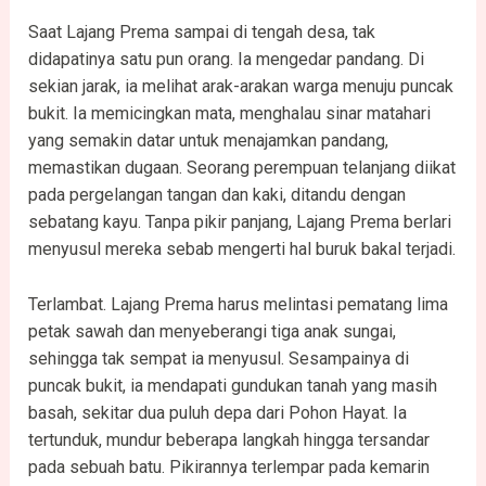
Saat Lajang Prema sampai di tengah desa, tak
didapatinya satu pun orang. Ia mengedar pandang. Di
sekian jarak, ia melihat arak-arakan warga menuju puncak
bukit. Ia memicingkan mata, menghalau sinar matahari
yang semakin datar untuk menajamkan pandang,
memastikan dugaan. Seorang perempuan telanjang diikat
pada pergelangan tangan dan kaki, ditandu dengan
sebatang kayu. Tanpa pikir panjang, Lajang Prema berlari
menyusul mereka sebab mengerti hal buruk bakal terjadi.
Terlambat. Lajang Prema harus melintasi pematang lima
petak sawah dan menyeberangi tiga anak sungai,
sehingga tak sempat ia menyusul. Sesampainya di
puncak bukit, ia mendapati gundukan tanah yang masih
basah, sekitar dua puluh depa dari Pohon Hayat. Ia
tertunduk, mundur beberapa langkah hingga tersandar
pada sebuah batu. Pikirannya terlempar pada kemarin