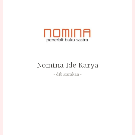
Skip
to
content
Nomina Ide Karya
dibicarakan