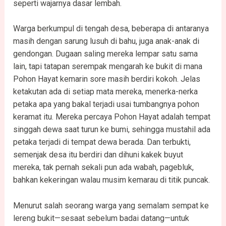
seperti wajarnya dasar lembah.
Warga berkumpul di tengah desa, beberapa di antaranya
masih dengan sarung lusuh di bahu, juga anak-anak di
gendongan. Dugaan saling mereka lempar satu sama
lain, tapi tatapan serempak mengarah ke bukit di mana
Pohon Hayat kemarin sore masih berdiri kokoh. Jelas
ketakutan ada di setiap mata mereka, menerka-nerka
petaka apa yang bakal terjadi usai tumbangnya pohon
keramat itu. Mereka percaya Pohon Hayat adalah tempat
singgah dewa saat turun ke bumi, sehingga mustahil ada
petaka terjadi di tempat dewa berada. Dan terbukti,
semenjak desa itu berdiri dan dihuni kakek buyut
mereka, tak pernah sekali pun ada wabah, pagebluk,
bahkan kekeringan walau musim kemarau di titik puncak.
Menurut salah seorang warga yang semalam sempat ke
lereng bukit—sesaat sebelum badai datang—untuk