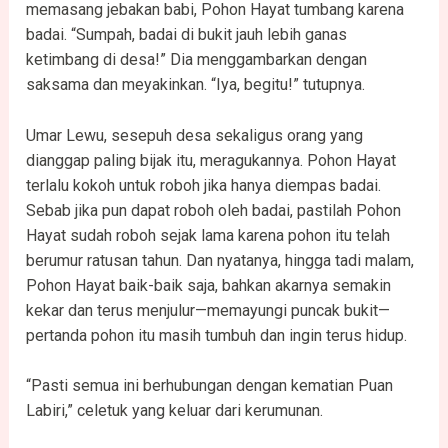
memasang jebakan babi, Pohon Hayat tumbang karena
badai. “Sumpah, badai di bukit jauh lebih ganas
ketimbang di desa!” Dia menggambarkan dengan
saksama dan meyakinkan. “Iya, begitu!” tutupnya.
Umar Lewu, sesepuh desa sekaligus orang yang
dianggap paling bijak itu, meragukannya. Pohon Hayat
terlalu kokoh untuk roboh jika hanya diempas badai.
Sebab jika pun dapat roboh oleh badai, pastilah Pohon
Hayat sudah roboh sejak lama karena pohon itu telah
berumur ratusan tahun. Dan nyatanya, hingga tadi malam,
Pohon Hayat baik-baik saja, bahkan akarnya semakin
kekar dan terus menjulur—memayungi puncak bukit—
pertanda pohon itu masih tumbuh dan ingin terus hidup.
“Pasti semua ini berhubungan dengan kematian Puan
Labiri,” celetuk yang keluar dari kerumunan.