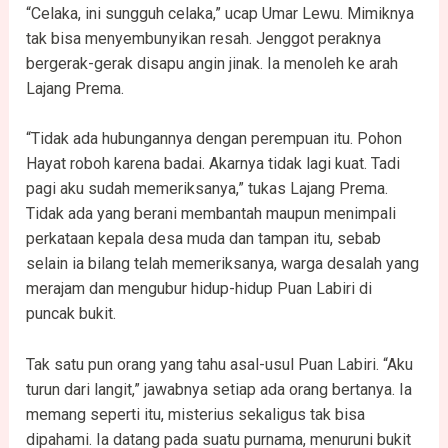
“Celaka, ini sungguh celaka,” ucap Umar Lewu. Mimiknya
tak bisa menyembunyikan resah. Jenggot peraknya
bergerak-gerak disapu angin jinak. Ia menoleh ke arah
Lajang Prema.
“Tidak ada hubungannya dengan perempuan itu. Pohon
Hayat roboh karena badai. Akarnya tidak lagi kuat. Tadi
pagi aku sudah memeriksanya,” tukas Lajang Prema.
Tidak ada yang berani membantah maupun menimpali
perkataan kepala desa muda dan tampan itu, sebab
selain ia bilang telah memeriksanya, warga desalah yang
merajam dan mengubur hidup-hidup Puan Labiri di
puncak bukit.
Tak satu pun orang yang tahu asal-usul Puan Labiri. “Aku
turun dari langit,” jawabnya setiap ada orang bertanya. Ia
memang seperti itu, misterius sekaligus tak bisa
dipahami. Ia datang pada suatu purnama, menuruni bukit