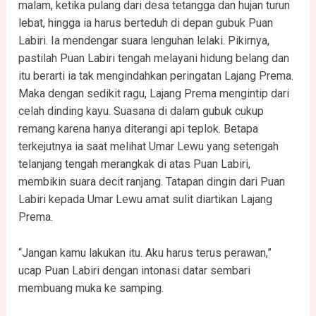
malam, ketika pulang dari desa tetangga dan hujan turun
lebat, hingga ia harus berteduh di depan gubuk Puan
Labiri. Ia mendengar suara lenguhan lelaki. Pikirnya,
pastilah Puan Labiri tengah melayani hidung belang dan
itu berarti ia tak mengindahkan peringatan Lajang Prema.
Maka dengan sedikit ragu, Lajang Prema mengintip dari
celah dinding kayu. Suasana di dalam gubuk cukup
remang karena hanya diterangi api teplok. Betapa
terkejutnya ia saat melihat Umar Lewu yang setengah
telanjang tengah merangkak di atas Puan Labiri,
membikin suara decit ranjang. Tatapan dingin dari Puan
Labiri kepada Umar Lewu amat sulit diartikan Lajang
Prema.
“Jangan kamu lakukan itu. Aku harus terus perawan,”
ucap Puan Labiri dengan intonasi datar sembari
membuang muka ke samping.