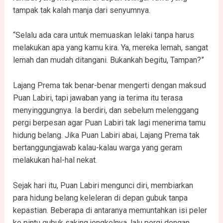
tampak tak kalah manja dari senyumnya.
“Selalu ada cara untuk memuaskan lelaki tanpa harus
melakukan apa yang kamu kira. Ya, mereka lemah, sangat
lemah dan mudah ditangani. Bukankah begitu, Tampan?”
Lajang Prema tak benar-benar mengerti dengan maksud
Puan Labiri, tapi jawaban yang ia terima itu terasa
menyinggungnya. Ia berdiri, dan sebelum melenggang
pergi berpesan agar Puan Labiri tak lagi menerima tamu
hidung belang. Jika Puan Labiri abai, Lajang Prema tak
bertanggungjawab kalau-kalau warga yang geram
melakukan hal-hal nekat.
Sejak hari itu, Puan Labiri mengunci diri, membiarkan
para hidung belang keleleran di depan gubuk tanpa
kepastian. Beberapa di antaranya memuntahkan isi peler
ke pintu gubuk saking jengkelnya, lalu pergi dengan