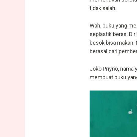
tidak salah.
Wah, buku yang men
seplastik beras. Di
besok bisa makan. 
berasal dari pembe
Joko Priyno, nama 
membuat buku yang 