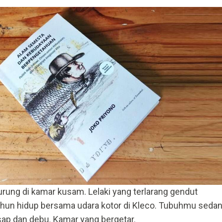
rkurung di kamar kusam. Lelaki yang terlarang gendut
ahun hidup bersama udara kotor di Kleco. Tubuhmu seda
sap dan debu. Kamar yang bergetar.