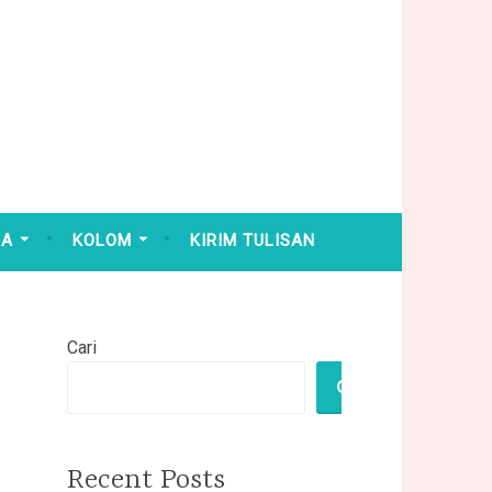
HA
KOLOM
KIRIM TULISAN
Cari
CARI
Recent Posts