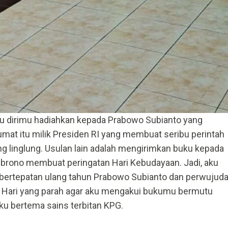
tu dirimu hadiahkan kepada Prabowo Subianto yang
mat itu milik Presiden RI yang membuat seribu perintah
g linglung. Usulan lain adalah mengirimkan buku kepada
mbrono membuat peringatan Hari Kebudayaan. Jadi, aku
rtepatan ulang tahun Prabowo Subianto dan perwujud
n. Hari yang parah agar aku mengakui bukumu bermutu
u bertema sains terbitan KPG.