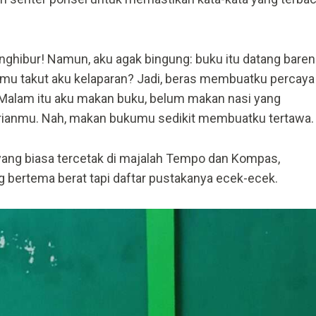
ghibur! Namun, aku agak bingung: buku itu datang bare
rimu takut aku kelaparan? Jadi, beras membuatku percaya
Malam itu aku makan buku, belum makan nasi yang
rianmu. Nah, makan bukumu sedikit membuatku tertawa.
yang biasa tercetak di majalah Tempo dan Kompas,
bertema berat tapi daftar pustakanya ecek-ecek.