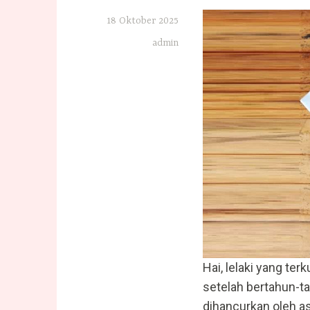
18 Oktober 2025
admin
Hai, lelaki yang te
setelah bertahun-t
dihancurkan oleh a