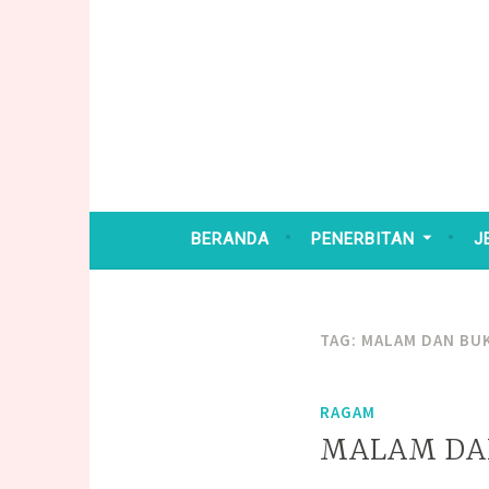
BERANDA
PENERBITAN
J
TAG:
MALAM DAN BU
RAGAM
MALAM DA