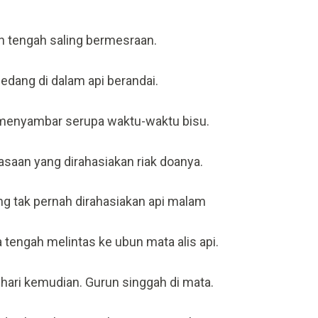
an tengah saling bermesraan.
sedang di dalam api berandai.
 menyambar serupa waktu-waktu bisu.
iasaan yang dirahasiakan riak doanya.
yang tak pernah dirahasiakan api malam
a tengah melintas ke ubun mata alis api.
h hari kemudian. Gurun singgah di mata.