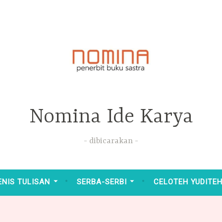
Nomina Ide Karya
dibicarakan
ENIS TULISAN
SERBA-SERBI
CELOTEH YUDITE