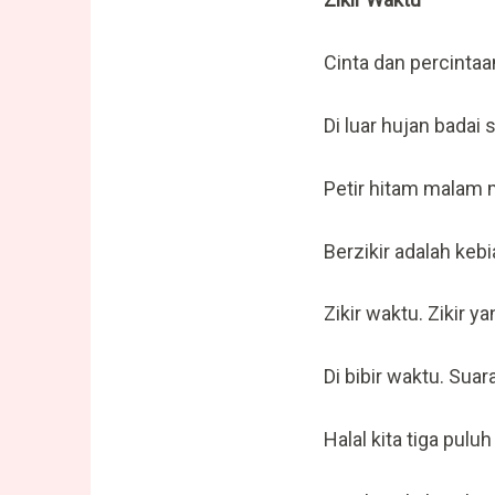
Cinta dan percinta
Di luar hujan badai 
Petir hitam malam
Berzikir adalah keb
Zikir waktu. Zikir 
Di bibir waktu. Suar
Halal kita tiga pulu