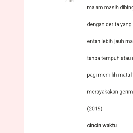
admin
malam masih dibin
dengan derita yang
entah lebih jauh ma
tanpa tempuh atau 
pagi memilih mata 
merayakakan gerim
(2019)
cincin waktu