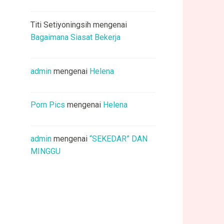
Titi Setiyoningsih
mengenai
Bagaimana Siasat Bekerja
admin
mengenai
Helena
Porn Pics
mengenai
Helena
admin
mengenai
“SEKEDAR” DAN
MINGGU