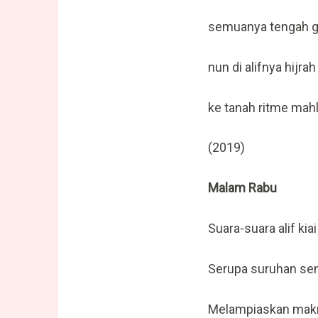
semuanya tengah 
nun di alifnya hijrah
ke tanah ritme mahl
(2019)
Malam Rabu
Suara-suara alif kiai
Serupa suruhan se
Melampiaskan mak