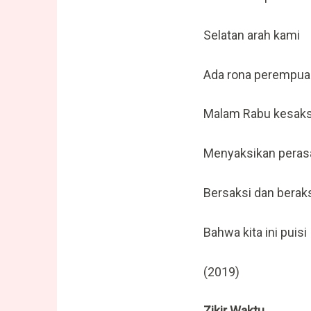
Selatan arah kami
Ada rona perempu
Malam Rabu kesaks
Menyaksikan peras
Bersaksi dan beraks
Bahwa kita ini puisi
(2019)
Zikir Waktu