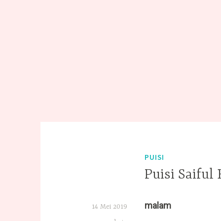
PUISI
Puisi Saiful
malam
14 Mei 2019