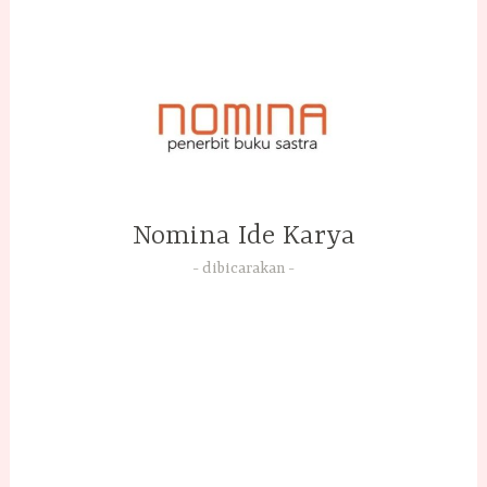
Skip
to
content
Nomina Ide Karya
dibicarakan