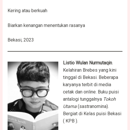
Kering atau berkuah
Biarkan kenangan menentukan rasanya
Bekasi, 2023
Listio Wulan Nurmutaqin
.
Kelahiran Brebes yang kini
tinggal di Bekasi. Beberapa
karyanya terbit di media
cetak dan online. Buku puisi
antalogi tunggalnya
Tokoh
Utama
(sastranomina).
Bergiat di Kelas puisi Bekasi
( KPB ).