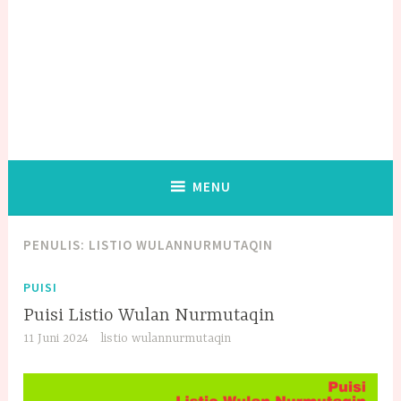
MENU
PENULIS:
LISTIO WULANNURMUTAQIN
PUISI
Puisi Listio Wulan Nurmutaqin
11 Juni 2024
listio wulannurmutaqin