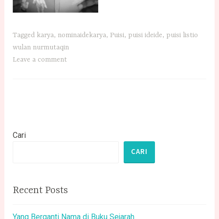
Tagged
karya
,
nominaidekarya
,
Puisi
,
puisi ideide
,
puisi listio
wulan nurmutaqin
Leave a comment
Cari
CARI
Recent Posts
Yang Berganti Nama di Buku Sejarah