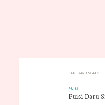
TAG:
DARU SIMA S.
PUISI
Puisi Daru S