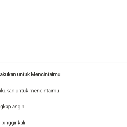
lakukan untuk Mencintaimu
lakukan untuk mencintaimu
gkap angin
 pinggir kali