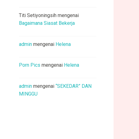
Titi Setiyoningsih
mengenai
Bagaimana Siasat Bekerja
admin
mengenai
Helena
Porn Pics
mengenai
Helena
admin
mengenai
“SEKEDAR” DAN
MINGGU