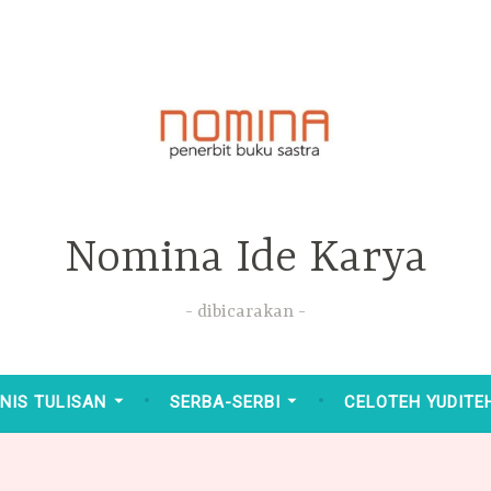
Nomina Ide Karya
dibicarakan
NIS TULISAN
SERBA-SERBI
CELOTEH YUDITE