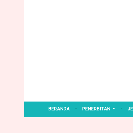
Skip
to
content
BERANDA
PENERBITAN
JE