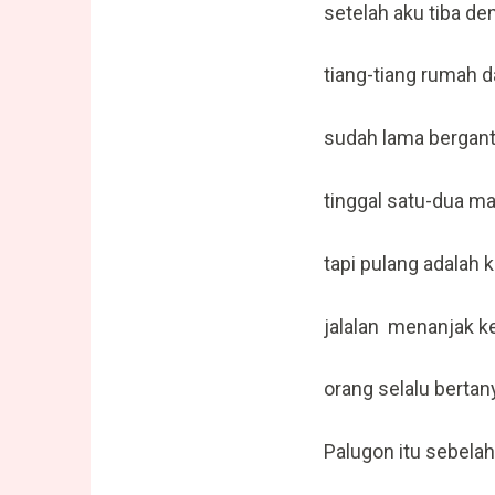
setelah aku tiba d
tiang-tiang rumah 
sudah lama bergant
tinggal satu-dua ma
tapi pulang adalah 
jalalan menanjak ke
orang selalu bertan
Palugon itu sebela