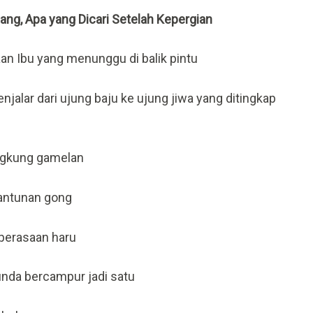
lang, Apa
yang Dicari Setelah Kepergian
an Ibu yang menunggu di balik pintu
njalar dari ujung baju ke ujung jiwa yang ditingkap
ngkung gamelan
antunan gong
perasaan haru
unda bercampur jadi satu