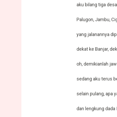
aku bilang tiga des
Palugon, Jambu, Ci
yang jalanannya di
dekat ke Banjar, de
oh, demikianlah jaw
sedang aku terus
selain pulang, apa 
dan lengkung dada I