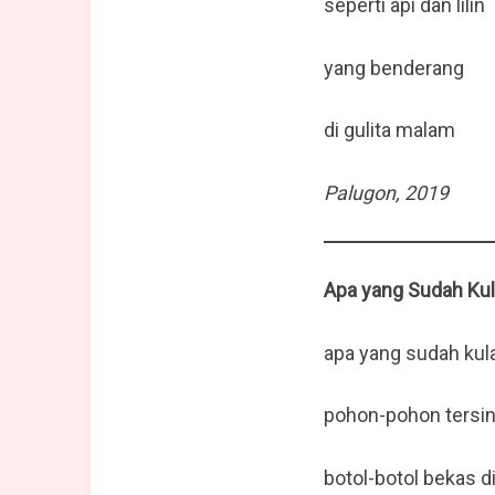
seperti api dan lilin
yang benderang
di gulita malam
Palugon, 2019
Apa yang Sudah Ku
apa yang sudah ku
pohon-pohon tersin
botol-botol bekas di