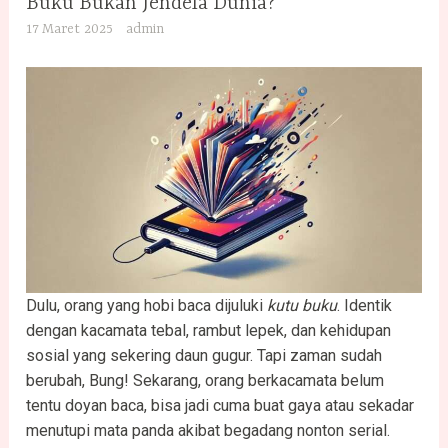
Buku Bukan Jendela Dunia?
17 Maret 2025
admin
Dulu, orang yang hobi baca dijuluki
kutu buku
. Identik
dengan kacamata tebal, rambut lepek, dan kehidupan
sosial yang sekering daun gugur. Tapi zaman sudah
berubah, Bung! Sekarang, orang berkacamata belum
tentu doyan baca, bisa jadi cuma buat gaya atau sekadar
menutupi mata panda akibat begadang nonton serial.