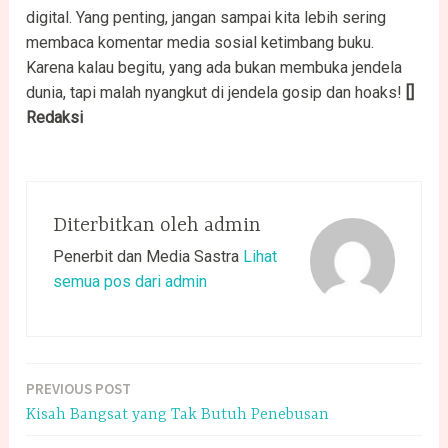
digital. Yang penting, jangan sampai kita lebih sering
membaca komentar media sosial ketimbang buku.
Karena kalau begitu, yang ada bukan membuka jendela
dunia, tapi malah nyangkut di jendela gosip dan hoaks!
[]
Redaksi
Diterbitkan oleh
admin
Penerbit dan Media Sastra
Lihat
semua pos dari admin
PREVIOUS POST
Navigasi
Kisah Bangsat yang Tak Butuh Penebusan
pos