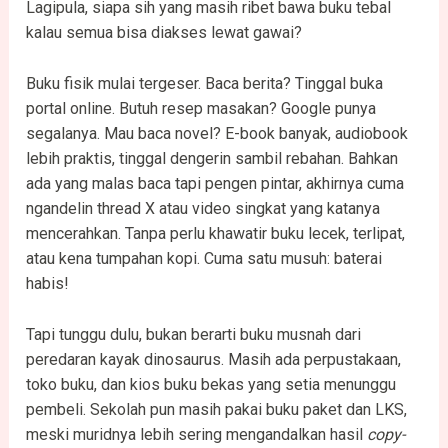
Lagipula, siapa sih yang masih ribet bawa buku tebal
kalau semua bisa diakses lewat gawai?
Buku fisik mulai tergeser. Baca berita? Tinggal buka
portal online. Butuh resep masakan? Google punya
segalanya. Mau baca novel? E-book banyak, audiobook
lebih praktis, tinggal dengerin sambil rebahan. Bahkan
ada yang malas baca tapi pengen pintar, akhirnya cuma
ngandelin thread X atau video singkat yang katanya
mencerahkan. Tanpa perlu khawatir buku lecek, terlipat,
atau kena tumpahan kopi. Cuma satu musuh: baterai
habis!
Tapi tunggu dulu, bukan berarti buku musnah dari
peredaran kayak dinosaurus. Masih ada perpustakaan,
toko buku, dan kios buku bekas yang setia menunggu
pembeli. Sekolah pun masih pakai buku paket dan LKS,
meski muridnya lebih sering mengandalkan hasil
copy-