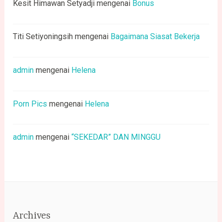
Kesit Himawan Setyadji
mengenai
Bonus
Titi Setiyoningsih
mengenai
Bagaimana Siasat Bekerja
admin
mengenai
Helena
Porn Pics
mengenai
Helena
admin
mengenai
“SEKEDAR” DAN MINGGU
Archives