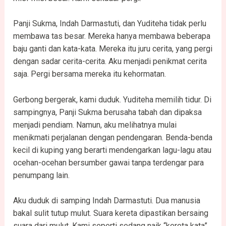
Panji Sukma, Indah Darmastuti, dan Yuditeha tidak perlu
membawa tas besar. Mereka hanya membawa beberapa
baju ganti dan kata-kata. Mereka itu juru cerita, yang pergi
dengan sadar cerita-cerita. Aku menjadi penikmat cerita
saja. Pergi bersama mereka itu kehormatan.
Gerbong bergerak, kami duduk. Yuditeha memilih tidur. Di
sampingnya, Panji Sukma berusaha tabah dan dipaksa
menjadi pendiam. Namun, aku melihatnya mulai
menikmati perjalanan dengan pendengaran. Benda-benda
kecil di kuping yang berarti mendengarkan lagu-lagu atau
ocehan-ocehan bersumber gawai tanpa terdengar para
penumpang lain.
Aku duduk di samping Indah Darmastuti. Dua manusia
bakal sulit tutup mulut. Suara kereta dipastikan bersaing
suara dari mulut. Kami seperti sedang naik “kereta kata”,