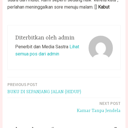
perlahan meninggalkan sore menuju malam. []
Kabut
Diterbitkan oleh
admin
Penerbit dan Media Sastra
Lihat
semua pos dari admin
PREVIOUS POST
Navigasi
BUKU DI SEPANJANG JALAN (HIDUP)
pos
NEXT POST
Kamar Tanpa Jendela