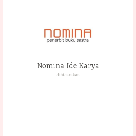
Skip
to
content
Nomina Ide Karya
dibicarakan