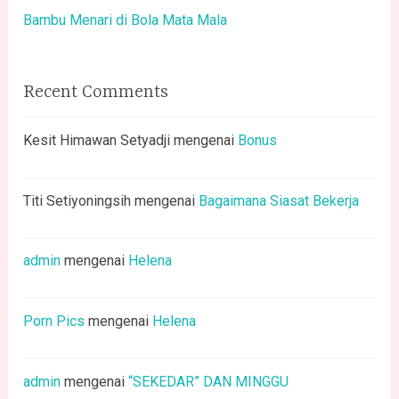
Bambu Menari di Bola Mata Mala
Recent Comments
Kesit Himawan Setyadji
mengenai
Bonus
Titi Setiyoningsih
mengenai
Bagaimana Siasat Bekerja
admin
mengenai
Helena
Porn Pics
mengenai
Helena
admin
mengenai
“SEKEDAR” DAN MINGGU