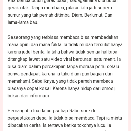
Kita semua butuh gerak tubuh, sebagaimana kita butuh
gerak otak. Tanpa membaca, pikiran kita jadi seperti
sumur yang tak pernah ditimba. Diam. Berlumut. Dan
lama-lama bau.
Seseorang yang terbiasa membaca bisa membedakan
mana opini dan mana fakta. Ia tidak mudah tersulut hanya
karena judul berita. Ia tahu bahwa tidak semua hal bisa
ditangkap lewat satu video viral berdurasi satu menit. Ia
bisa diam dalam percakapan tanpa merasa perlu selalu
punya pendapat, karena ia tahu diam pun bagian dari
memahami. Sebaliknya, yang tidak pernah membaca
biasanya cepat kesal. Karena hanya hidup dari emosi,
bukan dari informasi.
Seorang ibu tua datang setiap Rabu sore di
perpustakaan desa. Ia tidak bisa membaca. Tapi ia minta
dibacakan cerita. Ia tertawa ketika tokohnya lucu. Ia