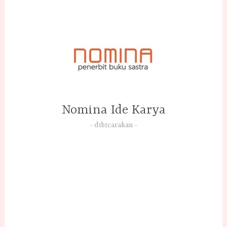
Skip
to
content
Nomina Ide Karya
dibicarakan