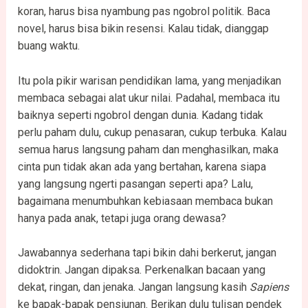
koran, harus bisa nyambung pas ngobrol politik. Baca
novel, harus bisa bikin resensi. Kalau tidak, dianggap
buang waktu.
Itu pola pikir warisan pendidikan lama, yang menjadikan
membaca sebagai alat ukur nilai. Padahal, membaca itu
baiknya seperti ngobrol dengan dunia. Kadang tidak
perlu paham dulu, cukup penasaran, cukup terbuka. Kalau
semua harus langsung paham dan menghasilkan, maka
cinta pun tidak akan ada yang bertahan, karena siapa
yang langsung ngerti pasangan seperti apa? Lalu,
bagaimana menumbuhkan kebiasaan membaca bukan
hanya pada anak, tetapi juga orang dewasa?
Jawabannya sederhana tapi bikin dahi berkerut, jangan
didoktrin. Jangan dipaksa. Perkenalkan bacaan yang
dekat, ringan, dan jenaka. Jangan langsung kasih
Sapiens
ke bapak-bapak pensiunan. Berikan dulu tulisan pendek