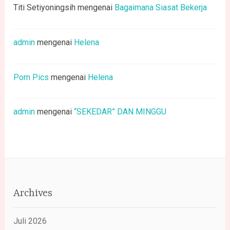
Titi Setiyoningsih
mengenai
Bagaimana Siasat Bekerja
admin
mengenai
Helena
Porn Pics
mengenai
Helena
admin
mengenai
“SEKEDAR” DAN MINGGU
Archives
Juli 2026