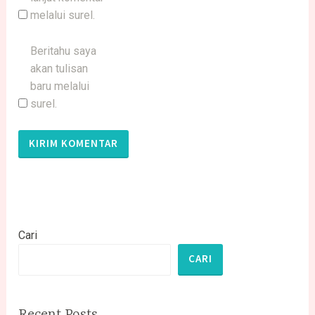
melalui surel.
Beritahu saya
akan tulisan
baru melalui
surel.
Cari
CARI
Recent Posts