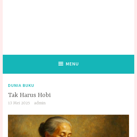
MENU
DUNIA BUKU
Tak Harus Hobi
13 Mei 2025
admin