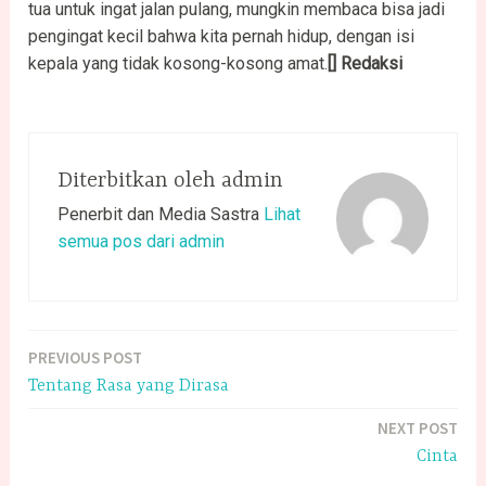
tua untuk ingat jalan pulang, mungkin membaca bisa jadi
pengingat kecil bahwa kita pernah hidup, dengan isi
kepala yang tidak kosong-kosong amat.
[] Redaksi
Diterbitkan oleh
admin
Penerbit dan Media Sastra
Lihat
semua pos dari admin
PREVIOUS POST
Navigasi
Tentang Rasa yang Dirasa
pos
NEXT POST
Cinta