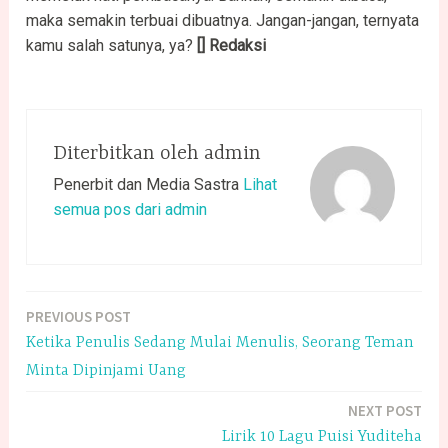
maka semakin terbuai dibuatnya. Jangan-jangan, ternyata
kamu salah satunya, ya?
[] Redaksi
Diterbitkan oleh
admin
Penerbit dan Media Sastra
Lihat
semua pos dari admin
PREVIOUS POST
Navigasi
Ketika Penulis Sedang Mulai Menulis, Seorang Teman
pos
Minta Dipinjami Uang
NEXT POST
Lirik 10 Lagu Puisi Yuditeha