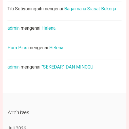
Titi Setiyoningsih
mengenai
Bagaimana Siasat Bekerja
admin
mengenai
Helena
Porn Pics
mengenai
Helena
admin
mengenai
“SEKEDAR” DAN MINGGU
Archives
Juli 2026