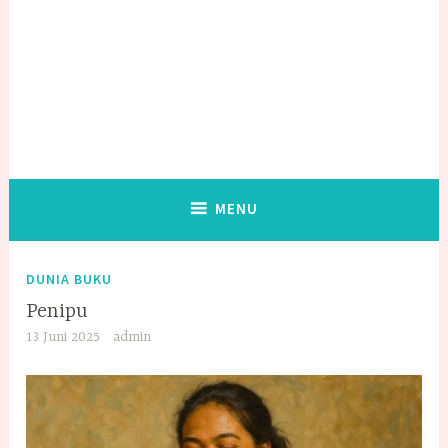
MENU
DUNIA BUKU
Penipu
13 Juni 2025
admin