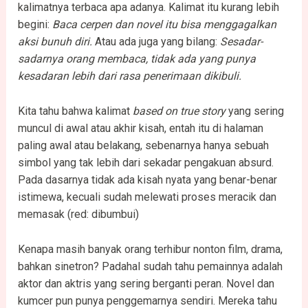
kalimatnya terbaca apa adanya. Kalimat itu kurang lebih
begini:
Baca cerpen dan novel itu bisa menggagalkan
aksi bunuh diri.
Atau ada juga yang bilang:
Sesadar-
sadarnya orang membaca, tidak ada yang punya
kesadaran lebih dari rasa penerimaan dikibuli.
Kita tahu bahwa kalimat
based on true story
yang sering
muncul di awal atau akhir kisah, entah itu di halaman
paling awal atau belakang, sebenarnya hanya sebuah
simbol yang tak lebih dari sekadar pengakuan absurd.
Pada dasarnya tidak ada kisah nyata yang benar-benar
istimewa, kecuali sudah melewati proses meracik dan
memasak (red: dibumbui)
Kenapa masih banyak orang terhibur nonton film, drama,
bahkan sinetron? Padahal sudah tahu pemainnya adalah
aktor dan aktris yang sering berganti peran. Novel dan
kumcer pun punya penggemarnya sendiri. Mereka tahu