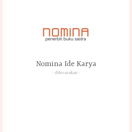
Skip
to
content
Nomina Ide Karya
dibicarakan