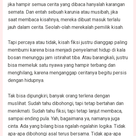
jika hampir semua cerita yang dibaca hanyalah karangan
semata. Dan entah sebuah karunia atau musibah, jika
saat membaca kisahnya, mereka dibuat masuk terlalu
jauh dalam cerita. Seolah-olah merekalah pemilik kisah.
Tapi percaya atau tidak, kisah fiksi justru dianggap paling
membumi karena bisa menjadi penyelamat hidup di kala
bosan menunggu jam istirahat tiba. Atau barangkali, justru
bisa memeluk satu nyawa yang hampir terbang dan
menghilang, karena menganggap ceritanya begitu persis
dengan hidupnya.
Tak bisa dipungkiri, banyak orang terlena dengan
muslihat. Sudah tahu dibohongi, tapi tetap bertahan dan
menikmati. Sudah tahu fiksi, tapi tetap lanjut membaca,
sampai ending pula. Yah, bagaimana ya, namanya juga
cinta. Ada yang bilang bisa ngalah-ngalahin logika. Tidak
apa-apa dibohongi asal terus bersama. Tidak apa-apa