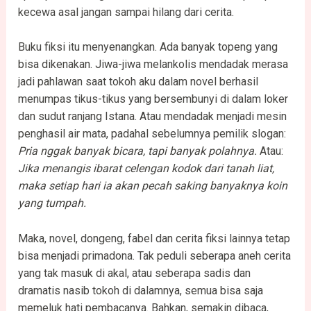
kecewa asal jangan sampai hilang dari cerita.
Buku fiksi itu menyenangkan. Ada banyak topeng yang
bisa dikenakan. Jiwa-jiwa melankolis mendadak merasa
jadi pahlawan saat tokoh aku dalam novel berhasil
menumpas tikus-tikus yang bersembunyi di dalam loker
dan sudut ranjang Istana. Atau mendadak menjadi mesin
penghasil air mata, padahal sebelumnya pemilik slogan:
Pria nggak banyak bicara, tapi banyak polahnya.
Atau:
Jika menangis ibarat celengan kodok dari tanah liat,
maka setiap hari ia akan pecah saking banyaknya koin
yang tumpah.
Maka, novel, dongeng, fabel dan cerita fiksi lainnya tetap
bisa menjadi primadona. Tak peduli seberapa aneh cerita
yang tak masuk di akal, atau seberapa sadis dan
dramatis nasib tokoh di dalamnya, semua bisa saja
memeluk hati pembacanya. Bahkan, semakin dibaca,