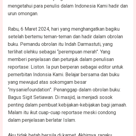
mengetahui para penulis dalam Indonesia Kami hadir dan
urun omongan.
Rabu, 6 Maret 2024, hari yang menghangatkan bagiku
setelah bertemu teman-teman dan hadir dalam obrolan
buku. Pemandu obrolan itu Indah Darmastuti, yang
terlihat olehku sebagai “perempuan merah”. Yang
memberi penjelasan dan petunjuk dalam penulisan
reportase: Liston. Ia pun berperan sebagai editor untuk
pernerbitan Indonsia Kami. Belajar bersama dan buku
yang mewujud atas sokomgam besar
“mysaniefoundation”. Penanggap dalam obrolan buku:
Bagus Sigit Setiawan. Di masjid, ia menjadi sosok
penting dalam pembuat kebijakan-kebijakan bagi jamaah.
Malam itu ikut cuap-cuap reportase meski condong
dalam penjelasan berlatar Islam.
Aku tidak betah bersila di karpet. Akhirnya, ragaku