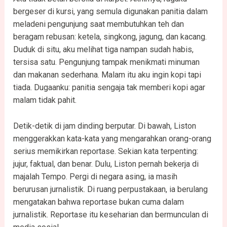
bergeser di kursi, yang semula digunakan panitia dalam
meladeni pengunjung saat membutuhkan teh dan
beragam rebusan: ketela, singkong, jagung, dan kacang.
Duduk di situ, aku melihat tiga nampan sudah habis,
tersisa satu. Pengunjung tampak menikmati minuman
dan makanan sederhana. Malam itu aku ingin kopi tapi
tiada. Dugaanku: panitia sengaja tak memberi kopi agar
malam tidak pahit.
Detik-detik di jam dinding berputar. Di bawah, Liston
menggerakkan kata-kata yang mengarahkan orang-orang
serius memikirkan reportase. Sekian kata terpenting:
jujur, faktual, dan benar. Dulu, Liston pernah bekerja di
majalah Tempo. Pergi di negara asing, ia masih
berurusan jurnalistik. Di ruang perpustakaan, ia berulang
mengatakan bahwa reportase bukan cuma dalam
jurnalistik. Reportase itu keseharian dan bermunculan di