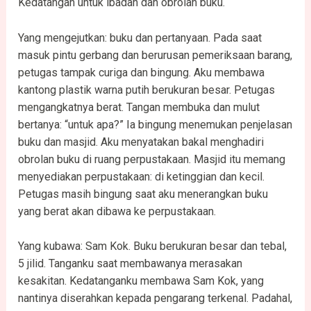
Kedatangan untuk ibadah dan obrolan buku.
Yang mengejutkan: buku dan pertanyaan. Pada saat
masuk pintu gerbang dan berurusan pemeriksaan barang,
petugas tampak curiga dan bingung. Aku membawa
kantong plastik warna putih berukuran besar. Petugas
mengangkatnya berat. Tangan membuka dan mulut
bertanya: “untuk apa?” Ia bingung menemukan penjelasan
buku dan masjid. Aku menyatakan bakal menghadiri
obrolan buku di ruang perpustakaan. Masjid itu memang
menyediakan perpustakaan: di ketinggian dan kecil.
Petugas masih bingung saat aku menerangkan buku
yang berat akan dibawa ke perpustakaan.
Yang kubawa: Sam Kok. Buku berukuran besar dan tebal,
5 jilid. Tanganku saat membawanya merasakan
kesakitan. Kedatanganku membawa Sam Kok, yang
nantinya diserahkan kepada pengarang terkenal. Padahal,