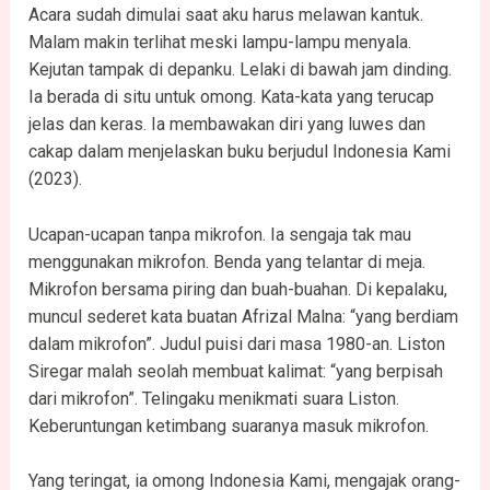
Acara sudah dimulai saat aku harus melawan kantuk.
Malam makin terlihat meski lampu-lampu menyala.
Kejutan tampak di depanku. Lelaki di bawah jam dinding.
Ia berada di situ untuk omong. Kata-kata yang terucap
jelas dan keras. Ia membawakan diri yang luwes dan
cakap dalam menjelaskan buku berjudul Indonesia Kami
(2023).
Ucapan-ucapan tanpa mikrofon. Ia sengaja tak mau
menggunakan mikrofon. Benda yang telantar di meja.
Mikrofon bersama piring dan buah-buahan. Di kepalaku,
muncul sederet kata buatan Afrizal Malna: “yang berdiam
dalam mikrofon”. Judul puisi dari masa 1980-an. Liston
Siregar malah seolah membuat kalimat: “yang berpisah
dari mikrofon”. Telingaku menikmati suara Liston.
Keberuntungan ketimbang suaranya masuk mikrofon.
Yang teringat, ia omong Indonesia Kami, mengajak orang-