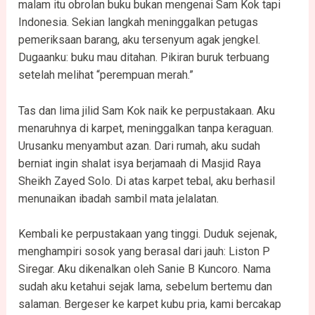
malam itu obrolan buku bukan mengenai Sam Kok tapi
Indonesia. Sekian langkah meninggalkan petugas
pemeriksaan barang, aku tersenyum agak jengkel.
Dugaanku: buku mau ditahan. Pikiran buruk terbuang
setelah melihat “perempuan merah.”
Tas dan lima jilid Sam Kok naik ke perpustakaan. Aku
menaruhnya di karpet, meninggalkan tanpa keraguan.
Urusanku menyambut azan. Dari rumah, aku sudah
berniat ingin shalat isya berjamaah di Masjid Raya
Sheikh Zayed Solo. Di atas karpet tebal, aku berhasil
menunaikan ibadah sambil mata jelalatan.
Kembali ke perpustakaan yang tinggi. Duduk sejenak,
menghampiri sosok yang berasal dari jauh: Liston P
Siregar. Aku dikenalkan oleh Sanie B Kuncoro. Nama
sudah aku ketahui sejak lama, sebelum bertemu dan
salaman. Bergeser ke karpet kubu pria, kami bercakap