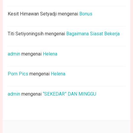
Kesit Himawan Setyadji
mengenai
Bonus
Titi Setiyoningsih
mengenai
Bagaimana Siasat Bekerja
admin
mengenai
Helena
Porn Pics
mengenai
Helena
admin
mengenai
“SEKEDAR” DAN MINGGU