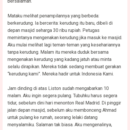
bersalaman.
Mataku melihat penampilannya yang berbeda:
berkerudung. Ia bercerita: kerudung itu baru, dibeli di
depan masjid seharga 30 ribu rupiah. Petugas
memintanya mengenakan kerudung jika masuk ke masjid.
Aku mulai melihat lagi teman-teman yang kesehariannya
tanpa kerudung. Malam itu mereka duduk bersama
mengenakan kerudung yang kadang jatuh atau minta
selalu dirapikan. Mereka tidak sedang membuat gerakan
“kerudung kami”. Mereka hadir untuk Indonesia Kami.
Jam dinding di atas Liston sudah mengabarkan 10
malam. Aku ingin segera pulang. Tubuhku harus segera
tidur, sebelum dini hari menonton Real Madrid. Di pinggir
jalan depan masjid, sebelum aku membonceng Ahmad
untuk pulang ke rumah, seorang lelaki datang
menyalamiku. Salaman tak biasa. Aku mengenalinya,