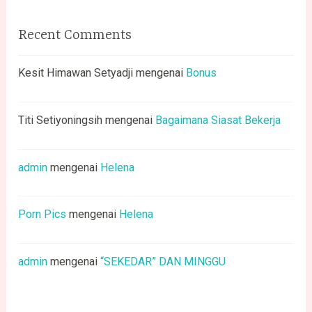
Recent Comments
Kesit Himawan Setyadji
mengenai
Bonus
Titi Setiyoningsih
mengenai
Bagaimana Siasat Bekerja
admin
mengenai
Helena
Porn Pics
mengenai
Helena
admin
mengenai
“SEKEDAR” DAN MINGGU