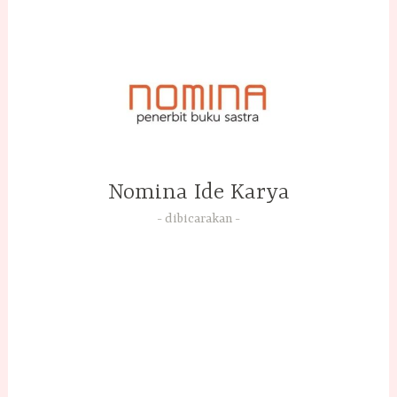
Skip
to
content
Nomina Ide Karya
dibicarakan