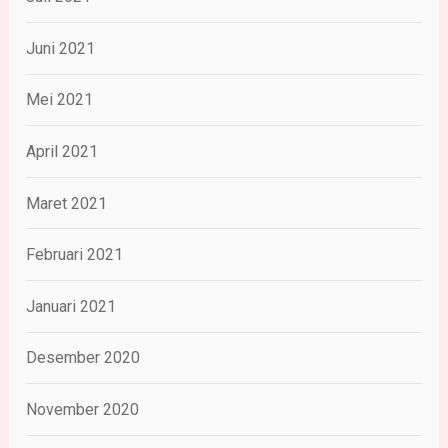
Juni 2021
Mei 2021
April 2021
Maret 2021
Februari 2021
Januari 2021
Desember 2020
November 2020