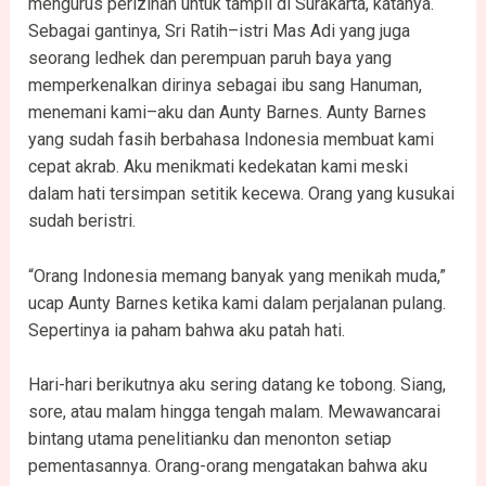
mengurus perizinan untuk tampil di Surakarta, katanya.
Sebagai gantinya, Sri Ratih–istri Mas Adi yang juga
seorang ledhek dan perempuan paruh baya yang
memperkenalkan dirinya sebagai ibu sang Hanuman,
menemani kami–aku dan Aunty Barnes. Aunty Barnes
yang sudah fasih berbahasa Indonesia membuat kami
cepat akrab. Aku menikmati kedekatan kami meski
dalam hati tersimpan setitik kecewa. Orang yang kusukai
sudah beristri.
“Orang Indonesia memang banyak yang menikah muda,”
ucap Aunty Barnes ketika kami dalam perjalanan pulang.
Sepertinya ia paham bahwa aku patah hati.
Hari-hari berikutnya aku sering datang ke tobong. Siang,
sore, atau malam hingga tengah malam. Mewawancarai
bintang utama penelitianku dan menonton setiap
pementasannya. Orang-orang mengatakan bahwa aku