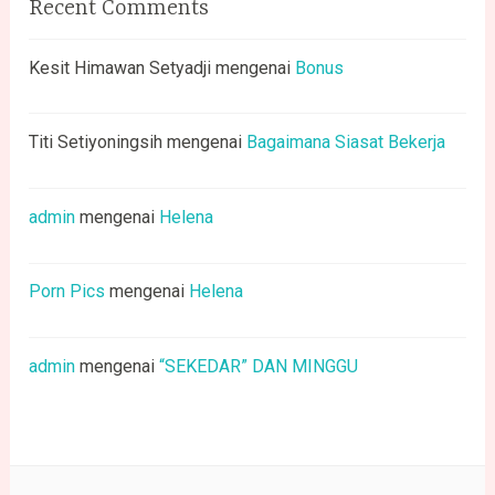
Recent Comments
Kesit Himawan Setyadji
mengenai
Bonus
Titi Setiyoningsih
mengenai
Bagaimana Siasat Bekerja
admin
mengenai
Helena
Porn Pics
mengenai
Helena
admin
mengenai
“SEKEDAR” DAN MINGGU