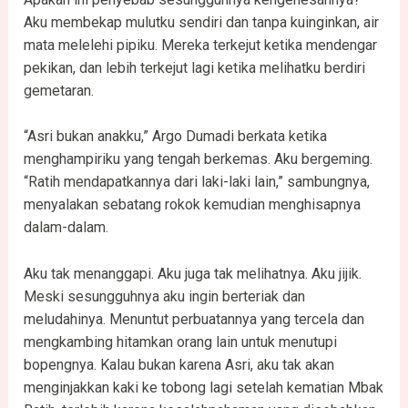
Aku membekap mulutku sendiri dan tanpa kuinginkan, air
mata melelehi pipiku. Mereka terkejut ketika mendengar
pekikan, dan lebih terkejut lagi ketika melihatku berdiri
gemetaran.
“Asri bukan anakku,” Argo Dumadi berkata ketika
menghampiriku yang tengah berkemas. Aku bergeming.
“Ratih mendapatkannya dari laki-laki lain,” sambungnya,
menyalakan sebatang rokok kemudian menghisapnya
dalam-dalam.
Aku tak menanggapi. Aku juga tak melihatnya. Aku jijik.
Meski sesungguhnya aku ingin berteriak dan
meludahinya. Menuntut perbuatannya yang tercela dan
mengkambing hitamkan orang lain untuk menutupi
bopengnya. Kalau bukan karena Asri, aku tak akan
menginjakkan kaki ke tobong lagi setelah kematian Mbak