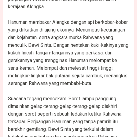
kerajaan Alengka.
Hanuman membakar Alengka dengan api berkobar-kobar
yang diikatkan di ujung ekornya. Menumpas kecurangan
dan kejahatan, serta angkara murka Rahwana yang
menculik Dewi Sinta. Dengan hentakan kaki-kakinya yang
kukuh lincah, tangan-tangannya yang perkasa, dan
gerakannya yang trengginas Hanuman melompat ke
sana-kemari. Melompat dan melesat tinggi-tinggi,
melingkar-lingkar bak putaran sejuta cambuk, menangkis
serangan Rahwana yang membabi-buta.
Suasana tegang mencekam. Sorot lampu panggung
dimainkan gelap-terang-gelap-terang-gelap diakhiri
dengan sorot seperti sebuah ledakan ketika Rahwana
terkapar. Perjuangan Hanuman yang tanpa pamrih itu
berakhir gemilang. Dewi Sinta yang terkulai dalam
ketakutan pun bebas dari cengkraman keji Rahwana.