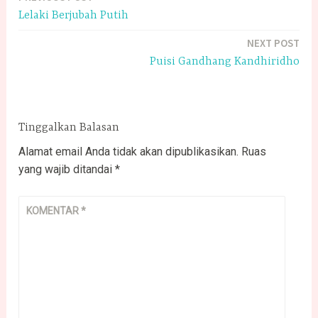
Navigasi
Lelaki Berjubah Putih
pos
NEXT POST
Puisi Gandhang Kandhiridho
Tinggalkan Balasan
Alamat email Anda tidak akan dipublikasikan.
Ruas
yang wajib ditandai
*
KOMENTAR
*