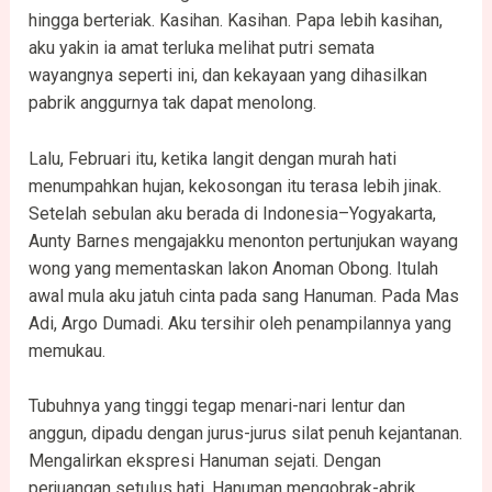
hingga berteriak. Kasihan. Kasihan. Papa lebih kasihan,
aku yakin ia amat terluka melihat putri semata
wayangnya seperti ini, dan kekayaan yang dihasilkan
pabrik anggurnya tak dapat menolong.
Lalu, Februari itu, ketika langit dengan murah hati
menumpahkan hujan, kekosongan itu terasa lebih jinak.
Setelah sebulan aku berada di Indonesia–Yogyakarta,
Aunty Barnes mengajakku menonton pertunjukan wayang
wong yang mementaskan lakon Anoman Obong. Itulah
awal mula aku jatuh cinta pada sang Hanuman. Pada Mas
Adi, Argo Dumadi. Aku tersihir oleh penampilannya yang
memukau.
Tubuhnya yang tinggi tegap menari-nari lentur dan
anggun, dipadu dengan jurus-jurus silat penuh kejantanan.
Mengalirkan ekspresi Hanuman sejati. Dengan
perjuangan setulus hati, Hanuman mengobrak-abrik