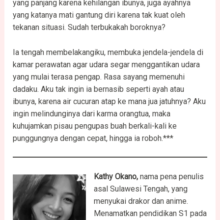
yang panjang karena kehilangan ibunya, juga ayahnya
yang katanya mati gantung diri karena tak kuat oleh
tekanan situasi. Sudah terbukakah boroknya?
Ia tengah membelakangiku, membuka jendela-jendela di
kamar perawatan agar udara segar menggantikan udara
yang mulai terasa pengap. Rasa sayang memenuhi
dadaku. Aku tak ingin ia bernasib seperti ayah atau
ibunya, karena air cucuran atap ke mana jua jatuhnya? Aku
ingin melindunginya dari karma orangtua, maka
kuhujamkan pisau pengupas buah berkali-kali ke
punggungnya dengan cepat, hingga ia roboh.***
Kathy Okano
,
nama pena penulis
asal Sulawesi Tengah, yang
menyukai drakor dan anime.
Menamatkan pendidikan S1 pada