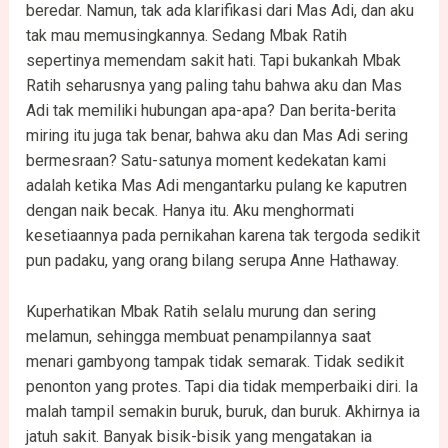
beredar. Namun, tak ada klarifikasi dari Mas Adi, dan aku
tak mau memusingkannya. Sedang Mbak Ratih
sepertinya memendam sakit hati. Tapi bukankah Mbak
Ratih seharusnya yang paling tahu bahwa aku dan Mas
Adi tak memiliki hubungan apa-apa? Dan berita-berita
miring itu juga tak benar, bahwa aku dan Mas Adi sering
bermesraan? Satu-satunya moment kedekatan kami
adalah ketika Mas Adi mengantarku pulang ke kaputren
dengan naik becak. Hanya itu. Aku menghormati
kesetiaannya pada pernikahan karena tak tergoda sedikit
pun padaku, yang orang bilang serupa Anne Hathaway.
Kuperhatikan Mbak Ratih selalu murung dan sering
melamun, sehingga membuat penampilannya saat
menari gambyong tampak tidak semarak. Tidak sedikit
penonton yang protes. Tapi dia tidak memperbaiki diri. Ia
malah tampil semakin buruk, buruk, dan buruk. Akhirnya ia
jatuh sakit. Banyak bisik-bisik yang mengatakan ia