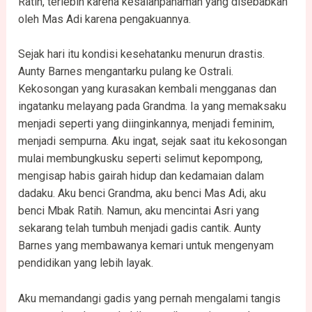
Ratih, terlebih karena kesalahpahaman yang disebabkan
oleh Mas Adi karena pengakuannya.
Sejak hari itu kondisi kesehatanku menurun drastis.
Aunty Barnes mengantarku pulang ke Ostrali.
Kekosongan yang kurasakan kembali mengganas dan
ingatanku melayang pada Grandma. Ia yang memaksaku
menjadi seperti yang diinginkannya, menjadi feminim,
menjadi sempurna. Aku ingat, sejak saat itu kekosongan
mulai membungkusku seperti selimut kepompong,
mengisap habis gairah hidup dan kedamaian dalam
dadaku. Aku benci Grandma, aku benci Mas Adi, aku
benci Mbak Ratih. Namun, aku mencintai Asri yang
sekarang telah tumbuh menjadi gadis cantik. Aunty
Barnes yang membawanya kemari untuk mengenyam
pendidikan yang lebih layak.
Aku memandangi gadis yang pernah mengalami tangis