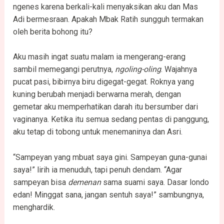
ngenes karena berkali-kali menyaksikan aku dan Mas
Adi bermesraan. Apakah Mbak Ratih sungguh termakan
oleh berita bohong itu?
Aku masih ingat suatu malam ia mengerang-erang
sambil memegangi perutnya,
ngoling-oling
. Wajahnya
pucat pasi, bibirnya biru digegat-gegat. Roknya yang
kuning berubah menjadi berwarna merah, dengan
gemetar aku memperhatikan darah itu bersumber dari
vaginanya. Ketika itu semua sedang pentas di panggung,
aku tetap di tobong untuk menemaninya dan Asri.
“Sampeyan yang mbuat saya gini. Sampeyan guna-gunai
saya!” lirih ia menuduh, tapi penuh dendam. “Agar
sampeyan bisa
demenan
sama suami saya. Dasar londo
edan! Minggat sana, jangan sentuh saya!” sambungnya,
menghardik.