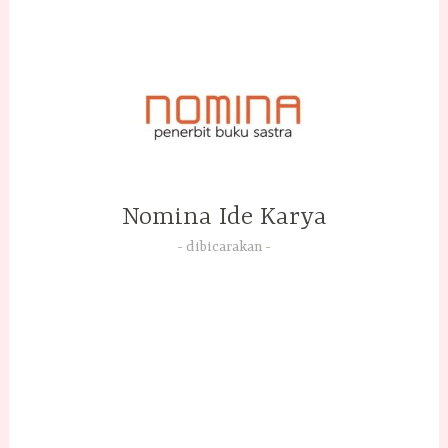
Skip
to
content
Nomina Ide Karya
dibicarakan