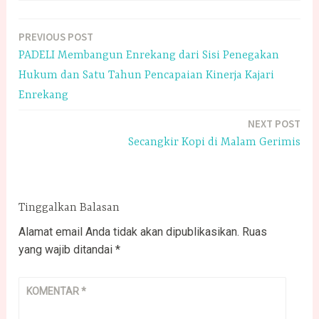
PREVIOUS POST
Navigasi
PADELI Membangun Enrekang dari Sisi Penegakan
pos
Hukum dan Satu Tahun Pencapaian Kinerja Kajari
Enrekang
NEXT POST
Secangkir Kopi di Malam Gerimis
Tinggalkan Balasan
Alamat email Anda tidak akan dipublikasikan.
Ruas
yang wajib ditandai
*
KOMENTAR
*