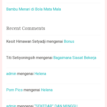
Bambu Menari di Bola Mata Mala
Recent Comments
Kesit Himawan Setyadji
mengenai
Bonus
Titi Setiyoningsih
mengenai
Bagaimana Siasat Bekerja
admin
mengenai
Helena
Porn Pics
mengenai
Helena
admin
mengenai
“SEKEDAR” DAN MINGGU