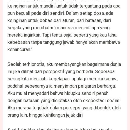
keinginan untuk mandiri, untuk tidak tergantung pada apa
pun kecuali pada diri sendiri. Dalam setiap dosa, ada
keinginan untuk bebas dari aturan, dari batasan, dari
segala yang membatasi manusia menjadi apa yang
mereka inginkan. Tapi tentu saja, seperti yang kau tahu,
kebebasan tanpa tanggung jawab hanya akan membawa
kehancuran.”
Seolah terhipnotis, aku membayangkan bagaimana dunia
ini jika dilihat dari perspektif yang berbeda. Seberapa
sering kita menjauhi kegelapan, apalagi memikirkannya,
padahal sebenarnya ia menyimpan pelajaran berharga.
Aku mulai menyadari bahwa hidupku sendiri penuh
dengan batasan yang diciptakan oleh ekspektasi sosial.
Aku merasa terjebak dalam persepsi yang dibentuk oleh
orang lain, hingga kehilangan jejak diri.
Saat fajar tiba, dan aku harus kembali ke dunia nyata,