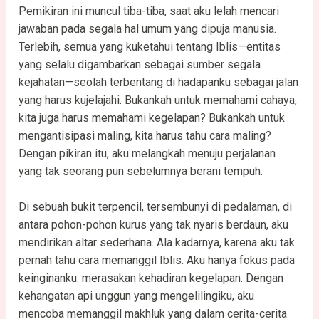
Pemikiran ini muncul tiba-tiba, saat aku lelah mencari
jawaban pada segala hal umum yang dipuja manusia.
Terlebih, semua yang kuketahui tentang Iblis—entitas
yang selalu digambarkan sebagai sumber segala
kejahatan—seolah terbentang di hadapanku sebagai jalan
yang harus kujelajahi. Bukankah untuk memahami cahaya,
kita juga harus memahami kegelapan? Bukankah untuk
mengantisipasi maling, kita harus tahu cara maling?
Dengan pikiran itu, aku melangkah menuju perjalanan
yang tak seorang pun sebelumnya berani tempuh.
Di sebuah bukit terpencil, tersembunyi di pedalaman, di
antara pohon-pohon kurus yang tak nyaris berdaun, aku
mendirikan altar sederhana. Ala kadarnya, karena aku tak
pernah tahu cara memanggil Iblis. Aku hanya fokus pada
keinginanku: merasakan kehadiran kegelapan. Dengan
kehangatan api unggun yang mengelilingiku, aku
mencoba memanggil makhluk yang dalam cerita-cerita