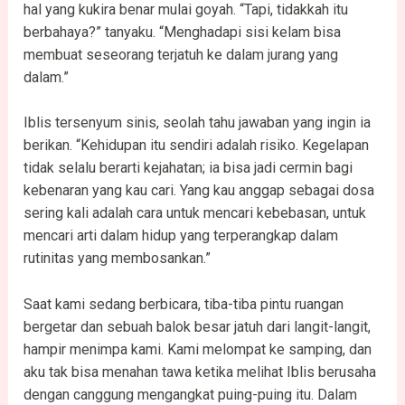
hal yang kukira benar mulai goyah. “Tapi, tidakkah itu
berbahaya?” tanyaku. “Menghadapi sisi kelam bisa
membuat seseorang terjatuh ke dalam jurang yang
dalam.”
Iblis tersenyum sinis, seolah tahu jawaban yang ingin ia
berikan. “Kehidupan itu sendiri adalah risiko. Kegelapan
tidak selalu berarti kejahatan; ia bisa jadi cermin bagi
kebenaran yang kau cari. Yang kau anggap sebagai dosa
sering kali adalah cara untuk mencari kebebasan, untuk
mencari arti dalam hidup yang terperangkap dalam
rutinitas yang membosankan.”
Saat kami sedang berbicara, tiba-tiba pintu ruangan
bergetar dan sebuah balok besar jatuh dari langit-langit,
hampir menimpa kami. Kami melompat ke samping, dan
aku tak bisa menahan tawa ketika melihat Iblis berusaha
dengan canggung mengangkat puing-puing itu. Dalam