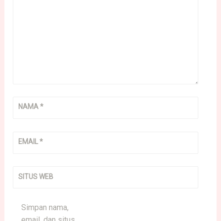
NAMA
*
EMAIL
*
SITUS WEB
Simpan nama,
email, dan situs