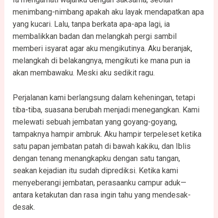
menimbang-nimbang apakah aku layak mendapatkan apa
yang kucari. Lalu, tanpa berkata apa-apa lagi, ia
membalikkan badan dan melangkah pergi sambil
memberi isyarat agar aku mengikutinya. Aku beranjak,
melangkah di belakangnya, mengikuti ke mana pun ia
akan membawaku. Meski aku sedikit ragu.
Perjalanan kami berlangsung dalam keheningan, tetapi
tiba-tiba, suasana berubah menjadi menegangkan. Kami
melewati sebuah jembatan yang goyang-goyang,
tampaknya hampir ambruk. Aku hampir terpeleset ketika
satu papan jembatan patah di bawah kakiku, dan Iblis
dengan tenang menangkapku dengan satu tangan,
seakan kejadian itu sudah diprediksi. Ketika kami
menyeberangi jembatan, perasaanku campur aduk—
antara ketakutan dan rasa ingin tahu yang mendesak-
desak.