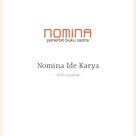
Skip
to
content
Nomina Ide Karya
dibicarakan