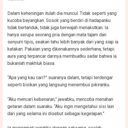
Dalam keheningan itulah dia muncul. Tidak seperti yang
kucoba bayangkan. Sosok yang berdiri di hadapanku
tidak bertanduk, tidak juga berwajah menakutkan. Ia
hanya serupa seorang pria dengan mata tajam dan
senyum tipis, seakan tahu lebih banyak dari yang siap ia
katakan. Pakaian yang dikenakannya sederhana, tetapi
aura yang terpancar darinya membuatku sadar bahwa ia
bukanlah makhluk biasa.
“Apa yang kau cari?” suaranya dalam, tetapi terdengar
seperti bisikan yang langsung menembus pikiranku.
“Aku mencari kebenaran,” jawabku, mencoba menahan
getaran dalam suaraku. “Aku ingin mengetahui sisi lain
dari yang selama ini disebut sebagai kegelapan.”
Ia mengamati wajahku dengan saksama, seolah