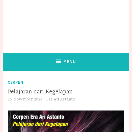
MENU
CERPEN
Pelajaran dari Kegelapan
26 November 2024
Era Ari Astanto