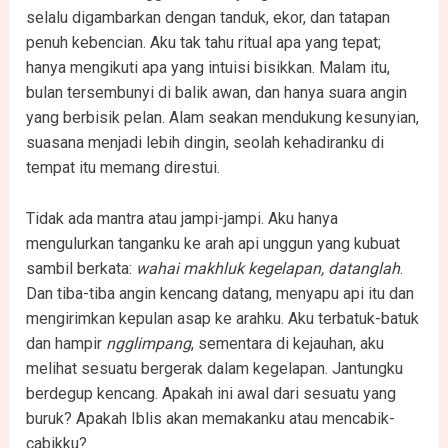
selalu digambarkan dengan tanduk, ekor, dan tatapan
penuh kebencian. Aku tak tahu ritual apa yang tepat;
hanya mengikuti apa yang intuisi bisikkan. Malam itu,
bulan tersembunyi di balik awan, dan hanya suara angin
yang berbisik pelan. Alam seakan mendukung kesunyian,
suasana menjadi lebih dingin, seolah kehadiranku di
tempat itu memang direstui.
Tidak ada mantra atau jampi-jampi. Aku hanya
mengulurkan tanganku ke arah api unggun yang kubuat
sambil berkata:
wahai makhluk kegelapan, datanglah
.
Dan tiba-tiba angin kencang datang, menyapu api itu dan
mengirimkan kepulan asap ke arahku. Aku terbatuk-batuk
dan hampir
ngglimpang
, sementara di kejauhan, aku
melihat sesuatu bergerak dalam kegelapan. Jantungku
berdegup kencang. Apakah ini awal dari sesuatu yang
buruk? Apakah Iblis akan memakanku atau mencabik-
cabikku?