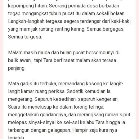
kepompong hitam. Seorang pemuda desa berbadan
tegap mengangkat tubuh pucat itu dalam sekali helaan.
Langkah-langkah tergesa segera terdengar dari kaki-kaki
yang memijak ranting-ranting kering. Semua bergegas.
Semua tergesa.
Malam masih muda dan bulan pucat bersembunyi di
balik awan, tapi Tara berfirasat malam akan terasa
panjang.
Mata gadis itu terbuka, memandang kosong ke langit-
langit kamar ruang periksa. Sedetik kemudian ia
mengerang. Separuh kesedihan, separuh kengerian.
Suara itu menelusup ke dalam lorong telinga,
menggetarkan gendangnya, dan merangsang rumah siput
melepas sinyal-sinyal ke sel-sel kelabu Tara hingga ia
terbangun dengan gelagapan. Hampir saja kursinya
terjatuh.