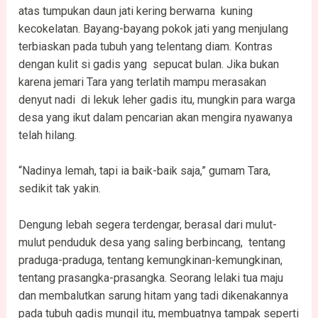
atas tumpukan daun jati kering berwarna kuning
kecokelatan. Bayang-bayang pokok jati yang menjulang
terbiaskan pada tubuh yang telentang diam. Kontras
dengan kulit si gadis yang sepucat bulan. Jika bukan
karena jemari Tara yang terlatih mampu merasakan
denyut nadi di lekuk leher gadis itu, mungkin para warga
desa yang ikut dalam pencarian akan mengira nyawanya
telah hilang.
“Nadinya lemah, tapi ia baik-baik saja,” gumam Tara,
sedikit tak yakin.
Dengung lebah segera terdengar, berasal dari mulut-
mulut penduduk desa yang saling berbincang, tentang
praduga-praduga, tentang kemungkinan-kemungkinan,
tentang prasangka-prasangka. Seorang lelaki tua maju
dan membalutkan sarung hitam yang tadi dikenakannya
pada tubuh gadis mungil itu, membuatnya tampak seperti