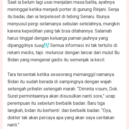
Saat ia belum lagi usai menjalani masa balita, ayahnya
meninggal ketika menjadi porter di gunung Rinjani. Senja
itu badai, dan ia terpeleset di tebing Senaru. Ibunya
menyusul pergi selamanya sebulan setelahnya, mungkin
karena kepedihan yang tak bisa ditahannya. Salamah
harus tinggal dengan keluarga paman jauhnya yang
dipanggilnya
tuaq
[1]
. Semua informasi ini tak tertulis di
rekam medis, tapi meluncur dengan lancar dari mulut Bu
Bidan yang mengenal gadis itu semenjak ia kecil.
Tara tersentak ketika seseorang memanggil namanya.
Bidan itu sudah berada di sampingnya dengan wajah
setengah prihatin setengah marah. “Diminta visum, Dok.
Surat permintaannya akan disusulkan nanti sore,” ucap
perempuan itu sebelum berbalik badan. Baru tiga
langkah, bidan itu berhenti dan berbalik badan. “Oya,
dokter tak akan percaya apa yang akan saya ceritakan
nanti.”