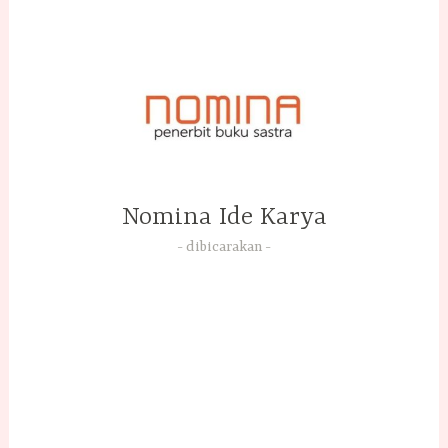
Skip
to
content
Nomina Ide Karya
dibicarakan