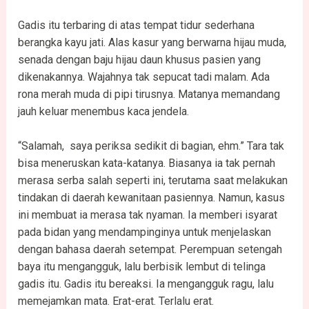
Gadis itu terbaring di atas tempat tidur sederhana
berangka kayu jati. Alas kasur yang berwarna hijau muda,
senada dengan baju hijau daun khusus pasien yang
dikenakannya. Wajahnya tak sepucat tadi malam. Ada
rona merah muda di pipi tirusnya. Matanya memandang
jauh keluar menembus kaca jendela.
“Salamah, saya periksa sedikit di bagian, ehm.” Tara tak
bisa meneruskan kata-katanya. Biasanya ia tak pernah
merasa serba salah seperti ini, terutama saat melakukan
tindakan di daerah kewanitaan pasiennya. Namun, kasus
ini membuat ia merasa tak nyaman. Ia memberi isyarat
pada bidan yang mendampinginya untuk menjelaskan
dengan bahasa daerah setempat. Perempuan setengah
baya itu mengangguk, lalu berbisik lembut di telinga
gadis itu. Gadis itu bereaksi. Ia mengangguk ragu, lalu
memejamkan mata. Erat-erat. Terlalu erat.