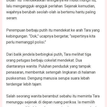
Bidan itu mendekatkan telinganya ke mulut mungil itu,
lalu mengangguk-angguk perlahan. Sejenak kemudian,
wajahnya berubah seolah-olah ia bertemu hantu paling
seram.
Perempuan berbaju putih itu mendekat ke arah Tara yang
kebingungan. “Dok,” ucapnya bergetar, “sepertinya kita
perlu memanggil polisi.”
Dari balik jendela berbingkai putih, Tara melihat tiga
orang petugas berbaju cokelat mendekat. Dua
diantaranya wanita. Puluhan penduduk yang tampak
penasaran, membentuk setengah lingkaran di halaman
puskesmas. Dengung manusia serupa suara lebah
terdengar lebih tajam.
Salah seorang wanita berambut sebahu itu meminta Tara
menunggu sejenak di depan ruang periksa. Ia memilih