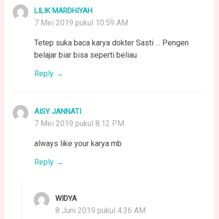
LILIK MARDHIYAH
7 Mei 2019 pukul 10:59 AM
Tetep suka baca karya dokter Sasti … Pengen
belajar biar bisa seperti beliau
Reply
AISY JANNATI
7 Mei 2019 pukul 8:12 PM
always like your karya mb
Reply
WIDYA
8 Juni 2019 pukul 4:36 AM