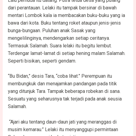
Lalu pemuda itu datang. Putra tetua desa yang pulang
dari perantauan. Lelaki itu tampak bersinar di bawah
mentari Lombok kala ia membacakan buku-buku yang ia
bawa dari kota. Buku tentang roket ataupun jenis-jenis
bunga-bungaan. Puluhan anak Sasak yang
mengelilinginya, mendengarkan setiap ceritanya.
Termasuk Salamah. Suara lelaki itu begitu lembut.
Terdengar lamat-lamat di setiap hening malam Salamah.
Seperti bisikan, seperti gendam.
“Bu Bidan,” desis Tara, “coba lihat.” Perempuan itu
membungkuk dan menajamkan pandangan pada titik
yang ditunjuk Tara. Tampak beberapa robekan di sana.
Sesuatu yang seharusnya tak terjadi pada anak seusia
Salamah.
“Ajari aku tentang daun-daun jati yang meranggas di
musim kemarau.” Lelaki itu menyanggupi permintaan