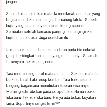
jangan.
Salamah memejamkan mata. Ia menikmati sentuhan yang
begitu ia rindukan dari tangan bersarung lateks. Seperti
hujan yang turun menyiram tanah kering sabana
Sembalun setelah kemarau panjang. Ia menginginkan
hujan ini selalu ada. Juga sentuhan itu.
Ia membuka mata dan menatap lurus pada iris cokelat
gelap berbingkai kaca mata yang menatapnya. Salamah
tersenyum, sekejap. Ia, rindu.
Tara memandang sorot mata sendu itu. Sekilas, mata itu
berkilat, binal. Lalu redup kembali. Tara terkesiap. Ia
bingung, bagaimana menuliskan laporan visumnya.
Memang ada robekan pada selaput dara. Namun bukan
luka baru. Tak ada luka baru. Hanya ada bekas koyakan
lama. Sepertinya sangat lama.***