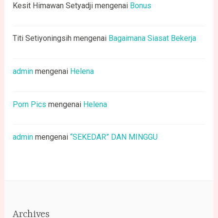
Kesit Himawan Setyadji
mengenai
Bonus
Titi Setiyoningsih
mengenai
Bagaimana Siasat Bekerja
admin
mengenai
Helena
Porn Pics
mengenai
Helena
admin
mengenai
“SEKEDAR” DAN MINGGU
Archives