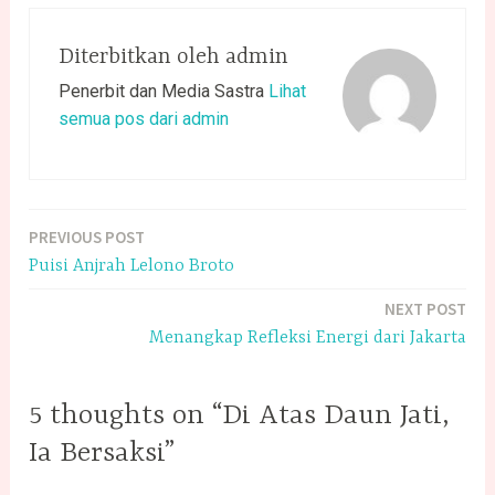
Diterbitkan oleh
admin
Penerbit dan Media Sastra
Lihat
semua pos dari admin
PREVIOUS POST
Navigasi
Puisi Anjrah Lelono Broto
pos
NEXT POST
Menangkap Refleksi Energi dari Jakarta
5 thoughts on “Di Atas Daun Jati,
Ia Bersaksi”