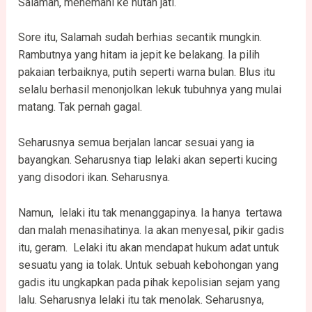
Salamah, menemani ke hutan jati.
Sore itu, Salamah sudah berhias secantik mungkin.
Rambutnya yang hitam ia jepit ke belakang. Ia pilih
pakaian terbaiknya, putih seperti warna bulan. Blus itu
selalu berhasil menonjolkan lekuk tubuhnya yang mulai
matang. Tak pernah gagal.
Seharusnya semua berjalan lancar sesuai yang ia
bayangkan. Seharusnya tiap lelaki akan seperti kucing
yang disodori ikan. Seharusnya.
Namun, lelaki itu tak menanggapinya. Ia hanya tertawa
dan malah menasihatinya. Ia akan menyesal, pikir gadis
itu, geram. Lelaki itu akan mendapat hukum adat untuk
sesuatu yang ia tolak. Untuk sebuah kebohongan yang
gadis itu ungkapkan pada pihak kepolisian sejam yang
lalu. Seharusnya lelaki itu tak menolak. Seharusnya,