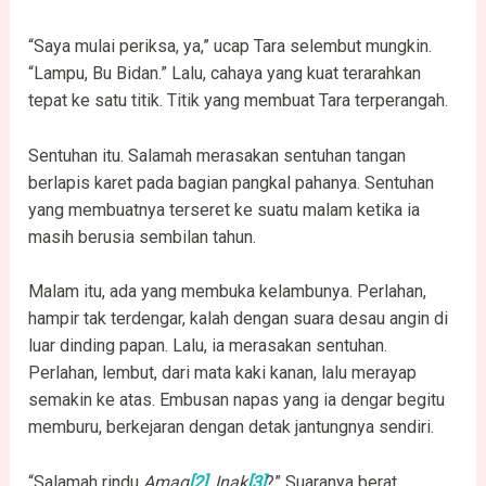
“Saya mulai periksa, ya,” ucap Tara selembut mungkin.
“Lampu, Bu Bidan.” Lalu, cahaya yang kuat terarahkan
tepat ke satu titik. Titik yang membuat Tara terperangah.
Sentuhan itu. Salamah merasakan sentuhan tangan
berlapis karet pada bagian pangkal pahanya. Sentuhan
yang membuatnya terseret ke suatu malam ketika ia
masih berusia sembilan tahun.
Malam itu, ada yang membuka kelambunya. Perlahan,
hampir tak terdengar, kalah dengan suara desau angin di
luar dinding papan. Lalu, ia merasakan sentuhan.
Perlahan, lembut, dari mata kaki kanan, lalu merayap
semakin ke atas. Embusan napas yang ia dengar begitu
memburu, berkejaran dengan detak jantungnya sendiri.
“Salamah rindu
Amaq
[2]
, Inak
[3]
?” Suaranya berat,