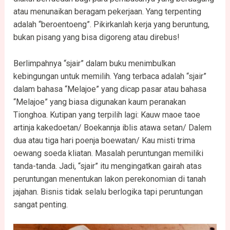
atau menunaikan beragam pekerjaan. Yang terpenting
adalah “beroentoeng”. Pikirkanlah kerja yang beruntung,
bukan pisang yang bisa digoreng atau direbus!
Berlimpahnya “sjair” dalam buku menimbulkan
kebingungan untuk memilih. Yang terbaca adalah “sjair”
dalam bahasa “Melajoe” yang dicap pasar atau bahasa
“Melajoe” yang biasa digunakan kaum peranakan
Tionghoa. Kutipan yang terpilih lagi: Kauw maoe taoe
artinja kakedoetan/ Boekannja iblis atawa setan/ Dalem
dua atau tiga hari poenja boewatan/ Kau misti trima
oewang soeda kliatan. Masalah peruntungan memiliki
tanda-tanda. Jadi, “sjair” itu mengingatkan gairah atas
peruntungan menentukan lakon perekonomian di tanah
jajahan. Bisnis tidak selalu berlogika tapi peruntungan
sangat penting.