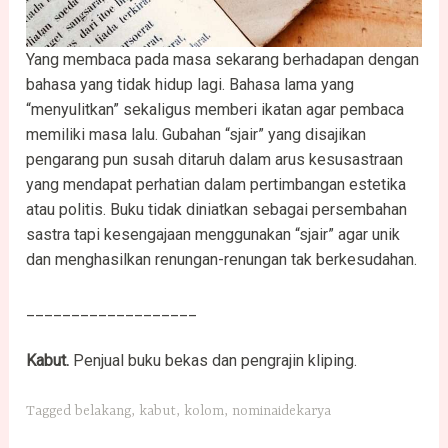
Yang membaca pada masa sekarang berhadapan dengan
bahasa yang tidak hidup lagi. Bahasa lama yang
“menyulitkan” sekaligus memberi ikatan agar pembaca
memiliki masa lalu. Gubahan “sjair” yang disajikan
pengarang pun susah ditaruh dalam arus kesusastraan
yang mendapat perhatian dalam pertimbangan estetika
atau politis. Buku tidak diniatkan sebagai persembahan
sastra tapi kesengajaan menggunakan “sjair” agar unik
dan menghasilkan renungan-renungan tak berkesudahan.
___________________
Kabut.
Penjual buku bekas dan pengrajin kliping.
Tagged
belakang
,
kabut
,
kolom
,
nominaidekarya