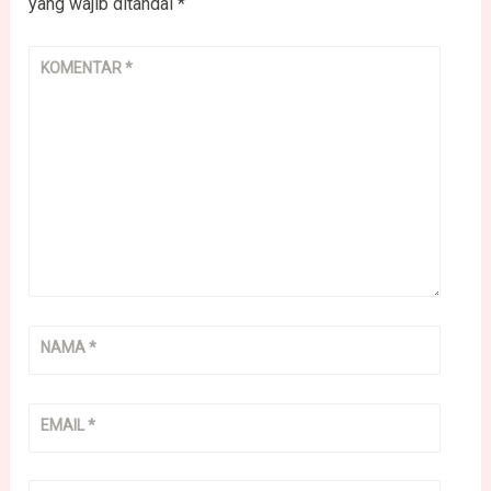
yang wajib ditandai
*
KOMENTAR
*
NAMA
*
EMAIL
*