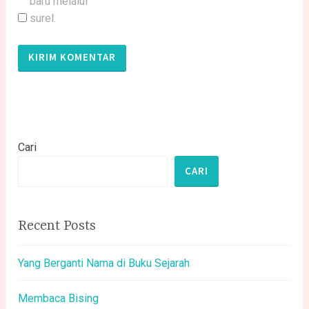
baru melalui
surel.
Cari
CARI
Recent Posts
Yang Berganti Nama di Buku Sejarah
Membaca Bising