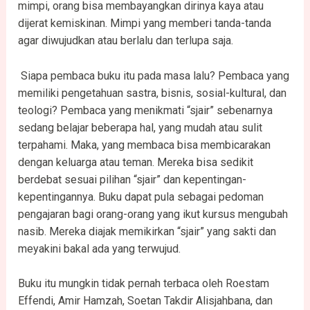
mimpi, orang bisa membayangkan dirinya kaya atau
dijerat kemiskinan. Mimpi yang memberi tanda-tanda
agar diwujudkan atau berlalu dan terlupa saja.
Siapa pembaca buku itu pada masa lalu? Pembaca yang
memiliki pengetahuan sastra, bisnis, sosial-kultural, dan
teologi? Pembaca yang menikmati “sjair” sebenarnya
sedang belajar beberapa hal, yang mudah atau sulit
terpahami. Maka, yang membaca bisa membicarakan
dengan keluarga atau teman. Mereka bisa sedikit
berdebat sesuai pilihan “sjair” dan kepentingan-
kepentingannya. Buku dapat pula sebagai pedoman
pengajaran bagi orang-orang yang ikut kursus mengubah
nasib. Mereka diajak memikirkan “sjair” yang sakti dan
meyakini bakal ada yang terwujud.
Buku itu mungkin tidak pernah terbaca oleh Roestam
Effendi, Amir Hamzah, Soetan Takdir Alisjahbana, dan