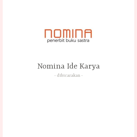
Skip
to
content
Nomina Ide Karya
dibicarakan