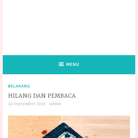
MENU
BELAKANG
HILANG DAN PEMBACA
22 September 2025
admin