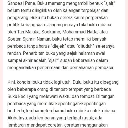
Sanoesi Pane. Buku memang mengambil bentuk “sjair”
belum tentu diinginkan oleh kalangan terpelajar dan
pengarang. Buku itu bukan selera kaum pergerakan
politik kebangsaan. Jangan percaya bila buku dibaca
oleh Tan Malaka, Soekarno, Mohammad Hatta, atau
Soetan Sjahrir. Namun, buku tetap memiliki banyak
pembaca tanpa harus “diejek” atau “dituduh” seleranya
rendah. Penerbitan buku yang sejak halaman awal
sampai akhir adalah “sjair” sudah keberanian dalam
mengandaikan penerimaan dan pemahaman pembaca.
Kini, kondisi buku tidak lagi utuh. Dulu, buku itu dipegang
oleh beberapa orang di tenpat-tempat yang berbeda.
Buku kecil yang melewati waktu dan tempat. Di tangan
pembaca yang memiliki kepentingan-kepentingan
berbeda, lembaran-lembaran buku dibuka untuk dibaca.
Akibatnya, ada lembaran yang terlipat rusak, ada
lembaran mendapat coretan-coretan menggunakan