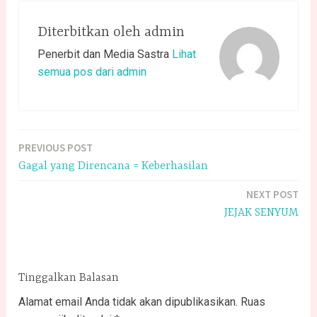
Diterbitkan oleh
admin
Penerbit dan Media Sastra
Lihat
semua pos dari admin
PREVIOUS POST
Navigasi
Gagal yang Direncana = Keberhasilan
pos
NEXT POST
JEJAK SENYUM
Tinggalkan Balasan
Alamat email Anda tidak akan dipublikasikan.
Ruas