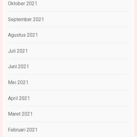
Oktober 2021
September 2021
Agustus 2021
Juli 2021
Juni 2021
Mei 2021
April 2021
Maret 2021
Februari 2021