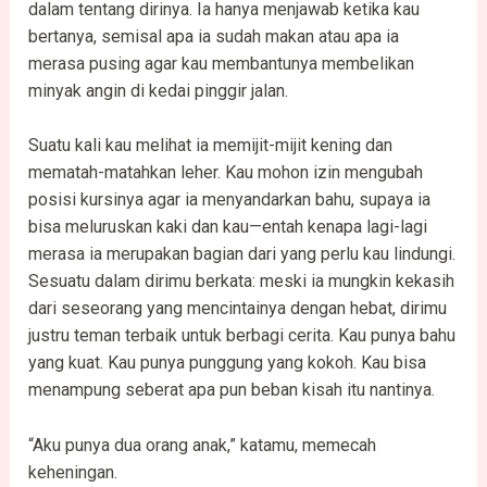
dalam tentang dirinya. Ia hanya menjawab ketika kau
bertanya, semisal apa ia sudah makan atau apa ia
merasa pusing agar kau membantunya membelikan
minyak angin di kedai pinggir jalan.
Suatu kali kau melihat ia memijit-mijit kening dan
mematah-matahkan leher. Kau mohon izin mengubah
posisi kursinya agar ia menyandarkan bahu, supaya ia
bisa meluruskan kaki dan kau—entah kenapa lagi-lagi
merasa ia merupakan bagian dari yang perlu kau lindungi.
Sesuatu dalam dirimu berkata: meski ia mungkin kekasih
dari seseorang yang mencintainya dengan hebat, dirimu
justru teman terbaik untuk berbagi cerita. Kau punya bahu
yang kuat. Kau punya punggung yang kokoh. Kau bisa
menampung seberat apa pun beban kisah itu nantinya.
“Aku punya dua orang anak,” katamu, memecah
keheningan.