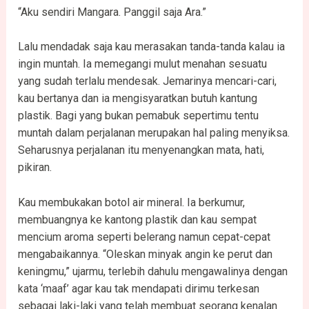
“Aku sendiri Mangara. Panggil saja Ara.”
Lalu mendadak saja kau merasakan tanda-tanda kalau ia
ingin muntah. Ia memegangi mulut menahan sesuatu
yang sudah terlalu mendesak. Jemarinya mencari-cari,
kau bertanya dan ia mengisyaratkan butuh kantung
plastik. Bagi yang bukan pemabuk sepertimu tentu
muntah dalam perjalanan merupakan hal paling menyiksa.
Seharusnya perjalanan itu menyenangkan mata, hati,
pikiran.
Kau membukakan botol air mineral. Ia berkumur,
membuangnya ke kantong plastik dan kau sempat
mencium aroma seperti belerang namun cepat-cepat
mengabaikannya. “Oleskan minyak angin ke perut dan
keningmu,” ujarmu, terlebih dahulu mengawalinya dengan
kata ‘maaf’ agar kau tak mendapati dirimu terkesan
sebagai laki-laki yang telah membuat seorang kenalan