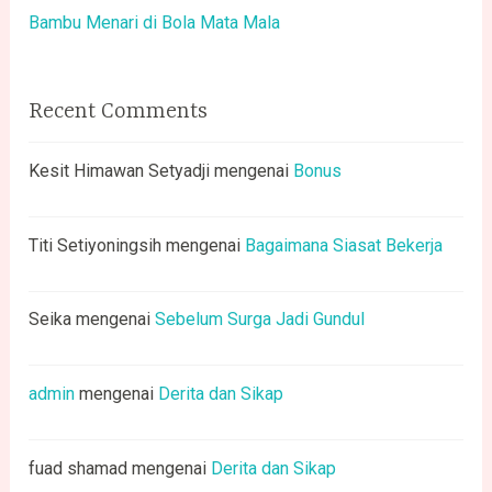
Bambu Menari di Bola Mata Mala
Recent Comments
Kesit Himawan Setyadji
mengenai
Bonus
Titi Setiyoningsih
mengenai
Bagaimana Siasat Bekerja
Seika
mengenai
Sebelum Surga Jadi Gundul
admin
mengenai
Derita dan Sikap
fuad shamad
mengenai
Derita dan Sikap