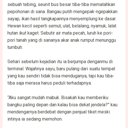
sebuah tebing, seunit bus besar tiba-tiba mematahkan
pepohonan di sana. Bangau putih mengepak-ngepakkan
sayap, ikan hasil tangkapannya menyemplung ke dasar.
Hewan kecil seperti semut, ulat, belalang, nyamuk, lalat
hutan ikut kaget. Sebutir air mata pecah, luruh ke pori-
pori tanah yang di sananya akar anak rumput menunggu
tumbuh.
Sehari sebelum kejadian itu ia berjumpa denganmu di
terminal. Wajahnya sayu, baru pulang dari suatu tempat
yang kau sendiri tidak bisa menduganya, tapi kau tiba-
tiba saja merasa harus peduli terhadapnya.
“Aku sangat mudah mabuk. Bisakah kau memberiku
bangku paling depan dan kalau bisa dekat jendela?” kau
mendengarnya berdebat dengan penjual tiket meski
intinya ia sedang memohon.