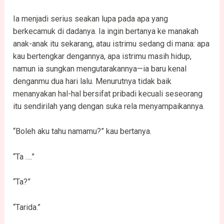
Ia menjadi serius seakan lupa pada apa yang
berkecamuk di dadanya. Ia ingin bertanya ke manakah
anak-anak itu sekarang, atau istrimu sedang di mana: apa
kau bertengkar dengannya, apa istrimu masih hidup,
namun ia sungkan mengutarakannya—ia baru kenal
denganmu dua hari lalu. Menurutnya tidak baik
menanyakan hal-hal bersifat pribadi kecuali seseorang
itu sendirilah yang dengan suka rela menyampaikannya.
“Boleh aku tahu namamu?” kau bertanya.
“Ta ….”
“Ta?”
“Tarida.”