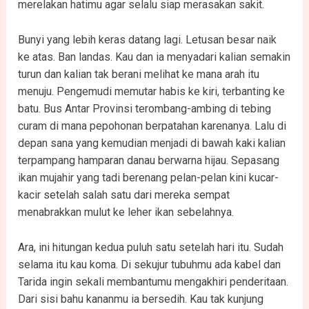
merelakan hatimu agar selalu siap merasakan sakit.
Bunyi yang lebih keras datang lagi. Letusan besar naik
ke atas. Ban landas. Kau dan ia menyadari kalian semakin
turun dan kalian tak berani melihat ke mana arah itu
menuju. Pengemudi memutar habis ke kiri, terbanting ke
batu. Bus Antar Provinsi terombang-ambing di tebing
curam di mana pepohonan berpatahan karenanya. Lalu di
depan sana yang kemudian menjadi di bawah kaki kalian
terpampang hamparan danau berwarna hijau. Sepasang
ikan mujahir yang tadi berenang pelan-pelan kini kucar-
kacir setelah salah satu dari mereka sempat
menabrakkan mulut ke leher ikan sebelahnya.
Ara, ini hitungan kedua puluh satu setelah hari itu. Sudah
selama itu kau koma. Di sekujur tubuhmu ada kabel dan
Tarida ingin sekali membantumu mengakhiri penderitaan.
Dari sisi bahu kananmu ia bersedih. Kau tak kunjung