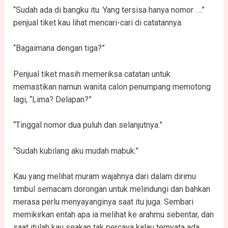
“Sudah ada di bangku itu. Yang tersisa hanya nomor ….”
penjual tiket kau lihat mencari-cari di catatannya.
“Bagaimana dengan tiga?”
Penjual tiket masih memeriksa catatan untuk
memastikan namun wanita calon penumpang memotong
lagi, “Lima? Delapan?”
“Tinggal nomor dua puluh dan selanjutnya.”
“Sudah kubilang aku mudah mabuk.”
Kau yang melihat muram wajahnya dari dalam dirimu
timbul semacam dorongan untuk melindungi dan bahkan
merasa perlu menyayanginya saat itu juga. Sembari
memikirkan entah apa ia melihat ke arahmu sebentar, dan
saat itulah kau seakan tak percaya kalau ternyata ada