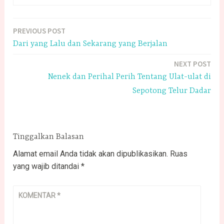
PREVIOUS POST
Navigasi
Dari yang Lalu dan Sekarang yang Berjalan
pos
NEXT POST
Nenek dan Perihal Perih Tentang Ulat-ulat di
Sepotong Telur Dadar
Tinggalkan Balasan
Alamat email Anda tidak akan dipublikasikan.
Ruas
yang wajib ditandai
*
KOMENTAR
*