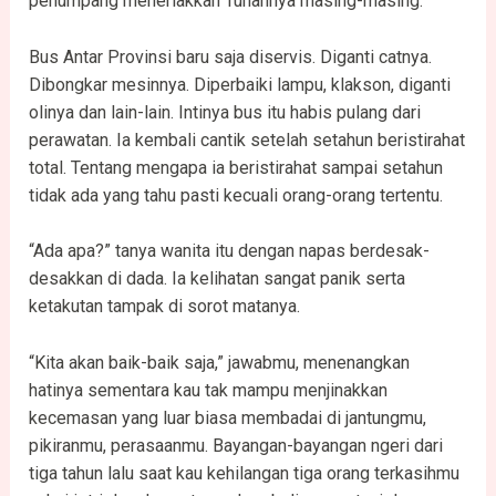
penumpang meneriakkan Tuhannya masing-masing.
Bus Antar Provinsi baru saja diservis. Diganti catnya.
Dibongkar mesinnya. Diperbaiki lampu, klakson, diganti
olinya dan lain-lain. Intinya bus itu habis pulang dari
perawatan. Ia kembali cantik setelah setahun beristirahat
total. Tentang mengapa ia beristirahat sampai setahun
tidak ada yang tahu pasti kecuali orang-orang tertentu.
“Ada apa?” tanya wanita itu dengan napas berdesak-
desakkan di dada. Ia kelihatan sangat panik serta
ketakutan tampak di sorot matanya.
“Kita akan baik-baik saja,” jawabmu, menenangkan
hatinya sementara kau tak mampu menjinakkan
kecemasan yang luar biasa membadai di jantungmu,
pikiranmu, perasaanmu. Bayangan-bayangan ngeri dari
tiga tahun lalu saat kau kehilangan tiga orang terkasihmu