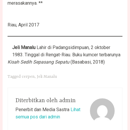
merasakannya. **
Riau, April 2017
Jeli Manalu
Lahir di Padangsidimpuan, 2 oktober
1983. Tinggal di Rengat-Riau. Buku kumcer terbarunya
Kisah Sedih Sepasang Sepatu
(Basabasi, 2018)
Tagged
cerpen
,
Jeli Manalu
Diterbitkan oleh
admin
Penerbit dan Media Sastra
Lihat
semua pos dari admin