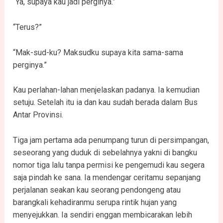
“Ya, supaya kau jadi perginya.”
“Terus?”
“Mak-sud-ku? Maksudku supaya kita sama-sama
perginya.”
Kau perlahan-lahan menjelaskan padanya. Ia kemudian
setuju. Setelah itu ia dan kau sudah berada dalam Bus
Antar Provinsi.
Tiga jam pertama ada penumpang turun di persimpangan,
seseorang yang duduk di sebelahnya yakni di bangku
nomor tiga lalu tanpa permisi ke pengemudi kau segera
saja pindah ke sana. Ia mendengar ceritamu sepanjang
perjalanan seakan kau seorang pendongeng atau
barangkali kehadiranmu serupa rintik hujan yang
menyejukkan. Ia sendiri enggan membicarakan lebih