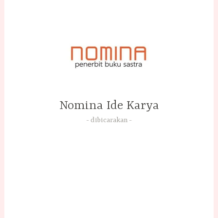
Skip
to
content
Nomina Ide Karya
dibicarakan