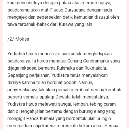
kau mencabutnya dengan paksa atau memotongnya,
saudaramu akan mati!” ucap Duryudana dengan nada
mengejek dan sepersekian detik kemudian disusul oleh
tawa terbahak-bahak dari Kurawa yang lain.
/2/ Moksa
Yudistira harus mencari air suci untuk menghidupkan
saudaranya. Ia harus mendaki Gunung Candramurka yang
dijaga raksasa, bernama Ruhmuka dan Rukmakala.
Sepanjang perjalanan, Yudistira terus menyalahkan
dirinya karena telah berbuat bodoh. Namun,
penyesalannya tak akan pernah membuat semua kembali
seperti semula, apalagi Dewata telah mencatatnya.
Yudistira harus melewati sungai, lembah, tebing curam,
dan di tengah jalan bertemu dengan burung elang yang
mengigit Panca Kumala yang berbentuk ular. Ia ingin
membiarkan saja karena merasa itu hukum alam. Semua