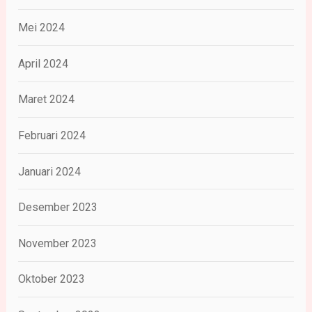
Mei 2024
April 2024
Maret 2024
Februari 2024
Januari 2024
Desember 2023
November 2023
Oktober 2023