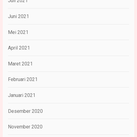
Juli 2021
Juni 2021
Mei 2021
April 2021
Maret 2021
Februari 2021
Januari 2021
Desember 2020
November 2020