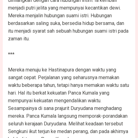
dihilangkan dengan cara hubungan intim. Ia kembali
menjadi putri jelita yang mempunyai kecantikan dewi.
Mereka menjalin hubungan suami istri. Hubungan
berdasarkan saling suka, bersedia hidup bersama, dan
itu menjadi syarat sah sebuah hubungan suami istri pada
zaman itu.
***
Mereka menuju ke Hastinapura dengan waktu yang
sangat cepat. Perjalanan yang seharusnya memakan
waktu beberapa tahun, tetapi hanya memakan waktu satu
hari. Hal itu berkat kekuatan Panca Kumala yang
mempunyai kekuatan mengendalikan waktu.
Sesampainya di sana prajurit Duryudana menghadang
mereka. Panca Kumala langsung memporak-porandakan
seluruh kerajaan Duryudana. Melihat keadaan tersebut
Sengkuni ikut terjun ke medan perang, dan pada akhirnya