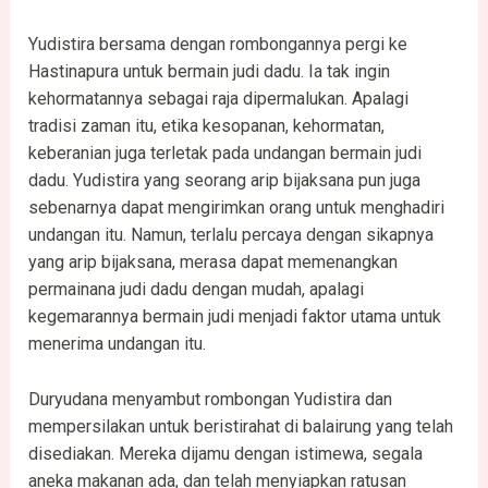
Yudistira bersama dengan rombongannya pergi ke
Hastinapura untuk bermain judi dadu. Ia tak ingin
kehormatannya sebagai raja dipermalukan. Apalagi
tradisi zaman itu, etika kesopanan, kehormatan,
keberanian juga terletak pada undangan bermain judi
dadu. Yudistira yang seorang arip bijaksana pun juga
sebenarnya dapat mengirimkan orang untuk menghadiri
undangan itu. Namun, terlalu percaya dengan sikapnya
yang arip bijaksana, merasa dapat memenangkan
permainana judi dadu dengan mudah, apalagi
kegemarannya bermain judi menjadi faktor utama untuk
menerima undangan itu.
Duryudana menyambut rombongan Yudistira dan
mempersilakan untuk beristirahat di balairung yang telah
disediakan. Mereka dijamu dengan istimewa, segala
aneka makanan ada, dan telah menyiapkan ratusan