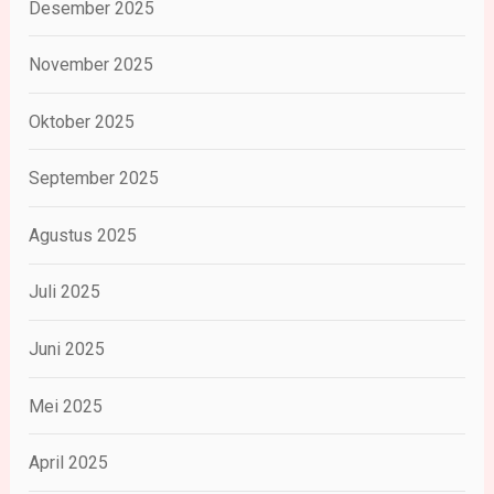
Desember 2025
November 2025
Oktober 2025
September 2025
Agustus 2025
Juli 2025
Juni 2025
Mei 2025
April 2025