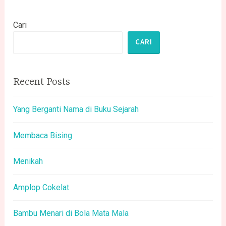
Cari
CARI
Recent Posts
Yang Berganti Nama di Buku Sejarah
Membaca Bising
Menikah
Amplop Cokelat
Bambu Menari di Bola Mata Mala