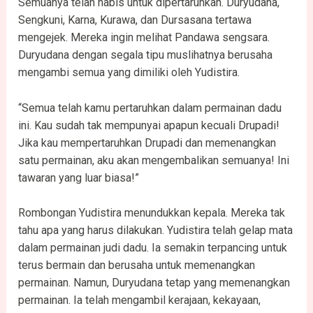
Semuanya telah habis untuk dipertaruhkan. Duryudana,
Sengkuni, Karna, Kurawa, dan Dursasana tertawa
mengejek. Mereka ingin melihat Pandawa sengsara.
Duryudana dengan segala tipu muslihatnya berusaha
mengambi semua yang dimiliki oleh Yudistira.
“Semua telah kamu pertaruhkan dalam permainan dadu
ini. Kau sudah tak mempunyai apapun kecuali Drupadi!
Jika kau mempertaruhkan Drupadi dan memenangkan
satu permainan, aku akan mengembalikan semuanya! Ini
tawaran yang luar biasa!”
Rombongan Yudistira menundukkan kepala. Mereka tak
tahu apa yang harus dilakukan. Yudistira telah gelap mata
dalam permainan judi dadu. Ia semakin terpancing untuk
terus bermain dan berusaha untuk memenangkan
permainan. Namun, Duryudana tetap yang memenangkan
permainan. Ia telah mengambil kerajaan, kekayaan,