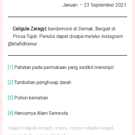
Januari – 23 September 2021.
Caligula Zaragyl
, berdomisili di Demak. Bergiat di
Prosa Tujuh. Penulis dapat disapa melalui
Instagram
@khafidhinnur.
[1]
Pahatan pada permukaan yang sedikit menonjol
[2]
Tumbuhan penghisap darah
[3]
Pohon kematian
[4]
Hancurnya Alam Semesta
Tagged
caligula zaragyl
,
cerpen
,
cerpen caligula zaragyl
,