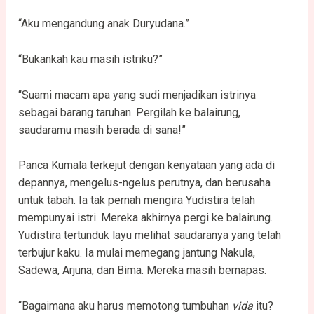
“Aku mengandung anak Duryudana.”
“Bukankah kau masih istriku?”
“Suami macam apa yang sudi menjadikan istrinya
sebagai barang taruhan. Pergilah ke balairung,
saudaramu masih berada di sana!”
Panca Kumala terkejut dengan kenyataan yang ada di
depannya, mengelus-ngelus perutnya, dan berusaha
untuk tabah. Ia tak pernah mengira Yudistira telah
mempunyai istri. Mereka akhirnya pergi ke balairung.
Yudistira tertunduk layu melihat saudaranya yang telah
terbujur kaku. Ia mulai memegang jantung Nakula,
Sadewa, Arjuna, dan Bima. Mereka masih bernapas.
“Bagaimana aku harus memotong tumbuhan
vida
itu?