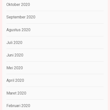
Oktober 2020
September 2020
Agustus 2020
Juli 2020
Juni 2020
Mei 2020
April 2020
Maret 2020
Februari 2020