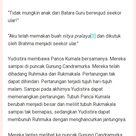
“Tidak mungkin anak dari Batara Guru berwujud seekor
ular!”
“Aku telah memakan buah
nitya pralaya
[3]
dan dikutuk
oleh Brahma menjadi seekor ular.”
Yudistira membawa Panca Kumala bersamanya. Mereka
sampai di puncak Gunung Candramurka. Mereka telah
dihadang Ruhmuka dan Rukmakala. Pertarungan tak
dapat dihindari. Pertarungan terjadi tujuh hari-tujuh
malam. Sampai pada akhirnya Yudistira dapat
memenangkan pertarungan. Tubuh Panca Kumala
berubah menjadi besar dan melilit tubuh Rukmakala
sampai tak bernapas, sedangkan Yudistira dapat
membunuh Ruhmuka dengan menghancurkan jantungnya.
Mereka lantas melihat ke puncak Gunung Candramurka,