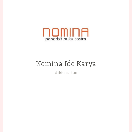
Skip
to
content
Nomina Ide Karya
dibicarakan