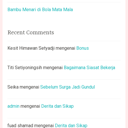
Bambu Menari di Bola Mata Mala
Recent Comments
Kesit Himawan Setyadji
mengenai
Bonus
Titi Setiyoningsih
mengenai
Bagaimana Siasat Bekerja
Seika
mengenai
Sebelum Surga Jadi Gundul
admin
mengenai
Derita dan Sikap
fuad shamad
mengenai
Derita dan Sikap