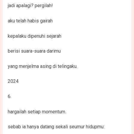
jadi apalagi? pergilah!
aku telah habis gairah
kepalaku dipenuhi sejarah
berisi suara-suara darimu
yang menjelma asing di telingaku.
2024
6.
hargailah setiap momentum.
sebab ia hanya datang sekali seumur hidupmu: