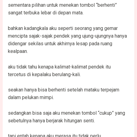
sementara pilihan untuk menekan tombol “berhenti”
sangat terbuka lebar di depan mata.
bahkan kadangkala aku seperti seorang yang gemar
mencipta sajak-sajak pendek yang ujung-ujungnya hanya
didengar sekilas untuk akhirnya lesap pada ruang
kealpaan.
aku tidak tahu kenapa kalimat-kalimat pendek itu
tercetus di kepalaku berulang-kali.
seakan hanya bisa berhenti setelah mataku terpejam
dalam pelukan mimpi.
sedangkan bisa saja aku menekan tombol “cukup” yang
sebetulnya hanya berjarak hitungan senti.
tapi entah kenapa aku merasa itu tidak perlu.