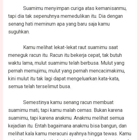
Suamimu menyimpan curiga atas kemanisanmu,
tapi dia tak sepenuhnya memedulikan itu. Dia dengan
senang hati meminum apa yang baru saja kamu
suguhkan.
Kamu melihat lekat-lekat raut suamimu saat
meneguk racun itu. Racun itu bekerja cepat, tak butuh
waktu lama, mulut suamimu telah berbusa. Mulut yang
pernah memujimu, mulut yang pernah mencacimakimu,
kini mulut itu tak lagi dapat mengeluarkan kata-kata,
semua telah terselimut busa.
Semestinya kamu senang racun membuat
suamimu mati, tapi kamu malah cemas. Bukan karena
suamimu, tapi karena anakmu. Anakmu melihat semua
kejadian itu. Entah bagaimana anakmu bisa bangun, dan
melihat kala kamu meracuni ayahnya hingga tewas. Kamu