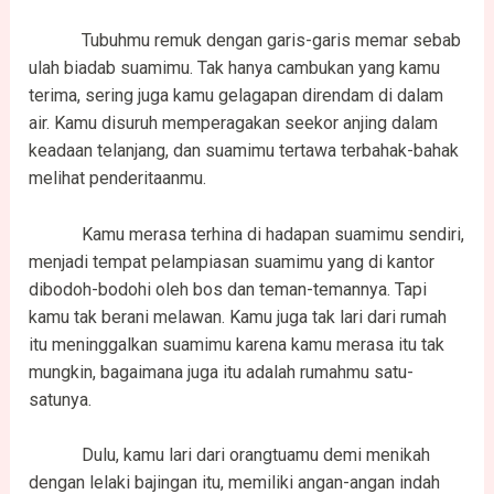
Tubuhmu remuk dengan garis-garis memar sebab
ulah biadab suamimu. Tak hanya cambukan yang kamu
terima, sering juga kamu gelagapan direndam di dalam
air. Kamu disuruh memperagakan seekor anjing dalam
keadaan telanjang, dan suamimu tertawa terbahak-bahak
melihat penderitaanmu.
Kamu merasa terhina di hadapan suamimu sendiri,
menjadi tempat pelampiasan suamimu yang di kantor
dibodoh-bodohi oleh bos dan teman-temannya. Tapi
kamu tak berani melawan. Kamu juga tak lari dari rumah
itu meninggalkan suamimu karena kamu merasa itu tak
mungkin, bagaimana juga itu adalah rumahmu satu-
satunya.
Dulu, kamu lari dari orangtuamu demi menikah
dengan lelaki bajingan itu, memiliki angan-angan indah