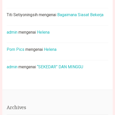
Titi Setiyoningsih
mengenai
Bagaimana Siasat Bekerja
admin
mengenai
Helena
Porn Pics
mengenai
Helena
admin
mengenai
“SEKEDAR” DAN MINGGU
Archives