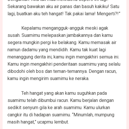
Sekarang bawakan aku air panas dan basuh kakiku! Satu
lagi, buatkan aku teh hangat! Tak pakai lama! Mengerti?!”
Kepalamu mengangguk-angguk meski agak
susah. Suamimu melepaskan jambakannya dan kamu
segera mungkin pergi ke belakang. Kamu memasak air
namun dadamu yang mendidih. Kamu tak kuat lagi
menanggung derita ini, kamu ingin mengakhiri semua ini.
Kamu ingin mengakhiri penderitaan suamimu yang selalu
dibodohi oleh bos dan teman-temannya. Dengan racun,
kamu ingin mengirim suamimu ke neraka.
Teh hangat yang akan kamu suguhkan pada
suamimu telah dibumbui racun. Kamu berjalan dengan
sedikit senyum gila ke arah suamimu. Kamu ulurkan
cangkir itu di hadapan suamimu. “Minumlah, mumpung
masih hangat,” ucapmu lembut.