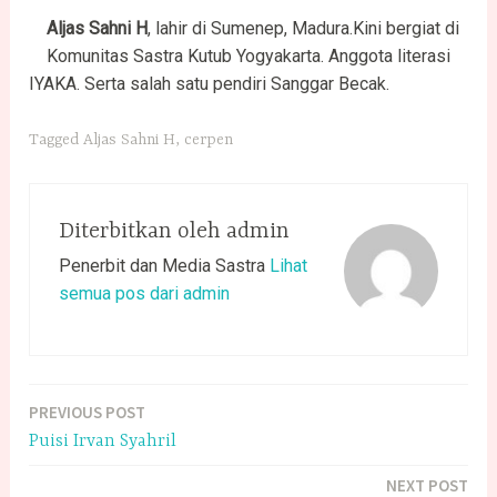
Aljas
Sahni
H
, lahir di Sumenep, Madura.Kini bergiat di
Komunitas Sastra Kutub Yogyakarta. Anggota literasi
IYAKA. Serta salah satu pendiri Sanggar Becak.
Tagged
Aljas Sahni H
,
cerpen
Diterbitkan oleh
admin
Penerbit dan Media Sastra
Lihat
semua pos dari admin
PREVIOUS POST
Navigasi
Puisi Irvan Syahril
pos
NEXT POST