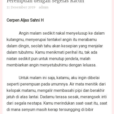
Perempuan dengan Segelas Racun
11 Desember 2019
admin
Cerpen Aljas Sahni H
Angin malam sedikit nakal menyelusup ke dalam
kutangmu, menyerupai tentakel angin itu merabamu
dalam dingin, seolah tahu akan kesepian yang menjalar
dalam tubuhmu. Kamu menikmati perihal itu, tak ada
niatan sedikit pun untuk menutup jendela, malah
membiarkan angin menyetubuhimu dengan leluasa.
Untuk malam ini saja, katamu, aku ingin dibelai
seperti perempuan pada umumnya. Air mata menitik dari
kelopak matamu, mengalir membasahi pipi dan berakhir
jatuh di atas lantai. Dadamu terasa sesak, merangsek inti
dari segala nestapa. Kamu merindukan saat-saat itu, saat
di mana senyum masih kerap tersungging di bibir