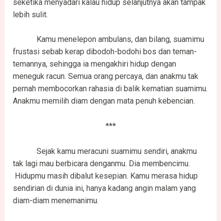
seketika menyadari kalau hidup selanjutnya akan tampak
lebih sulit.
Kamu menelepon ambulans, dan bilang, suamimu
frustasi sebab kerap dibodoh-bodohi bos dan teman-
temannya, sehingga ia mengakhiri hidup dengan
meneguk racun. Semua orang percaya, dan anakmu tak
pernah membocorkan rahasia di balik kematian suamimu.
Anakmu memilih diam dengan mata penuh kebencian.
***
Sejak kamu meracuni suamimu sendiri, anakmu
tak lagi mau berbicara denganmu. Dia membencimu.
Hidupmu masih dibalut kesepian. Kamu merasa hidup
sendirian di dunia ini, hanya kadang angin malam yang
diam-diam menemanimu.