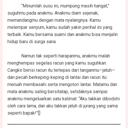
“Minumlah susu ini, mumpung masih hangat,”
suguhmu pada anakmu. Anakmu diam sejenak,
memandangmu dengan mata nyalangnya. Kamu
melempar senyum, kamu sudah yakin perihal ini yang
terbaik. Kamu bersama suami dan anakmu bisa menjalin
hidup baru di surga sana.
Namun tak seperti harapanmu, anakmu malah
menghempas segelas racun yang kamu suguhkan.
Cangkir berisi racun itu terlepas dari tanganmu—jatuh—
dan pecah berkeping-keping di lantai dan racun itu
meruah membasahi serta mengotori lantai. Matamu dan
mata anakmu saling bersitatap, setidaknya sampai
anakmu mengeluarkan satu kalimat. “Aku takkan dibodohi
oleh cara lama, dan aku takkan jatuh di jurang yang sama
seperti bapak!”[]