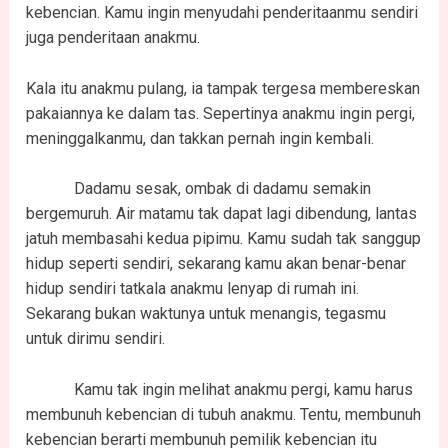
kebencian. Kamu ingin menyudahi penderitaanmu sendiri
juga penderitaan anakmu.
Kala itu anakmu pulang, ia tampak tergesa membereskan
pakaiannya ke dalam tas. Sepertinya anakmu ingin pergi,
meninggalkanmu, dan takkan pernah ingin kembali.
Dadamu sesak, ombak di dadamu semakin
bergemuruh. Air matamu tak dapat lagi dibendung, lantas
jatuh membasahi kedua pipimu. Kamu sudah tak sanggup
hidup seperti sendiri, sekarang kamu akan benar-benar
hidup sendiri tatkala anakmu lenyap di rumah ini.
Sekarang bukan waktunya untuk menangis, tegasmu
untuk dirimu sendiri.
Kamu tak ingin melihat anakmu pergi, kamu harus
membunuh kebencian di tubuh anakmu. Tentu, membunuh
kebencian berarti membunuh pemilik kebencian itu