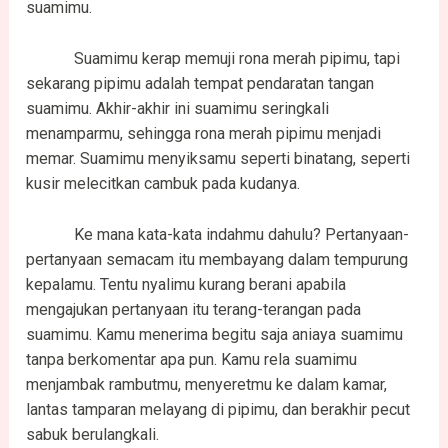
suamimu.
Suamimu kerap memuji rona merah pipimu, tapi
sekarang pipimu adalah tempat pendaratan tangan
suamimu. Akhir-akhir ini suamimu seringkali
menamparmu, sehingga rona merah pipimu menjadi
memar. Suamimu menyiksamu seperti binatang, seperti
kusir melecitkan cambuk pada kudanya.
Ke mana kata-kata indahmu dahulu? Pertanyaan-
pertanyaan semacam itu membayang dalam tempurung
kepalamu. Tentu nyalimu kurang berani apabila
mengajukan pertanyaan itu terang-terangan pada
suamimu. Kamu menerima begitu saja aniaya suamimu
tanpa berkomentar apa pun. Kamu rela suamimu
menjambak rambutmu, menyeretmu ke dalam kamar,
lantas tamparan melayang di pipimu, dan berakhir pecut
sabuk berulangkali.