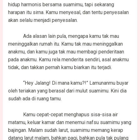
hidup harmonis bersama suamimu, tapi sekarang
harapan itu sirna. Kamu menyesal, dan tentu penyesalan
akan selalu menjadi penyesalan.
Ada alasan lain pula, mengapa kamu tak mau
meninggalkan rumah itu. Kamu tak mau meninggalkan
anakmu, dan kamu juga tak mau membagi penderitaan
pada anakmu. Kamu rela menderita sendiri, asal anakmu
tidak, dan takkan pernah kamu biarkan itu terjadi.
“Hey Jalang! Di mana kamu?!” Lamunanmu buyar
oleh teriakan yang berasal dari mulut suamimu. Kini dia
sudah ada di ruang tamu.
Kamu cepat-cepat menghapus sisa-sisa air
matamu, keluar kamar dan menemui nafsu suamimu yang
bajingan. Malam sudah larut, suamimu memang kerap
datang larut malam, bahkan pagi, bahkan pula tak pulang