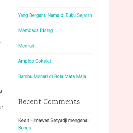
Yang Berganti Nama di Buku Sejarah
Membaca Bising
:
Menikah
Amplop Cokelat
n
Bambu Menari di Bola Mata Mala
a
Recent Comments
ur
Kesit Himawan Setyadji
mengenai
Bonus