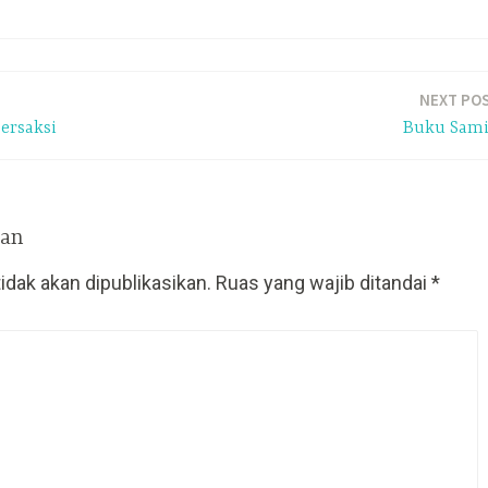
NEXT PO
Bersaksi
Buku Sam
san
idak akan dipublikasikan.
Ruas yang wajib ditandai
*