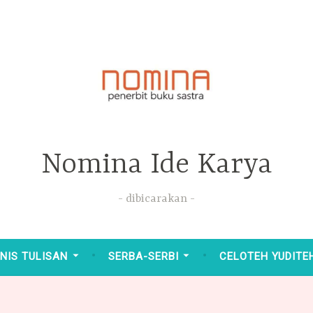
Nomina Ide Karya
dibicarakan
NIS TULISAN
SERBA-SERBI
CELOTEH YUDITE