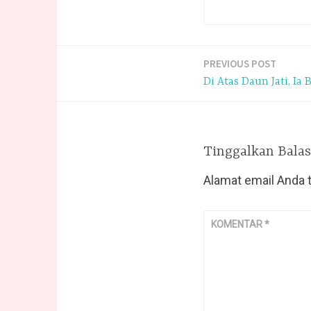
PREVIOUS POST
Navigasi
Di Atas Daun Jati, Ia 
pos
Tinggalkan Bala
Alamat email Anda t
KOMENTAR
*