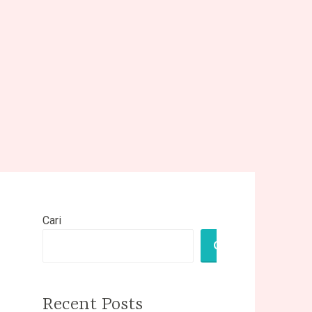
Cari
CARI
Recent Posts