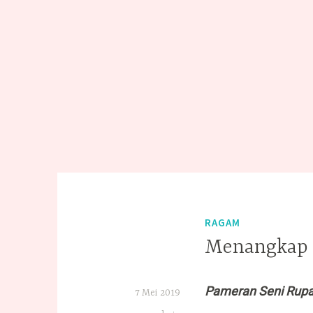
RAGAM
Menangkap R
Pameran Seni Rupa
7 Mei 2019