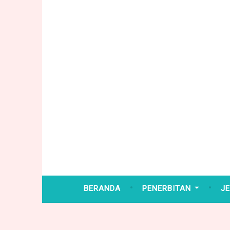
Skip
to
content
BERANDA
PENERBITAN
JE