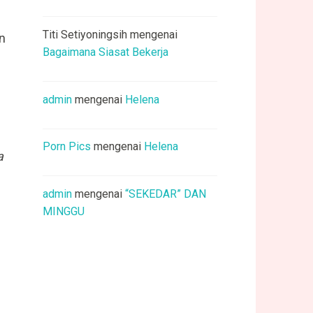
Titi Setiyoningsih
mengenai
an
Bagaimana Siasat Bekerja
admin
mengenai
Helena
Porn Pics
mengenai
Helena
a
admin
mengenai
“SEKEDAR” DAN
MINGGU