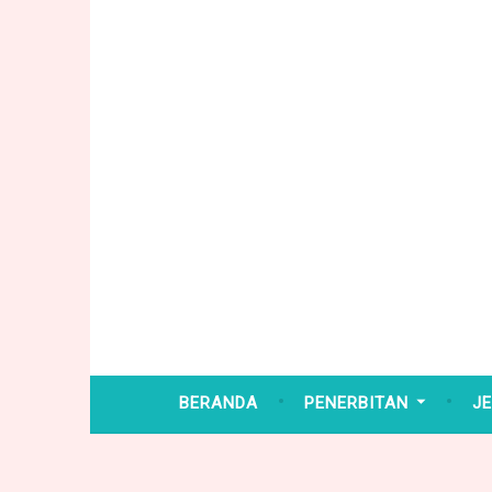
Skip
to
content
BERANDA
PENERBITAN
JE