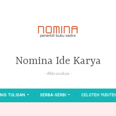
Nomina Ide Karya
dibicarakan
NIS TULISAN
SERBA-SERBI
CELOTEH YUDITE