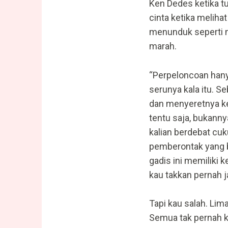
Ken Dedes ketika tu
cinta ketika meliha
menunduk seperti m
marah.
“Perpeloncoan hanya
serunya kala itu. 
dan menyeretnya ke
tentu saja, bukann
kalian berdebat cuk
pemberontak yang b
gadis ini memiliki k
kau takkan pernah ja
Tapi kau salah. Lim
Semua tak pernah ka