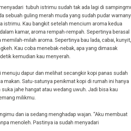
menyadari tubuh istrimu sudah tak ada lagi di sampingm
ada sebuah guling merah muda yang sudah pudar warnan
 istrimu. Kau bangkit setelah mencium aroma kedua
dalam kamar, aroma rempah-rempah. Sepertinya berasal
a memilah-milah aroma. Sepertinya bau lada, cabai, kunyit,
ngkeh. Kau coba menebak-nebak, apa yang dimasak
a detik kemudian kau menyerah.
i menuju dapur dan melihat secangkir kopi panas sudah
ja makan. Satu-satunya penikmat kopi di rumah ini hanya
ih suka jahe hangat atau wedang uwuh. Jadi bisa kau
memang milikmu.
ngimu dan ia sedang menghadap wajan. “Aku membuat
tanpa menoleh. Pastinya ia sudah menyadari