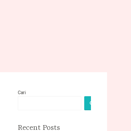
Cari
CARI
Recent Posts