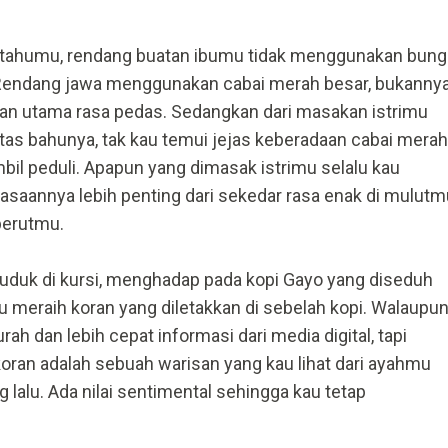
etahumu, rendang buatan ibumu tidak menggunakan bung
 Rendang jawa menggunakan cabai merah besar, bukanny
an utama rasa pedas. Sedangkan dari masakan istrimu
 atas bahunya, tak kau temui jejas keberadaan cabai merah
bil peduli. Apapun yang dimasak istrimu selalu kau
asaannya lebih penting dari sekedar rasa enak di mulutm
perutmu.
uduk di kursi, menghadap pada kopi Gayo yang diseduh
meraih koran yang diletakkan di sebelah kopi. Walaupu
ah dan lebih cepat informasi dari media digital, tapi
an adalah sebuah warisan yang kau lihat dari ayahmu
 lalu. Ada nilai sentimental sehingga kau tetap