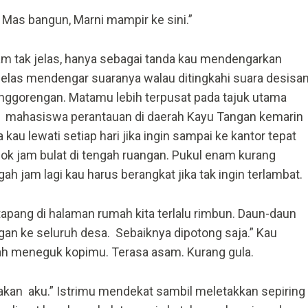
 Mas bangun, Marni mampir ke sini.”
 tak jelas, hanya sebagai tanda kau mendengarkan
 jelas mendengar suaranya walau ditingkahi suara desisa
nggorengan. Matamu lebih terpusat pada tajuk utama
emo mahasiswa perantauan di daerah Kayu Tangan kemarin
sa kau lewati setiap hari jika ingin sampai ke kantor tepat
k jam bulat di tengah ruangan. Pukul enam kurang
h jam lagi kau harus berangkat jika tak ingin terlambat.
apang di halaman rumah kita terlalu rimbun. Daun-daun
gan ke seluruh desa. Sebaiknya dipotong saja.” Kau
h meneguk kopimu. Terasa asam. Kurang gula.
an aku.” Istrimu mendekat sambil meletakkan sepiring