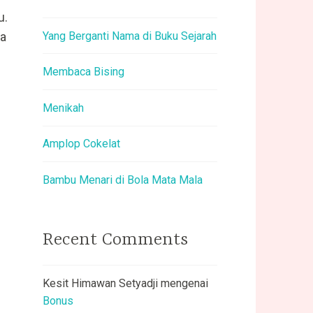
u.
Yang Berganti Nama di Buku Sejarah
ya
Membaca Bising
Menikah
Amplop Cokelat
Bambu Menari di Bola Mata Mala
Recent Comments
Kesit Himawan Setyadji
mengenai
Bonus