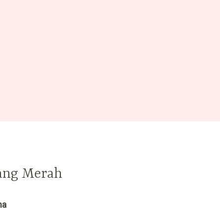
ang Merah
ma