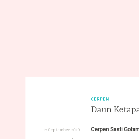
CERPEN
Daun Ketap
Cerpen Sasti Gota
17 September 2019