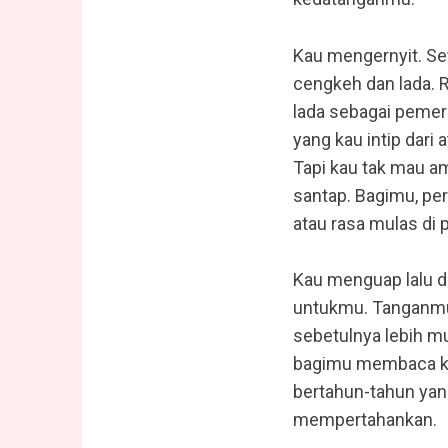
Kau mengernyit. S
cengkeh dan lada.
lada sebagai pemer
yang kau intip dari
Tapi kau tak mau am
santap. Bagimu, per
atau rasa mulas di 
Kau menguap lalu d
untukmu. Tanganmu 
sebetulnya lebih mur
bagimu membaca kor
bertahun-tahun yang
mempertahankan.