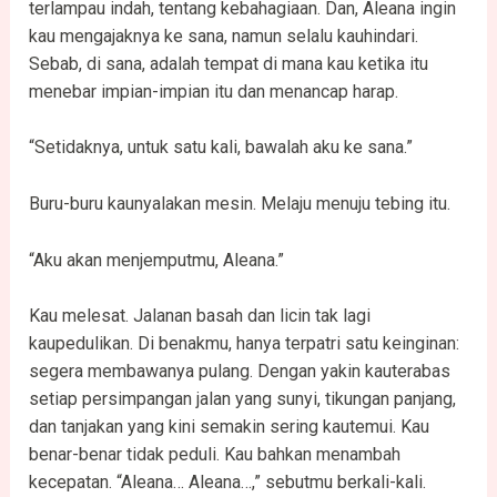
terlampau indah, tentang kebahagiaan. Dan, Aleana ingin
kau mengajaknya ke sana, namun selalu kauhindari.
Sebab, di sana, adalah tempat di mana kau ketika itu
menebar impian-impian itu dan menancap harap.
“Setidaknya, untuk satu kali, bawalah aku ke sana.”
Buru-buru kaunyalakan mesin. Melaju menuju tebing itu.
“Aku akan menjemputmu, Aleana.”
Kau melesat. Jalanan basah dan licin tak lagi
kaupedulikan. Di benakmu, hanya terpatri satu keinginan:
segera membawanya pulang. Dengan yakin kauterabas
setiap persimpangan jalan yang sunyi, tikungan panjang,
dan tanjakan yang kini semakin sering kautemui. Kau
benar-benar tidak peduli. Kau bahkan menambah
kecepatan. “Aleana… Aleana…,” sebutmu berkali-kali.