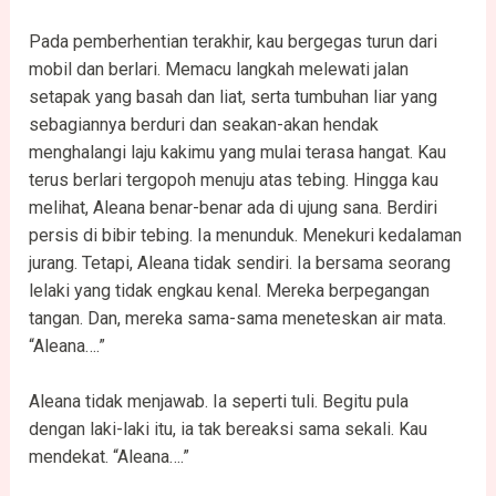
Pada pemberhentian terakhir, kau bergegas turun dari
mobil dan berlari. Memacu langkah melewati jalan
setapak yang basah dan liat, serta tumbuhan liar yang
sebagiannya berduri dan seakan-akan hendak
menghalangi laju kakimu yang mulai terasa hangat. Kau
terus berlari tergopoh menuju atas tebing. Hingga kau
melihat, Aleana benar-benar ada di ujung sana. Berdiri
persis di bibir tebing. Ia menunduk. Menekuri kedalaman
jurang. Tetapi, Aleana tidak sendiri. Ia bersama seorang
lelaki yang tidak engkau kenal. Mereka berpegangan
tangan. Dan, mereka sama-sama meneteskan air mata.
“Aleana….”
Aleana tidak menjawab. Ia seperti tuli. Begitu pula
dengan laki-laki itu, ia tak bereaksi sama sekali. Kau
mendekat. “Aleana….”