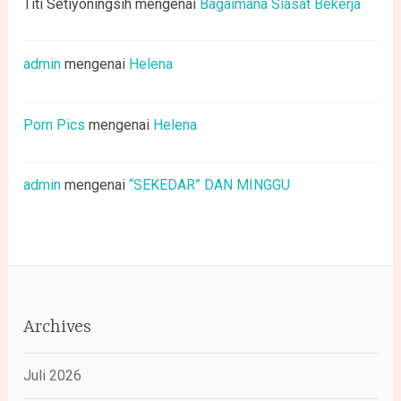
Titi Setiyoningsih
mengenai
Bagaimana Siasat Bekerja
admin
mengenai
Helena
Porn Pics
mengenai
Helena
admin
mengenai
“SEKEDAR” DAN MINGGU
Archives
Juli 2026