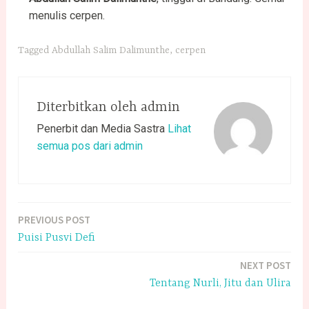
menulis cerpen.
Tagged
Abdullah Salim Dalimunthe
,
cerpen
Diterbitkan oleh
admin
Penerbit dan Media Sastra
Lihat
semua pos dari admin
PREVIOUS POST
Navigasi
Puisi Pusvi Defi
pos
NEXT POST
Tentang Nurli, Jitu dan Ulira