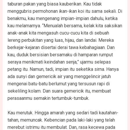
taburan pakan yang biasa kauberikan. Kau tidak
menggubris permohonan ikan-ikan koi itu sama sekali. Di
benakmu, kau mengenang impian-impian dahulu, ketika
kau melamarnya. “Menualah bersama, kelak kita saksikan
anak-anak kita mengasuh cucu-cucu kita di sebuah
lereng perbukitan yang luas, hijau, dan landai. Mereka
berkejar-kejaran disertai derai tawa kebahagiaan. Dan
kau, duduk bersisian bersamaku di hamparan rumput
seraya menikmati keindahan senja,” ujarmu selepas
petang itu. Namun, tadi, impian itu seketika sirna. Hanya
ada sunyi dan gemericik air yang menggelincir jatuh
mengenai batu-batu berlumut yang tersusun rapi di
sekeliling kolam. Dan suara gemericik itu, membuat
perasaanmu semakin tertumbuk-tumbuk.
Kau merutuk. Hingga amarah yang sedari tadi kautahan-
tahan, memuncak. Kebencian pada laki-laki yang telah
merebut istrimu itu membulat. Dan, rasa kecewa pada