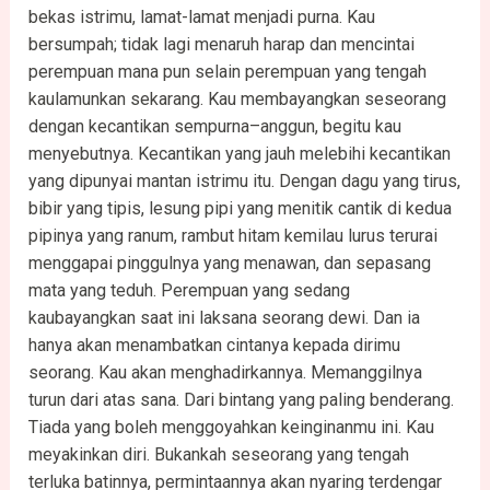
bekas istrimu, lamat-lamat menjadi purna. Kau
bersumpah; tidak lagi menaruh harap dan mencintai
perempuan mana pun selain perempuan yang tengah
kaulamunkan sekarang. Kau membayangkan seseorang
dengan kecantikan sempurna–anggun, begitu kau
menyebutnya. Kecantikan yang jauh melebihi kecantikan
yang dipunyai mantan istrimu itu. Dengan dagu yang tirus,
bibir yang tipis, lesung pipi yang menitik cantik di kedua
pipinya yang ranum, rambut hitam kemilau lurus terurai
menggapai pinggulnya yang menawan, dan sepasang
mata yang teduh. Perempuan yang sedang
kaubayangkan saat ini laksana seorang dewi. Dan ia
hanya akan menambatkan cintanya kepada dirimu
seorang. Kau akan menghadirkannya. Memanggilnya
turun dari atas sana. Dari bintang yang paling benderang.
Tiada yang boleh menggoyahkan keinginanmu ini. Kau
meyakinkan diri. Bukankah seseorang yang tengah
terluka batinnya, permintaannya akan nyaring terdengar