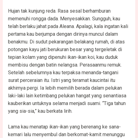
Hujan tak kunjung reda. Rasa sesal berhamburan
memenuhi rongga dada. Menyesakkan. Sungguh, kau
telah berlaku jahat pada Aleana. Apalagi, kala ingatan kali
pertama kau berjumpa dengan dirinya muncul dalam
benakmu. Di sudut pekarangan belakang rumah, di atas
potongan kayu jati berukuran besar yang tergeletak di
tepian kolam yang dipenuhi ikan-ikan koi, kau duduk
membisu dengan batin nelangsa. Perasaanmu remuk.
Setelah sebelumnya kau terpaksa menanda-tangani
surat perceraian itu. Istri yang teramat kaucintai itu
akhirnya pergi. Ia lebih memilih berada dalam pelukan
laki-laki lain ketimbang pelukan hangat yang senantiasa
kauberikan untuknya selama menjadi suami. “Tiga tahun
yang sia-sia,” kau berkata lirih.
Lama kau menatap ikan-ikan yang berenang ke sana-
kemari lalu menyembul dan berkomat-kamit menunggu