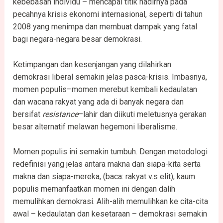
kebebasan individu – mencapai titik nadirnya pada
pecahnya krisis ekonomi internasional, seperti di tahun
2008 yang menimpa dan membuat dampak yang fatal
bagi negara-negara besar demokrasi.
Ketimpangan dan kesenjangan yang dilahirkan
demokrasi liberal semakin jelas pasca-krisis. Imbasnya,
momen populis–momen merebut kembali kedaulatan
dan wacana rakyat yang ada di banyak negara dan
bersifat
resistance
–lahir dan diikuti meletusnya gerakan
besar alternatif melawan hegemoni liberalisme.
Momen populis ini semakin tumbuh. Dengan metodologi
redefinisi yang jelas antara makna dan siapa-kita serta
makna dan siapa-mereka, (baca: rakyat v.s elit), kaum
populis memanfaatkan momen ini dengan dalih
memulihkan demokrasi. Alih-alih memulihkan ke cita-cita
awal – kedaulatan dan kesetaraan – demokrasi semakin