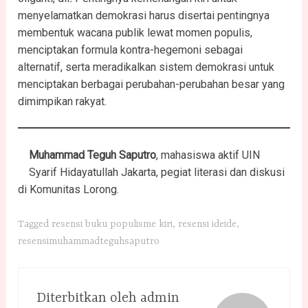
menyelamatkan demokrasi harus disertai pentingnya
membentuk wacana publik lewat momen populis,
menciptakan formula kontra-hegemoni sebagai
alternatif, serta meradikalkan sistem demokrasi untuk
menciptakan berbagai perubahan-perubahan besar yang
dimimpikan rakyat.
Muhammad Teguh Saputro
, mahasiswa aktif UIN
Syarif Hidayatullah Jakarta, pegiat literasi dan diskusi
di Komunitas Lorong.
Tagged
resensi buku populisme kiri
,
resensi ideide
,
resensimuhammadteguhsaputro
Diterbitkan oleh
admin