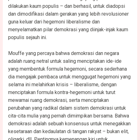
dilakukan kaum populis – dan berhasil, untuk diadopsi
dan dimodifikasi dalam gerakan yang lebih revolusioner
guna keluar dari hegemoni liberalisme dan
menyelamatkan pilar demokrasi yang diinjak-injak kaum
populis sejauh ini.
Mouffe yang percaya bahwa demokrasi dan negara
adalah ruang netral untuk saling menciptakan ide-ide
yang membentuk formula hegemoni, secara sederhana
dia mengajak pembaca untuk menggugat hegemoni yang
selama ini melahirkan krisis – liberalisme, dengan
menciptakan formula kontra-hegemoni untuk turut
mewarnai ruang demokrasi, serta menciptakan
perubahan yang radikal dalam sistem demokrasi untuk
cita-cita mulia yang pernah dimimpikan bersama. Bahwa
demokrasi adalah sebuah konsensus untuk menegakkan
kesetaraan dan kedaulatan di tangan rakyat – bukan elit,
oligarki, dll
.
Pentingnya kemenangan kiri untuk