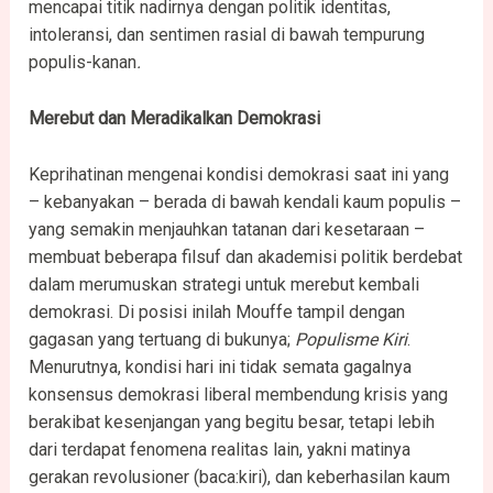
mencapai titik nadirnya dengan politik identitas,
intoleransi, dan sentimen rasial di bawah tempurung
populis-kanan
.
Merebut dan Meradikalkan Demokrasi
Keprihatinan mengenai kondisi demokrasi saat ini yang
– kebanyakan – berada di bawah kendali kaum populis –
yang semakin menjauhkan tatanan dari kesetaraan –
membuat beberapa filsuf dan akademisi politik berdebat
dalam merumuskan strategi untuk merebut kembali
demokrasi. Di posisi inilah Mouffe tampil dengan
gagasan yang tertuang di bukunya;
Populisme Kiri
.
Menurutnya, kondisi hari ini tidak semata gagalnya
konsensus demokrasi liberal membendung krisis yang
berakibat kesenjangan yang begitu besar, tetapi lebih
dari terdapat fenomena realitas lain, yakni matinya
gerakan revolusioner (baca:kiri), dan keberhasilan kaum