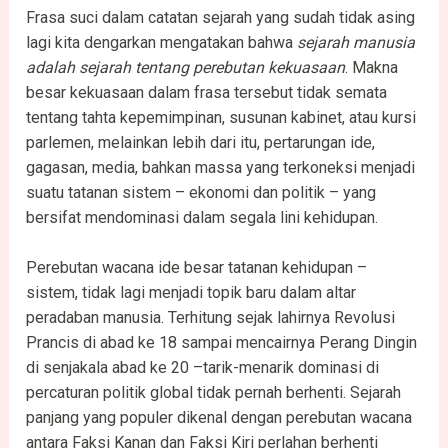
Frasa suci dalam catatan sejarah yang sudah tidak asing
lagi kita dengarkan mengatakan bahwa
sejarah manusia
adalah sejarah tentang perebutan kekuasaan
. Makna
besar kekuasaan dalam frasa tersebut tidak semata
tentang tahta kepemimpinan, susunan kabinet, atau kursi
parlemen, melainkan lebih dari itu, pertarungan ide,
gagasan, media, bahkan massa yang terkoneksi menjadi
suatu tatanan sistem – ekonomi dan politik – yang
bersifat mendominasi dalam segala lini kehidupan.
Perebutan wacana ide besar tatanan kehidupan –
sistem, tidak lagi menjadi topik baru dalam altar
peradaban manusia. Terhitung sejak lahirnya Revolusi
Prancis di abad ke 18 sampai mencairnya Perang Dingin
di senjakala abad ke 20 –tarik-menarik dominasi di
percaturan politik global tidak pernah berhenti. Sejarah
panjang yang populer dikenal dengan perebutan wacana
antara Faksi Kanan dan Faksi Kiri perlahan berhenti