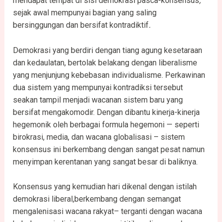
mendapat tempat di sisi demokrasi pasca-konsensus
,
sejak awal mempunyai bagian yang saling
bersinggungan dan bersifat kontradiktif
.
Demokrasi yang berdiri dengan tiang agung kesetaraan
dan kedaulatan, bertolak belakang dengan liberalisme
yang menjunjung kebebasan individualisme. Perkawinan
dua sistem yang mempunyai kontradiksi tersebut
seakan tampil menjadi wacanan sistem baru yang
bersifat mengakomodir. Dengan dibantu kinerja-kinerja
hegemonik oleh berbagai formula hegemoni — seperti
birokrasi, media, dan wacana globalisasi – sistem
konsensus ini berkembang dengan sangat pesat namun
menyimpan kerentanan yang sangat besar di baliknya.
Konsensus yang kemudian hari dikenal dengan istilah
demokrasi liberal,berkembang dengan semangat
mengalenisasi wacana rakyat– terganti dengan wacana