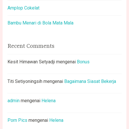
Amplop Cokelat
Bambu Menari di Bola Mata Mala
Recent Comments
Kesit Himawan Setyadji
mengenai
Bonus
Titi Setiyoningsih
mengenai
Bagaimana Siasat Bekerja
admin
mengenai
Helena
Porn Pics
mengenai
Helena