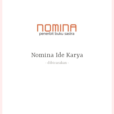
Skip
to
content
Nomina Ide Karya
dibicarakan