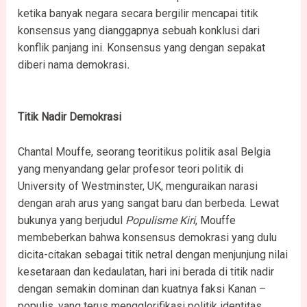
ketika banyak negara secara bergilir mencapai titik
konsensus yang dianggapnya sebuah konklusi dari
konflik panjang ini. Konsensus yang dengan sepakat
diberi nama demokrasi
.
Titik Nadir Demokrasi
Chantal Mouffe, seorang teoritikus politik asal Belgia
yang menyandang gelar profesor teori politik di
University of Westminster, UK, menguraikan narasi
dengan arah arus yang sangat baru dan berbeda. Lewat
bukunya yang berjudul
Populisme Kiri
, Mouffe
membeberkan bahwa konsensus demokrasi yang dulu
dicita-citakan sebagai titik netral dengan menjunjung nilai
kesetaraan dan kedaulatan, hari ini berada di titik nadir
dengan semakin dominan dan kuatnya faksi Kanan –
populis
,
yang terus mengglorifikasi politik identitas,