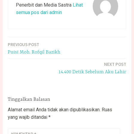
Penerbit dan Media Sastra
Lihat
semua pos dari admin
PREVIOUS POST
Navigasi
Puisi Moh. Rofqil Bazikh
pos
NEXT POST
14.400 Detik Sebelum Aku Lahir
Tinggalkan Balasan
Alamat email Anda tidak akan dipublikasikan.
Ruas
yang wajib ditandai
*