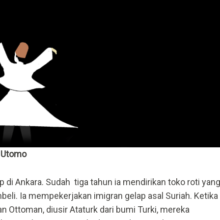
o Utomo
 di Ankara. Sudah tiga tahun ia mendirikan toko roti yan
mbeli. Ia mempekerjakan imigran gelap asal Suriah. Ketika
an Ottoman, diusir Ataturk dari bumi Turki, mereka