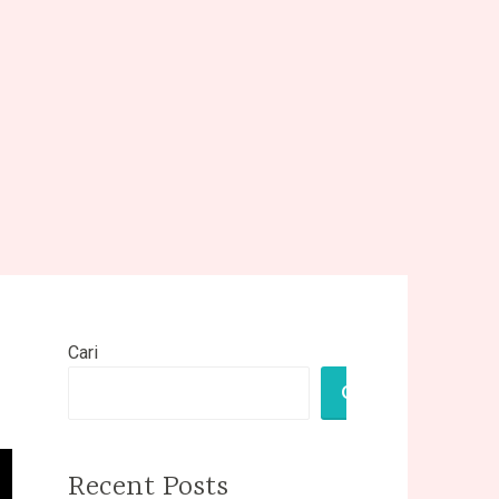
Cari
CARI
Recent Posts