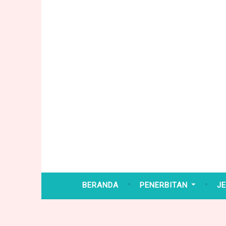
Skip
to
content
BERANDA
PENERBITAN
JE