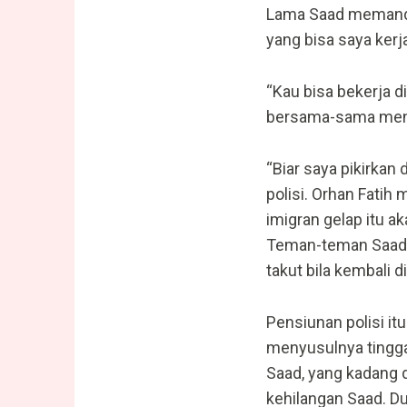
Lama Saad memandang
yang bisa saya kerj
“Kau bisa bekerja d
bersama-sama menar
“Biar saya pikirkan
polisi. Orhan Fatih
imigran gelap itu a
Teman-teman Saad m
takut bila kembali
Pensiunan polisi it
menyusulnya tingga
Saad, yang kadang d
kehilangan Saad. Du