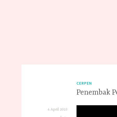
CERPEN
Penembak P
4 April 2023