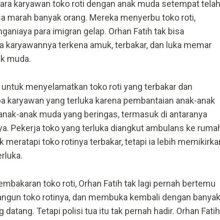
ntara karyawan toko roti dengan anak muda setempat tela
 marah banyak orang. Mereka menyerbu toko roti,
niaya para imigran gelap. Orhan Fatih tak bisa
 karyawannya terkena amuk, terbakar, dan luka memar
nak muda.
ng untuk menyelamatkan toko roti yang terbakar dan
a karyawan yang terluka karena pembantaian anak-anak
anak-anak muda yang beringas, termasuk di antaranya
ya. Pekerja toko yang terluka diangkut ambulans ke ruma
ak meratapi toko rotinya terbakar, tetapi ia lebih memikirka
rluka.
embakaran toko roti, Orhan Fatih tak lagi pernah bertemu
bangun toko rotinya, dan membuka kembali dengan banya
datang. Tetapi polisi tua itu tak pernah hadir. Orhan Fatih