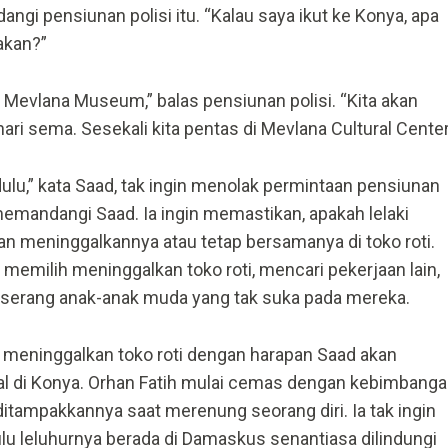
i pensiunan polisi itu. “Kalau saya ikut ke Konya, apa
akan?”
i Mevlana Museum,” balas pensiunan polisi. “Kita akan
i sema. Sesekali kita pentas di Mevlana Cultural Center
 dulu,” kata Saad, tak ingin menolak permintaan pensiunan
 memandangi Saad. Ia ingin memastikan, apakah lelaki
kan meninggalkannya atau tetap bersamanya di toko roti.
emilih meninggalkan toko roti, mencari pekerjaan lain,
 diserang anak-anak muda yang tak suka pada mereka.
u meninggalkan toko roti dengan harapan Saad akan
l di Konya. Orhan Fatih mulai cemas dengan kebimbang
itampakkannya saat merenung seorang diri. Ia tak ingin
lu leluhurnya berada di Damaskus senantiasa dilindungi