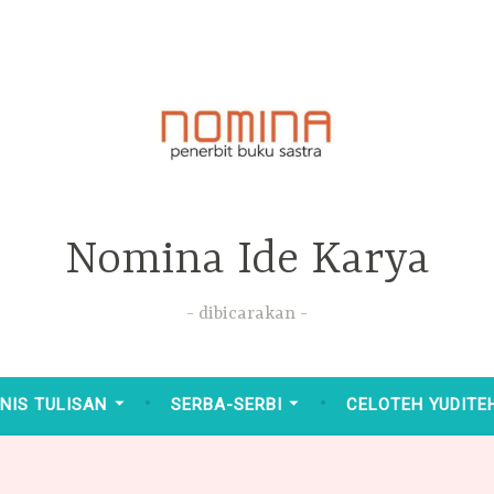
Nomina Ide Karya
dibicarakan
NIS TULISAN
SERBA-SERBI
CELOTEH YUDITE