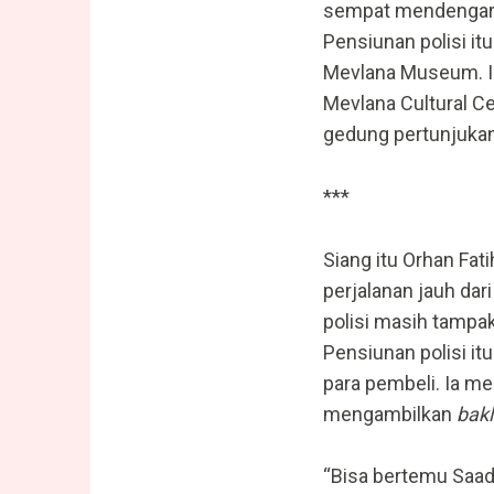
sempat mendengar ki
Pensiunan polisi it
Mevlana Museum. Ia
Mevlana Cultural Ce
gedung pertunjukan 
***
Siang itu Orhan Fa
perjalanan jauh da
polisi masih tampak
Pensiunan polisi it
para pembeli. Ia me
mengambilkan
bak
“Bisa bertemu Saad?