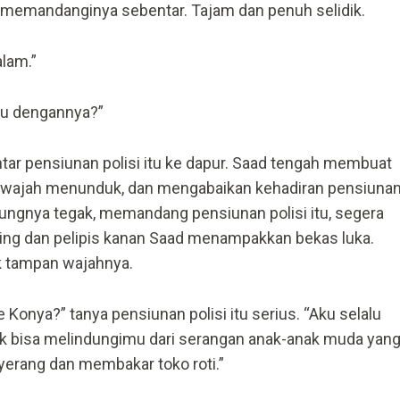
tu memandanginya sebentar. Tajam dan penuh selidik.
alam.”
mu dengannya?”
tar pensiunan polisi itu ke dapur. Saad tengah membuat
n wajah menunduk, dan mengabaikan kehadiran pensiuna
gungnya tegak, memandang pensiunan polisi itu, segera
ng dan pelipis kanan Saad menampakkan bekas luka.
k tampan wajahnya.
e Konya?” tanya pensiunan polisi itu serius. “Aku selalu
ak bisa melindungimu dari serangan anak-anak muda yan
erang dan membakar toko roti.”