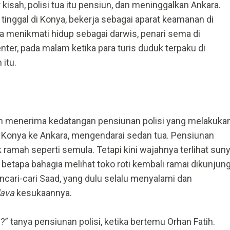
sah, polisi tua itu pensiun, dan meninggalkan Ankara.
u tinggal di Konya, bekerja sebagai aparat keamanan di
 menikmati hidup sebagai darwis, penari sema di
nter, pada malam ketika para turis duduk terpaku di
itu.
tih menerima kedatangan pensiunan polisi yang melakuka
ri Konya ke Ankara, mengendarai sedan tua. Pensiunan
 ramah seperti semula. Tetapi kini wajahnya terlihat suny
u betapa bahagia melihat toko roti kembali ramai dikunjung
ncari-cari Saad, yang dulu selalu menyalami dan
lava
kesukaannya.
” tanya pensiunan polisi, ketika bertemu Orhan Fatih.