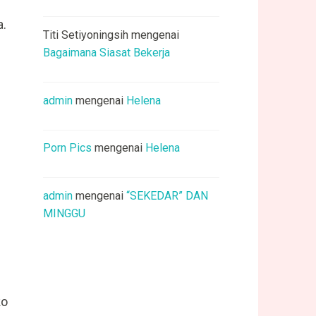
a.
Titi Setiyoningsih
mengenai
Bagaimana Siasat Bekerja
admin
mengenai
Helena
Porn Pics
mengenai
Helena
admin
mengenai
“SEKEDAR” DAN
MINGGU
ko