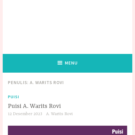
MENU
PENULIS:
A. WARITS ROVI
PUISI
Puisi A. Warits Rovi
12 Desember 2023
A. Warits Rovi