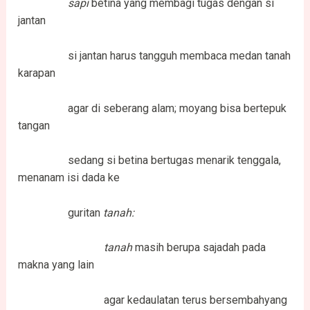
sapi
betina yang membagi tugas dengan si
jantan
si jantan harus tangguh membaca medan tanah
karapan
agar di seberang alam; moyang bisa bertepuk
tangan
sedang si betina bertugas menarik tenggala,
menanam isi dada ke
guritan
tanah:
tanah
masih berupa sajadah pada
makna yang lain
agar kedaulatan terus bersembahyang