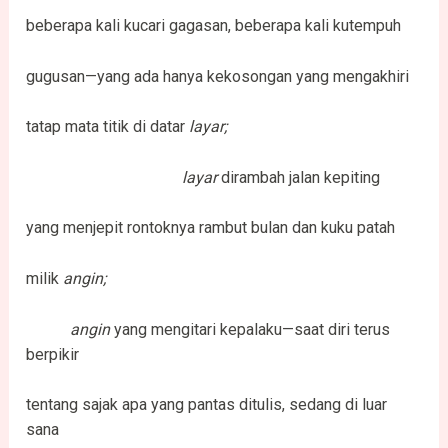
beberapa kali kucari gagasan, beberapa kali kutempuh
gugusan—yang ada hanya kekosongan yang mengakhiri
tatap mata titik di datar
layar;
layar
dirambah jalan kepiting
yang menjepit rontoknya rambut bulan dan kuku patah
milik
angin;
angin
yang mengitari kepalaku—saat diri terus
berpikir
tentang sajak apa yang pantas ditulis, sedang di luar
sana