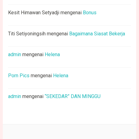
Kesit Himawan Setyadji
mengenai
Bonus
Titi Setiyoningsih
mengenai
Bagaimana Siasat Bekerja
admin
mengenai
Helena
Porn Pics
mengenai
Helena
admin
mengenai
“SEKEDAR” DAN MINGGU