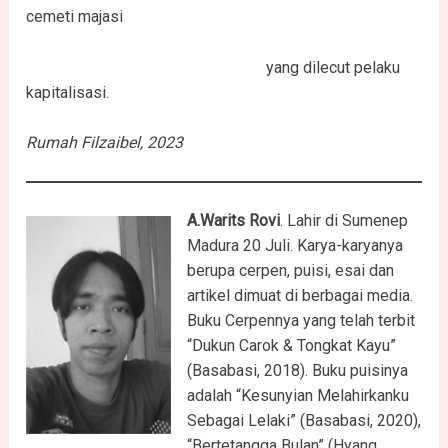
cemeti majasi
yang dilecut pelaku
kapitalisasi.
Rumah Filzaibel, 2023
A.Warits Rovi
. Lahir di Sumenep
Madura 20 Juli. Karya-karyanya
berupa cerpen, puisi, esai dan
artikel dimuat di berbagai media.
Buku Cerpennya yang telah terbit
“Dukun Carok & Tongkat Kayu”
(Basabasi, 2018). Buku puisinya
adalah “Kesunyian Melahirkanku
Sebagai Lelaki” (Basabasi, 2020),
“Bertetangga Bulan” (Hyang