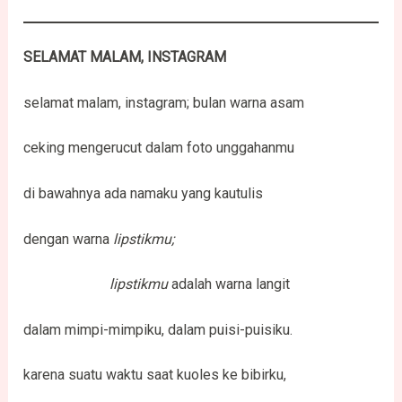
SELAMAT MALAM, INSTAGRAM
selamat malam, instagram; bulan warna asam
ceking mengerucut dalam foto unggahanmu
di bawahnya ada namaku yang kautulis
dengan warna
lipstikmu;
lipstikmu
adalah warna langit
dalam mimpi-mimpiku, dalam puisi-puisiku.
karena suatu waktu saat kuoles ke bibirku,