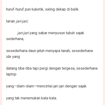
huruf-huruf pun kuketik, saling dekap di balik
tarian
jari-jari;
jari-jari
yang sabar menyusun tubuh sajak
sederhana,
sesederhana daun jatuh menyapa tanah, sesederhana
ide yang
datang tiba-tiba tapi pergi dengan tergesa, sesederhana
laptop
yang—diam-diam—mencintai jari-jari dengan sajak
yang tak menemukan kata-kata.