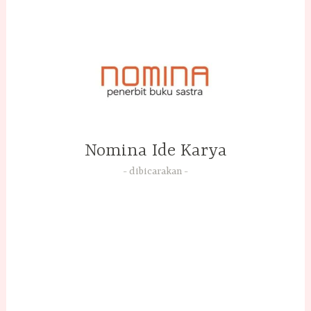
Skip
to
content
Nomina Ide Karya
dibicarakan