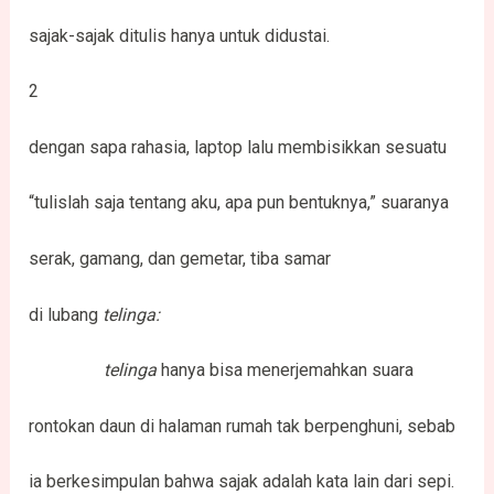
sajak-sajak ditulis hanya untuk didustai.
2
dengan sapa rahasia, laptop lalu membisikkan sesuatu
“tulislah saja tentang aku, apa pun bentuknya,” suaranya
serak, gamang, dan gemetar, tiba samar
di lubang
telinga:
telinga
hanya bisa menerjemahkan suara
rontokan daun di halaman rumah tak berpenghuni, sebab
ia berkesimpulan bahwa sajak adalah kata lain dari sepi.