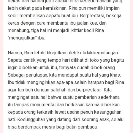
bekas dan sandal jepit adalah citra kesederhanaan yang
lebih dekat pada kemiskinan. Rina pun memiliki impian
kecil: membelikan sepatu buat ibu. Berprestasi, bekerja
keras dengan cara membantu ibu jualan kue, dan
menabung, tiga hal ini menjadi ikhtiar kecil Rina
“mengejutkan” ibu.
Namun, Rina lebih dikejutkan oleh ketidakberuntungan.
Sepatu cantik yang tempo hari dilihat di toko yang begitu
ingin dibelikan untuk ibu, ternyata sudah dibeli orang.
Sebagai penutupan, kita mendapat suatu hal yang khas.
Ibu tidak menginginkan apa-apa selain harapan bagi Rina
agar tumbuh dengan salehah dan berprestasi. Kita
mengingat satu hal bahwa suatu pemberian sederhana
itu tampak monumental dan berkesan karena diberikan
kepada orang terkasih lewat usaha penuh kesungguhan
hati. Kesungguhan yang datang dari seorang anak, selalu
bisa berdampak mesra bagi batin pembaca.