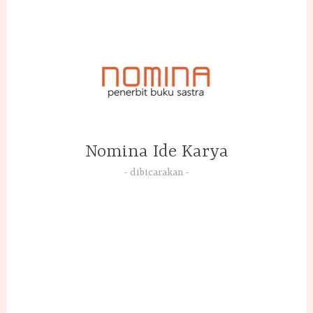
Skip
to
content
Nomina Ide Karya
dibicarakan