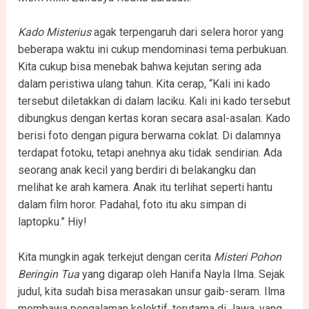
Kado Misterius
agak terpengaruh dari selera horor yang
beberapa waktu ini cukup mendominasi tema perbukuan.
Kita cukup bisa menebak bahwa kejutan sering ada
dalam peristiwa ulang tahun. Kita cerap, “Kali ini kado
tersebut diletakkan di dalam laciku. Kali ini kado tersebut
dibungkus dengan kertas koran secara asal-asalan. Kado
berisi foto dengan pigura berwarna coklat. Di dalamnya
terdapat fotoku, tetapi anehnya aku tidak sendirian. Ada
seorang anak kecil yang berdiri di belakangku dan
melihat ke arah kamera. Anak itu terlihat seperti hantu
dalam film horor. Padahal, foto itu aku simpan di
laptopku.” Hiy!
Kita mungkin agak terkejut dengan cerita
Misteri Pohon
Beringin Tua
yang digarap oleh Hanifa Nayla Ilma. Sejak
judul, kita sudah bisa merasakan unsur gaib-seram. Ilma
membawa pengalaman kolektif, terutama di Jawa, yang