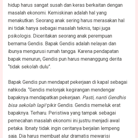
hidup harus sangat susah dan keras berkaitan dengan
masalah ekonomi. Kemiskinan adalah hal yang
menakutkan. Seorang anak sering harus merasakan hal
ini tidak hanya sebagai masalah teknis, tapi juga
psikologis. Diceritakan seorang anak perempuan
bernama Gendis. Bapak Gendis adalah nelayan dan
ibunya mengurusi rumah tangga. Karena pendapatan
bapak menurun, Gendis pun harus menanggung derita
“tidak sekolah dulu”.
Bapak Gendis pun mendapat pekerjaan di kapal sebagai
nahkoda. “Gendis melonjak kegirangan mendengar
bapaknya mendapatkan pekerjaan.
Pasti, nanti Gendhis
bisa sekolah lagi!
pikir Gendis. Gendis memeluk erat
bapaknya. Terharu. Peristiwa yang tampak sebagai
pemecahan masalah ekonomi ini justru menjadi awal
petaka. Ibnaty tidak ingin ceritanya berjalan lempeng
saja. Dia harus membuat alur dramatis mewarisi