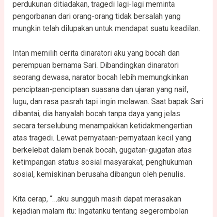
perdukunan ditiadakan, tragedi lagi-lagi meminta
pengorbanan dari orang-orang tidak bersalah yang
mungkin telah dilupakan untuk mendapat suatu keadilan.
Intan memilih cerita dinaratori aku yang bocah dan
perempuan bernama Sari. Dibandingkan dinaratori
seorang dewasa, narator bocah lebih memungkinkan
penciptaan-penciptaan suasana dan ujaran yang naif,
lugu, dan rasa pasrah tapi ingin melawan. Saat bapak Sari
dibantai, dia hanyalah bocah tanpa daya yang jelas
secara terselubung menampakkan ketidakmengertian
atas tragedi. Lewat pernyataan-pernyataan kecil yang
berkelebat dalam benak bocah, gugatan-gugatan atas
ketimpangan status sosial masyarakat, penghukuman
sosial, kemiskinan berusaha dibangun oleh penulis.
Kita cerap, “…aku sungguh masih dapat merasakan
kejadian malam itu: Ingatanku tentang segerombolan