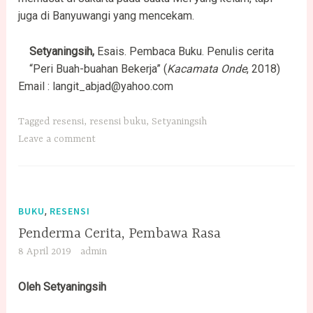
juga di Banyuwangi yang mencekam.
Setyaningsih,
Esais. Pembaca Buku. Penulis cerita
“Peri Buah-buahan Bekerja” (
Kacamata Onde
, 2018)
Email :
langit_abjad@yahoo.com
Tagged
resensi
,
resensi buku
,
Setyaningsih
Leave a comment
,
BUKU
RESENSI
Penderma Cerita, Pembawa Rasa
8 April 2019
admin
Oleh Setyaningsih