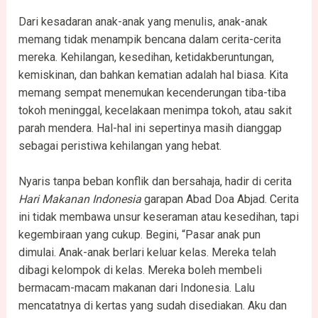
Dari kesadaran anak-anak yang menulis, anak-anak
memang tidak menampik bencana dalam cerita-cerita
mereka. Kehilangan, kesedihan, ketidakberuntungan,
kemiskinan, dan bahkan kematian adalah hal biasa. Kita
memang sempat menemukan kecenderungan tiba-tiba
tokoh meninggal, kecelakaan menimpa tokoh, atau sakit
parah mendera. Hal-hal ini sepertinya masih dianggap
sebagai peristiwa kehilangan yang hebat.
Nyaris tanpa beban konflik dan bersahaja, hadir di cerita
Hari Makanan Indonesia
garapan Abad Doa Abjad. Cerita
ini tidak membawa unsur keseraman atau kesedihan, tapi
kegembiraan yang cukup. Begini, “Pasar anak pun
dimulai. Anak-anak berlari keluar kelas. Mereka telah
dibagi kelompok di kelas. Mereka boleh membeli
bermacam-macam makanan dari Indonesia. Lalu
mencatatnya di kertas yang sudah disediakan. Aku dan