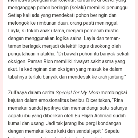
menganggap pohon beringin (selalu) memiliki penunggu.
Setiap kali ada yang mendekati pohon beringin dan
melongok ke rimbunan daun, orang pasti meninggal.
Layla, si tokoh anak utama, menjadi pemecah mistis
dengan menggunakan logika sains. Layla dan teman-
teman berlagak menjadi detektif logis disokong oleh
pengetahuan mutakhir, “Di bawah pohon itu banyak sekali
oksigen. Paman Rion memiliki riwayat sakit asma yang
akut. Ia kedinginan dan oksigen yang masuk ke dalam
tubuhnya terlalu banyak dan mendesak ke arah jantung.”
Zulfasya dalam cerita
Special for My Mom
membingkai
kejutan dalam emosionalitas beribu. Diceritakan, “Rina
memakai sandal jepitnya dan memandangi satu-satunya
sepatu ibu yang diberikan oleh Bu Hajah Achmad sudah
kumal dan usang. Jadi tak jarang ibu pergi kondangan
dengan memakai kaos kaki dan sandal jepit.” Sepatu