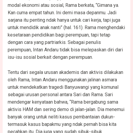
modal ekonomi atau sosial, Rama berkata, “Gimana ya.
Kan cuma empat tahun. Ini demi masa depanmu. Jadi
sarjana itu penting ndak hanya untuk cari kerja, tapi juga
untuk mendidik anak nanti” (hal. 161). Rama menghendaki
kesetaraan pendidikan bagi perempuan, tapi tetap
dengan cara yang partriarkis. Sebagai penulis
perempuan, Intan Andaru tidak bisa melepaskan diri dari
isu-isu sosial berkait dengan perempuan.
Tentu dari segala urusan akademis dan aktivis dilakukan
oleh Rama, Intan Andaru menggunakan jalinan asmara
untuk mendekatkan tragedi Banyuwangi yang komunal
sebagai urusan personal antara Sari dan Rama. Sari
mendengar kenyataan bahwa, “Rama bergabung sama
aktivis HAM dan sering demo di jalan-jalan. Dia menemui
banyak orang untuk neliti kasus pembantaian dukun-
termasuk kasus bapakmu yang ndak pernah bisa kita
pecahkan itu. Dia juga yang sudah sibuk-sibuk