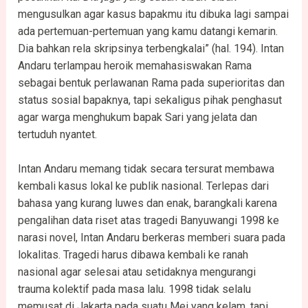
mengusulkan agar kasus bapakmu itu dibuka lagi sampai
ada pertemuan-pertemuan yang kamu datangi kemarin.
Dia bahkan rela skripsinya terbengkalai” (hal. 194). Intan
Andaru terlampau heroik memahasiswakan Rama
sebagai bentuk perlawanan Rama pada superioritas dan
status sosial bapaknya, tapi sekaligus pihak penghasut
agar warga menghukum bapak Sari yang jelata dan
tertuduh nyantet.
Intan Andaru memang tidak secara tersurat membawa
kembali kasus lokal ke publik nasional. Terlepas dari
bahasa yang kurang luwes dan enak, barangkali karena
pengalihan data riset atas tragedi Banyuwangi 1998 ke
narasi novel, Intan Andaru berkeras memberi suara pada
lokalitas. Tragedi harus dibawa kembali ke ranah
nasional agar selesai atau setidaknya mengurangi
trauma kolektif pada masa lalu. 1998 tidak selalu
memusat di Jakarta pada suatu Mei yang kelam, tapi