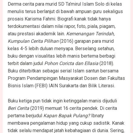
Derma cerita para murid SD Ta’mirul Islam Solo di kelas
menulis terus berlanjut di bawah ampuan guru sekaligus
prosais Karisma Fahmi. Biografi kanak tidak hanya
terdokumentasi dalam nilai rapor, foto, piala, piagam,
atau prestasi akademik lain.
Kemenangan Terindah,
Kumpulan Cerita Pilihan
(2016) garapan para murid
kelas 4-5 lebih duluan menyapa. Berselang setahun,
buku dengan visualitas lebih manis bertema berbagi
terbit dalam judul
Pohon Coricta dan Ellasia
(2018).
Buku diterbitkan sebagai serial Islam santun bersama
Program Pendampingan Masyarakat Dosen dan Fakultas
Bisnis Islam (FEBI) IAIN Surakarta dan Bilik Literasi.
Buku ketiga pun tidak ingin ketinggalan manis dijuduli
Beri Cerita
(2019) memuat 16 cerita pendek. Di cerita
pertama berjudul
Kapan Bapak Pulang?
Ibnaty
membawa pengalaman hidup yang cukup sadistik. Kanak
tidak selalu mendapat jatah kebahagiaan di dunia. Sering,