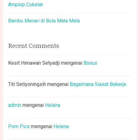
Amplop Cokelat
Bambu Menari di Bola Mata Mala
Recent Comments
Kesit Himawan Setyadji
mengenai
Bonus
Titi Setiyoningsih
mengenai
Bagaimana Siasat Bekerja
admin
mengenai
Helena
Porn Pics
mengenai
Helena